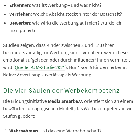
Erkennen
: Was ist Werbung – und was nicht?
Verstehen
: Welche Absicht steckt hinter der Botschaft?
Bewerten
: Wie wirkt die Werbung auf mich? Wurde ich
manipuliert?
Studien zeigen, dass Kinder zwischen 8 und 12 Jahren
besonders anfällig für Werbung sind – vor allem, wenn diese
emotional aufgeladen oder durch Influencer*innen vermittelt
wird (
Quelle: KJM-Studie 2021
). Nur 1 von 5 Kindern erkennt
Native Advertising zuverlässig als Werbung.
Die vier Säulen der Werbekompetenz
Die Bildungsinitiative
Media Smart e.V.
orientiert sich an einem
bewährten pädagogischen Modell, das Werbekompetenz in vier
Stufen gliedert:
Wahrnehmen
– Ist das eine Werbebotschaft?