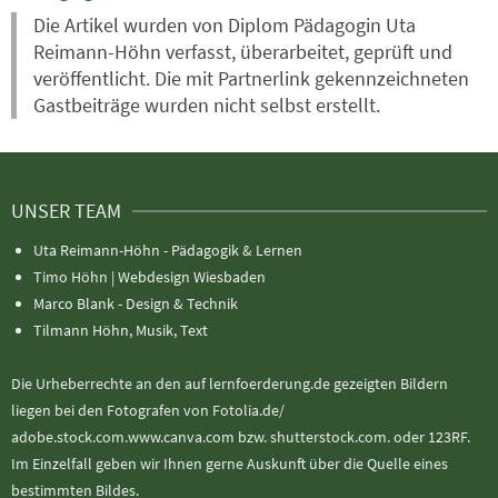
Die Artikel wurden von Diplom Pädagogin Uta
Reimann-Höhn verfasst, überarbeitet, geprüft und
veröffentlicht. Die mit Partnerlink gekennzeichneten
Gastbeiträge wurden nicht selbst erstellt.
UNSER TEAM
Uta Reimann-Höhn - Pädagogik & Lernen
Timo Höhn |
Webdesign Wiesbaden
Marco Blank - Design & Technik
Tilmann Höhn, Musik, Text
Die Urheberrechte an den auf lernfoerderung.de gezeigten Bildern
liegen bei den Fotografen von Fotolia.de/
adobe.stock.com.www.canva.com bzw. shutterstock.com. oder 123RF.
Im Einzelfall geben wir Ihnen gerne Auskunft über die Quelle eines
bestimmten Bildes.