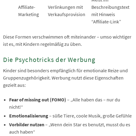
Affiliate-
Verlinkungen mit
Beschreibungstext
Marketing
Verkaufsprovision
mit Hinweis
“Affiliate-Link”
Diese Formen verschwimmen oft miteinander – umso wichtiger
ist es, mit Kindern regelmäßig zu üben.
Die Psychotricks der Werbung
Kinder sind besonders empfänglich für emotionale Reize und
Gruppenzugehörigkeit. Werbung nutzt diese Eigenschaften
gezielt aus:
Fear of missing out (FOMO)
– „Alle haben das – nur du
nicht!“
Emotionalisierung
– süße Tiere, coole Musik, große Gefühle
Vorbilder nutzen
– „Wenn dein Star es benutzt, musst du es
auch haben“