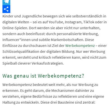
Snapchat
Telegram
Kinder und Jugendliche bewegen sich wie selbstverständlich in
Teilen
digitalen Welten – sei es auf YouTube, Instagram, TikTok oder in
Online-Spielen. Dort werden sie aber nicht nur unterhalten,
sondern auch beeinflusst: durch personalisierte Werbung,
Influencer*innen und subtile Markenbotschaften. Diese
Einflüsse zu durchschauen ist Ziel der
Werbekompetenz
– einer
Schlüsselqualifikation der digitalen Bildung. Nur wer Werbung
erkennt, versteht und kritisch reflektieren kann, wird nicht zum
Spielball cleverer Verkaufsstrategien.
Was genau ist Werbekompetenz?
Werbekompetenz bedeutet weit mehr, als nur Werbung zu
erkennen. Es geht darum, die Mechanismen dahinter zu
verstehen, eigene Bedürfnisse zu reflektieren und eine eigene
Haltung zu entwickeln. Diese drei Bausteine sind zentral: