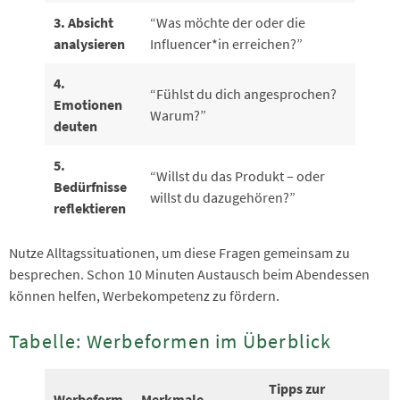
3. Absicht
“Was möchte der oder die
analysieren
Influencer*in erreichen?”
4.
“Fühlst du dich angesprochen?
Emotionen
Warum?”
deuten
5.
“Willst du das Produkt – oder
Bedürfnisse
willst du dazugehören?”
reflektieren
Nutze Alltagssituationen, um diese Fragen gemeinsam zu
besprechen. Schon 10 Minuten Austausch beim Abendessen
können helfen, Werbekompetenz zu fördern.
Tabelle: Werbeformen im Überblick
Tipps zur
Werbeform
Merkmale