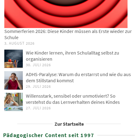
Sommerferien 2026: Diese Kinder müssen als Erste wieder zur
Schule
3. AUGUST 2026
Wie Kinder lernen, ihren Schulalltag selbst zu
organisieren
30. JULI 2026
ADHS-Paralyse: Warum du erstarrst und wie du aus
dem Stillstand kommst
29. JULI 2026
Willensstark, sensibel oder unmotiviert? So
verstehst du das Lernverhalten deines Kindes
27. JULI 2026
Zur Startseite
Pädagogischer Content seit 1997