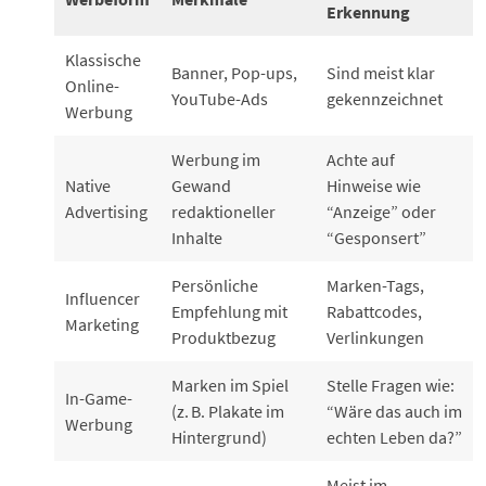
Erkennung
Klassische
Banner, Pop-ups,
Sind meist klar
Online-
YouTube-Ads
gekennzeichnet
Werbung
Werbung im
Achte auf
Native
Gewand
Hinweise wie
Advertising
redaktioneller
“Anzeige” oder
Inhalte
“Gesponsert”
Persönliche
Marken-Tags,
Influencer
Empfehlung mit
Rabattcodes,
Marketing
Produktbezug
Verlinkungen
Marken im Spiel
Stelle Fragen wie:
In-Game-
(z. B. Plakate im
“Wäre das auch im
Werbung
Hintergrund)
echten Leben da?”
Meist im