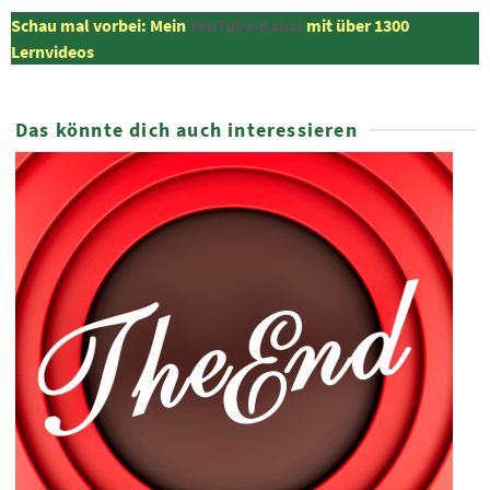
Schau mal vorbei: Mein
YouTube-Kanal
mit über 1300
Lernvideos
Das könnte dich auch interessieren