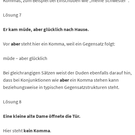
Kommas, zum Beispiel bei Einschüben wie „meine Schwester“.
Lösung 7
Er kam müde, aber glücklich nach Hause.
Vor
aber
steht hier ein Komma, weil ein Gegensatz folgt:
müde – aber glücklich
Bei gleichrangigen Sätzen weist der Duden ebenfalls darauf hin,
dass bei Konjunktionen wie
aber
ein Komma stehen kann
beziehungsweise in typischen Gegensatzstrukturen steht.
Lösung 8
Eine kleine alte Dame öffnete die Tür.
Hier steht
kein Komma
.