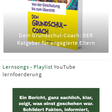
Dein Grundschul-Coach: DER
Ratgeber für engagierte Eltern
Lernsongs - Playlist
YouTube
lernfoerderung