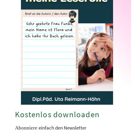
Kostenlos downloaden
einfach den Newsletter
Abonniere