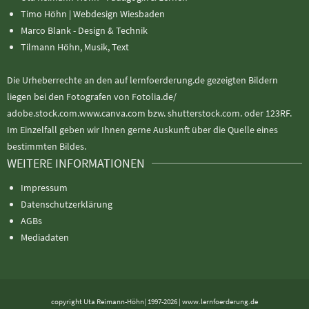
Timo Höhn |
Webdesign Wiesbaden
Marco Blank - Design & Technik
Tilmann Höhn, Musik, Text
Die Urheberrechte an den auf lernfoerderung.de gezeigten Bildern
liegen bei den Fotografen von Fotolia.de/
adobe.stock.com.www.canva.com bzw. shutterstock.com. oder 123RF.
Im Einzelfall geben wir Ihnen gerne Auskunft über die Quelle eines
bestimmten Bildes.
WEITERE INFORMATIONEN
Impressum
Datenschutzerklärung
AGBs
Mediadaten
copyright Uta Reimann-Höhn| 1997-2026 | www.lernfoerderung.de