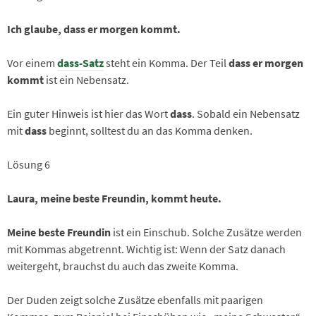
Ich glaube, dass er morgen kommt.
Vor einem
dass-Satz
steht ein Komma. Der Teil
dass er morgen
kommt
ist ein Nebensatz.
Ein guter Hinweis ist hier das Wort
dass
. Sobald ein Nebensatz
mit
dass
beginnt, solltest du an das Komma denken.
Lösung 6
Laura, meine beste Freundin, kommt heute.
Meine beste Freundin
ist ein Einschub. Solche Zusätze werden
mit Kommas abgetrennt. Wichtig ist: Wenn der Satz danach
weitergeht, brauchst du auch das zweite Komma.
Der Duden zeigt solche Zusätze ebenfalls mit paarigen