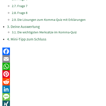
Frage 7
Frage 8
Die Lösungen zum Komma-Quiz mit Erklärungen
Deine Auswertung
Die wichtigsten Merksätze im Komma-Quiz
Mini-Tipp zum Schluss
Facebook
Email
WhatsApp
Pinterest
Reddit
LinkedIn
Message