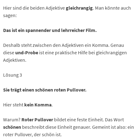
Hier sind die beiden Adjektive
gleichrangig
. Man könnte auch
sagen:
Das ist ein spannender und lehrreicher Film.
Deshalb steht zwischen den Adjektiven ein Komma. Genau
diese
und-Probe
ist eine praktische Hilfe bei gleichrangigen
Adjektiven.
Lösung 3
Sie trägt einen schönen roten Pullover.
Hier steht
kein Komma
.
Warum?
Roter Pullover
bildet eine feste Einheit. Das Wort
schönen
beschreibt diese Einheit genauer. Gemeint ist also: ein
roter Pullover, der schön ist.