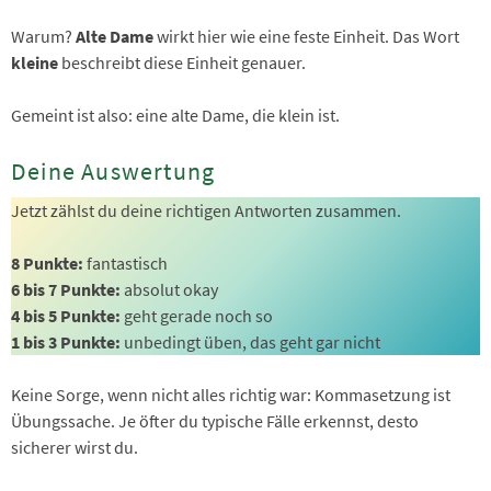
Warum?
Alte Dame
wirkt hier wie eine feste Einheit. Das Wort
kleine
beschreibt diese Einheit genauer.
Gemeint ist also: eine alte Dame, die klein ist.
Deine Auswertung
Jetzt zählst du deine richtigen Antworten zusammen.
8 Punkte:
fantastisch
6 bis 7 Punkte:
absolut okay
4 bis 5 Punkte:
geht gerade noch so
1 bis 3 Punkte:
unbedingt üben, das geht gar nicht
Keine Sorge, wenn nicht alles richtig war: Kommasetzung ist
Übungssache. Je öfter du typische Fälle erkennst, desto
sicherer wirst du.