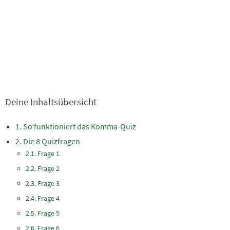
Deine Inhaltsübersicht
So funktioniert das Komma-Quiz
Die 8 Quizfragen
Frage 1
Frage 2
Frage 3
Frage 4
Frage 5
Frage 6