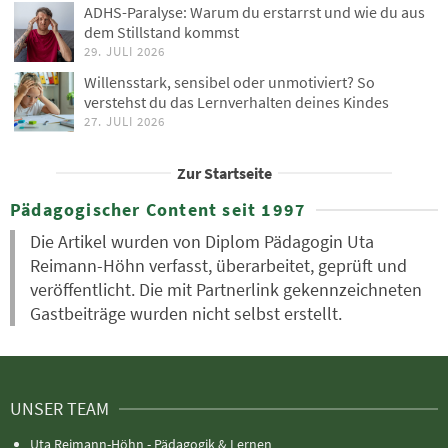
ADHS-Paralyse: Warum du erstarrst und wie du aus
dem Stillstand kommst
29. JULI 2026
Willensstark, sensibel oder unmotiviert? So
verstehst du das Lernverhalten deines Kindes
27. JULI 2026
Zur Startseite
Pädagogischer Content seit 1997
Die Artikel wurden von Diplom Pädagogin Uta
Reimann-Höhn verfasst, überarbeitet, geprüft und
veröffentlicht. Die mit Partnerlink gekennzeichneten
Gastbeiträge wurden nicht selbst erstellt.
UNSER TEAM
Uta Reimann-Höhn - Pädagogik & Lernen