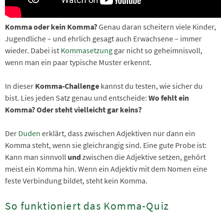
Komma oder kein Komma?
Genau daran scheitern viele Kinder,
Jugendliche – und ehrlich gesagt auch Erwachsene – immer
wieder. Dabei ist
Kommasetzung
gar nicht so geheimnisvoll,
wenn man ein paar typische Muster erkennt.
In dieser
Komma-Challenge
kannst du testen, wie sicher du
bist. Lies jeden Satz genau und entscheide:
Wo fehlt ein
Komma? Oder steht vielleicht gar keins?
Der
Duden
erklärt, dass zwischen Adjektiven nur dann ein
Komma steht, wenn sie gleichrangig sind. Eine gute Probe ist:
Kann man sinnvoll
und
zwischen die Adjektive setzen, gehört
meist ein Komma hin. Wenn ein Adjektiv mit dem Nomen eine
feste Verbindung bildet, steht kein Komma.
So funktioniert das Komma-Quiz