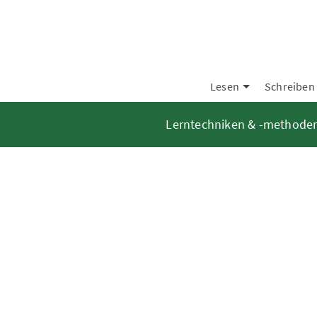
Lesen
Schreiben
Lerntechniken & -methode