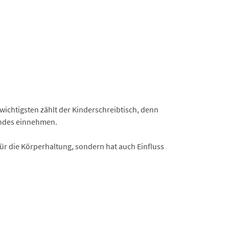
ichtigsten zählt der Kinderschreibtisch, denn
indes einnehmen.
g für die Körperhaltung, sondern hat auch Einfluss