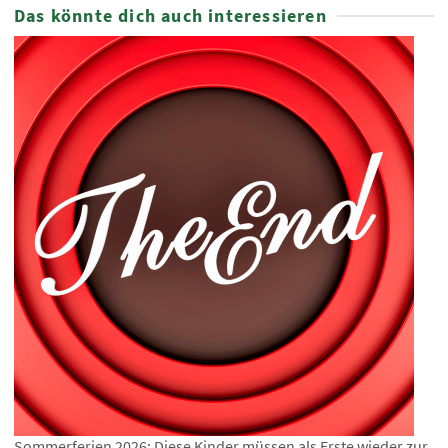
Das könnte dich auch interessieren
Sommerferien 2026: Diese Kinder müssen als Erste wieder zur