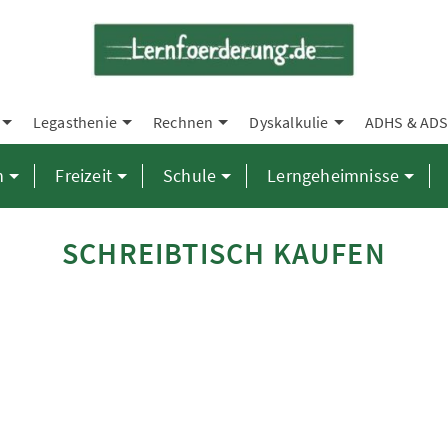
Legasthenie
Rechnen
Dyskalkulie
ADHS & AD
n
Freizeit
Schule
Lerngeheimnisse
SCHREIBTISCH KAUFEN