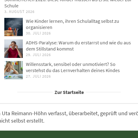
Schule
3. AUGUST 2026
Wie Kinder lernen, ihren Schulalltag selbst zu
organisieren
30. JULI 2026
ADHS-Paralyse: Warum du erstarrst und wie du aus
dem Stillstand kommst
29. JULI 2026
Willensstark, sensibel oder unmotiviert? So
verstehst du das Lernverhalten deines Kindes
27. JULI 2026
Zur Startseite
Uta Reimann-Höhn verfasst, überarbeitet, geprüft und veröff
ht selbst erstellt.