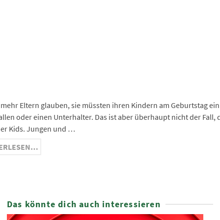
ge
ma
nger
hat
ram
mehr Eltern glauben, sie müssten ihren Kindern am Geburtstag ei
allen oder einen Unterhalter. Das ist aber überhaupt nicht der Fall
er Kids. Jungen und …
ERLESEN…
Das könnte dich auch interessieren