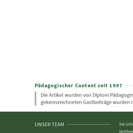
Pädagogischer Content seit 1997
Die Artikel wurden von Diplom Pädagogin 
gekennzeichneten Gastbeiträge wurden nic
UNSER TEAM
Die Urh
lernfoe