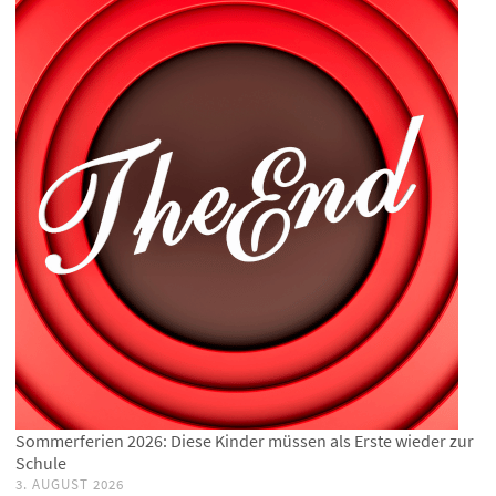
Sommerferien 2026: Diese Kinder müssen als Erste wieder zur
Schule
3. AUGUST 2026