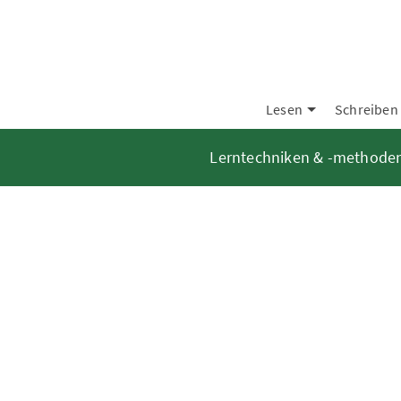
Lesen
Schreiben
Lerntechniken & -methode