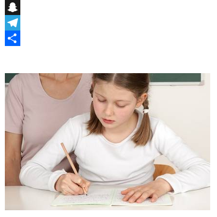
Messenger
Snapchat
Telegram
Teilen