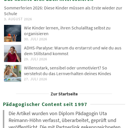
Sommerferien 2026: Diese Kinder müssen als Erste wieder zur
Schule
3. AUGUST 2026
Wie Kinder lernen, ihren Schulalltag selbst zu
organisieren
30. JULI 2026
ADHS-Paralyse: Warum du erstarrst und wie du aus
dem Stillstand kommst
29. JULI 2026
Willensstark, sensibel oder unmotiviert? So
verstehst du das Lernverhalten deines Kindes
27. JULI 2026
Zur Startseite
Pädagogischer Content seit 1997
Die Artikel wurden von Diplom Pädagogin Uta
Reimann-Höhn verfasst, überarbeitet, geprüft und
veröffentlicht. Die mit Partnerlink gekennzeichneten