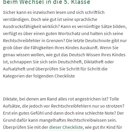
beim Wechsel in die 5. Klasse
Sicher kann es inzwischen lesen und sich schriftlich
verständigen. Doch wie gut ist seine sprachliche
Ausdrucksfähigkeit wirklich? Kann es vernünftige Sätze bilden,
verfügt es über einen guten Wortschatz und halten sich seine
Rechtschreibfehler in Grenzen? Die letzte Deutschnote gibt nur
grob über die Fähigkeiten Ihres Kindes Auskunft. Wenn Sie
genau wissen wollen, wie gut das Deutsch Wissen Ihres Kindes
ist, schnappen Sie sich sein Deutschheft, Diktatheft oder
Aufsatzheft und überprüfen Sie Schritt für Schritt die
Kategorien der folgenden Checkliste
Diktate, bei denen am Rand alles rot angestrichen ist? Tolle
Aufsätze, die jedoch vor Rechtschreibfehlern nur so strotzen?
Erst ein gutes Gefühl und dann doch eine schlechte Note? Der
Grund dafür kann mangelhaftes Rechtschreibwissen sein.
Überprüfen Sie mit der
dieser
Checkliste,
wie gut Ihr Kind für