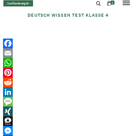
0
DEUTSCH WISSEN TEST KLASSE 4
Facebook
Email
WhatsApp
Pinterest
Reddit
LinkedIn
Message
XING
Threema