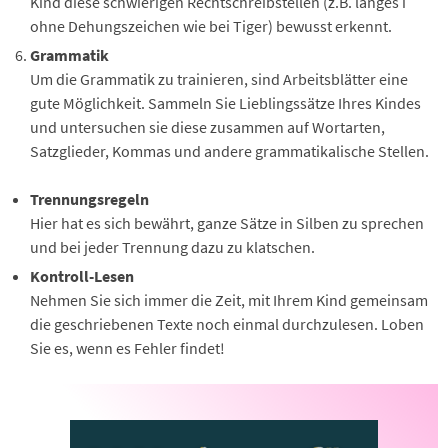
Kind diese schwierigen Rechtschreibstellen (z.B. langes i
ohne Dehungszeichen wie bei Tiger) bewusst erkennt.
Grammatik
Um die Grammatik zu trainieren, sind Arbeitsblätter eine
gute Möglichkeit. Sammeln Sie Lieblingssätze Ihres Kindes
und untersuchen sie diese zusammen auf Wortarten,
Satzglieder, Kommas und andere grammatikalische Stellen.
Trennungsregeln
Hier hat es sich bewährt, ganze Sätze in Silben zu sprechen
und bei jeder Trennung dazu zu klatschen.
Kontroll-Lesen
Nehmen Sie sich immer die Zeit, mit Ihrem Kind gemeinsam
die geschriebenen Texte noch einmal durchzulesen. Loben
Sie es, wenn es Fehler findet!