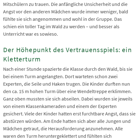
Mitschülern zu trauen. Die anfängliche Unsicherheit und die
Angst vor den anderen Mädchen wurde immer weniger, bald
fühlte sie sich angenommen und wohl in der Gruppe. Das
schien ein toller Tag im Wald zu werden – und besser als
Unterricht war es sowieso.
Der Höhepunkt des Vertrauensspiels: ein
Kletterturm
Nach einer Stunde spazierte die Klasse durch den Wald, bis sie
bei einem Turm angelangten. Dort warteten schon zwei
Experten, die Seile und Haken trugen. Die Kinder durften nun
den ca. 15 m hohen Turm über eine Wendeltreppe erklimmen.
Ganz oben mussten sie sich abseilen. Dabei wurden sie jeweils
von einem Klassenkameraden und einem der Experten
gesichert. Viele der Kinder hatten erst furchtbare Angst, dass sie
abstürzen würden. Am Ende hatten sich aber alle Jungen und
Mädchen getraut, die Herausforderung anzunehmen. Alle
waren den Turm heruntergeklettert und fühlten sich