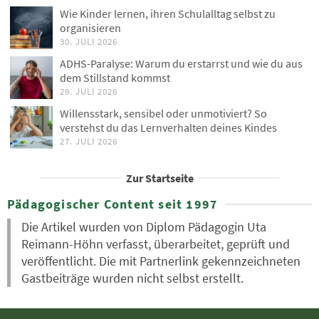
Wie Kinder lernen, ihren Schulalltag selbst zu
organisieren
30. JULI 2026
ADHS-Paralyse: Warum du erstarrst und wie du aus
dem Stillstand kommst
29. JULI 2026
Willensstark, sensibel oder unmotiviert? So
verstehst du das Lernverhalten deines Kindes
27. JULI 2026
Zur Startseite
Pädagogischer Content seit 1997
Die Artikel wurden von Diplom Pädagogin Uta
Reimann-Höhn verfasst, überarbeitet, geprüft und
veröffentlicht. Die mit Partnerlink gekennzeichneten
Gastbeiträge wurden nicht selbst erstellt.