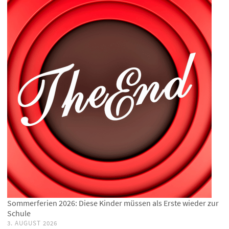
Sommerferien 2026: Diese Kinder müssen als Erste wieder zur
Schule
3. AUGUST 2026