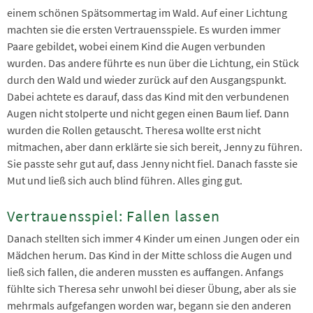
einem schönen Spätsommertag im Wald. Auf einer Lichtung
machten sie die ersten Vertrauensspiele. Es wurden immer
Paare gebildet, wobei einem Kind die Augen verbunden
wurden. Das andere führte es nun über die Lichtung, ein Stück
durch den Wald und wieder zurück auf den Ausgangspunkt.
Dabei achtete es darauf, dass das Kind mit den verbundenen
Augen nicht stolperte und nicht gegen einen Baum lief. Dann
wurden die Rollen getauscht. Theresa wollte erst nicht
mitmachen, aber dann erklärte sie sich bereit, Jenny zu führen.
Sie passte sehr gut auf, dass Jenny nicht fiel. Danach fasste sie
Mut und ließ sich auch blind führen. Alles ging gut.
Vertrauensspiel: Fallen lassen
Danach stellten sich immer 4 Kinder um einen Jungen oder ein
Mädchen herum. Das Kind in der Mitte schloss die Augen und
ließ sich fallen, die anderen mussten es auffangen. Anfangs
fühlte sich Theresa sehr unwohl bei dieser Übung, aber als sie
mehrmals aufgefangen worden war, begann sie den anderen