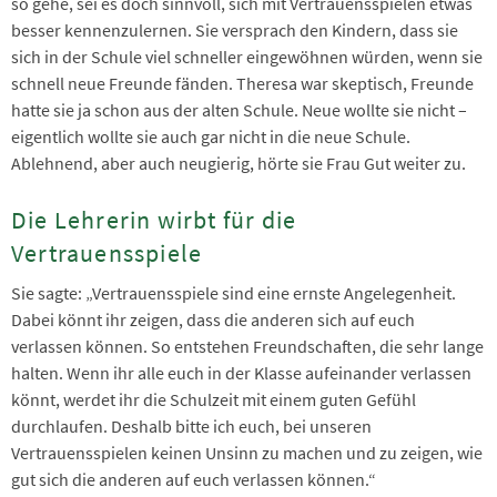
so gehe, sei es doch sinnvoll, sich mit Vertrauensspielen etwas
besser kennenzulernen. Sie versprach den Kindern, dass sie
sich in der Schule viel schneller eingewöhnen würden, wenn sie
schnell neue Freunde fänden. Theresa war skeptisch, Freunde
hatte sie ja schon aus der alten Schule. Neue wollte sie nicht –
eigentlich wollte sie auch gar nicht in die neue Schule.
Ablehnend, aber auch neugierig, hörte sie Frau Gut weiter zu.
Die Lehrerin wirbt für die
Vertrauensspiele
Sie sagte: „Vertrauensspiele sind eine ernste Angelegenheit.
Dabei könnt ihr zeigen, dass die anderen sich auf euch
verlassen können. So entstehen Freundschaften, die sehr lange
halten. Wenn ihr alle euch in der Klasse aufeinander verlassen
könnt, werdet ihr die Schulzeit mit einem guten Gefühl
durchlaufen. Deshalb bitte ich euch, bei unseren
Vertrauensspielen keinen Unsinn zu machen und zu zeigen, wie
gut sich die anderen auf euch verlassen können.“