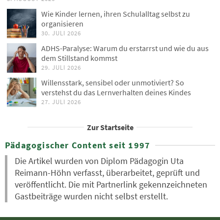
Wie Kinder lernen, ihren Schulalltag selbst zu
organisieren
30. JULI 2026
ADHS-Paralyse: Warum du erstarrst und wie du aus
dem Stillstand kommst
29. JULI 2026
Willensstark, sensibel oder unmotiviert? So
verstehst du das Lernverhalten deines Kindes
27. JULI 2026
Zur Startseite
Pädagogischer Content seit 1997
Die Artikel wurden von Diplom Pädagogin Uta
Reimann-Höhn verfasst, überarbeitet, geprüft und
veröffentlicht. Die mit Partnerlink gekennzeichneten
Gastbeiträge wurden nicht selbst erstellt.