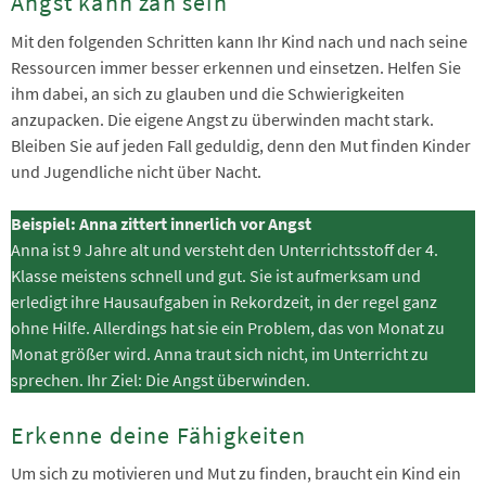
Angst kann zäh sein
Mit den folgenden Schritten kann Ihr Kind nach und nach seine
Ressourcen immer besser erkennen und einsetzen. Helfen Sie
ihm dabei, an sich zu glauben und die Schwierigkeiten
anzupacken. Die eigene Angst zu überwinden macht stark.
Bleiben Sie auf jeden Fall geduldig, denn den Mut finden Kinder
und Jugendliche nicht über Nacht.
Beispiel: Anna zittert innerlich vor Angst
Anna ist 9 Jahre alt und versteht den Unterrichtsstoff der 4.
Klasse meistens schnell und gut. Sie ist aufmerksam und
erledigt ihre Hausaufgaben in Rekordzeit, in der regel ganz
ohne Hilfe. Allerdings hat sie ein Problem, das von Monat zu
Monat größer wird. Anna traut sich nicht, im Unterricht zu
sprechen. Ihr Ziel: Die Angst überwinden.
Erkenne deine Fähigkeiten
Um sich zu motivieren und Mut zu finden, braucht ein Kind ein