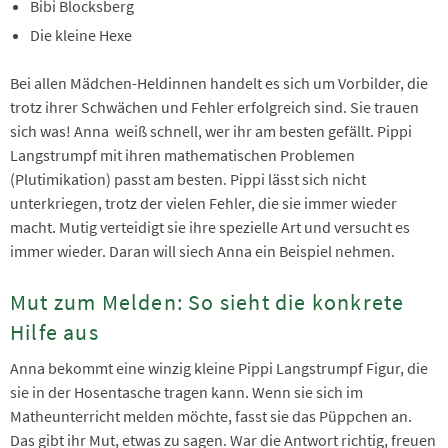
Bibi Blocksberg
Die kleine Hexe
Bei allen Mädchen-Heldinnen handelt es sich um Vorbilder, die
trotz ihrer Schwächen und Fehler erfolgreich sind. Sie trauen
sich was! Anna weiß schnell, wer ihr am besten gefällt. Pippi
Langstrumpf mit ihren mathematischen Problemen
(Plutimikation) passt am besten. Pippi lässt sich nicht
unterkriegen, trotz der vielen Fehler, die sie immer wieder
macht. Mutig verteidigt sie ihre spezielle Art und versucht es
immer wieder. Daran will siech Anna ein Beispiel nehmen.
Mut zum Melden: So sieht die konkrete
Hilfe aus
Anna bekommt eine winzig kleine Pippi Langstrumpf Figur, die
sie in der Hosentasche tragen kann. Wenn sie sich im
Matheunterricht melden möchte, fasst sie das Püppchen an.
Das gibt ihr Mut, etwas zu sagen. War die Antwort richtig, freuen