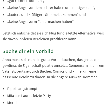
„gut rechnen können“,
„keine Angst vor dem Lehrer haben und mutiger sein“,
„lautere und kräftigere Stimme bekommen“ und
„keine Angst vorm Fehlermachen haben“.
Letztlich entscheidet sie sich klug für die letzte Alternative, weil
sie davon in vielen Bereichen profitieren kann.
Suche dir ein Vorbild
Anna muss sich nun ein gutes Vorbild suchen, das genau die
gewünschte Eigenschaft positiv umsetzt. Gemeinsam mit ihrem
Vater stöbert sie durch Bücher, Comics und Filme, um eine
passende Heldin zu finden. In die engere Auswahl kommen
Pippi Langstrumpf
Miia aus Lauras letzte Party
Merida