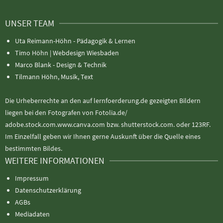
UNSER TEAM
Uta Reimann-Höhn - Pädagogik & Lernen
Timo Höhn |
Webdesign Wiesbaden
Marco Blank - Design & Technik
Tilmann Höhn, Musik, Text
Die Urheberrechte an den auf lernfoerderung.de gezeigten Bildern
liegen bei den Fotografen von Fotolia.de/
adobe.stock.com.www.canva.com bzw. shutterstock.com. oder 123RF.
Im Einzelfall geben wir Ihnen gerne Auskunft über die Quelle eines
bestimmten Bildes.
WEITERE INFORMATIONEN
Impressum
Datenschutzerklärung
AGBs
Mediadaten