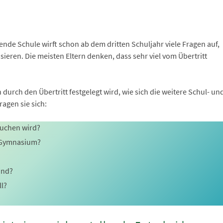
ende Schule wirft schon ab dem dritten Schuljahr viele Fragen auf,
sieren. Die meisten Eltern denken, dass sehr viel vom Übertritt
 durch den Übertritt festgelegt wird, wie sich die weitere Schul- un
agen sie sich:
suchen wird?
 Gymnasium?
ind?
ll?