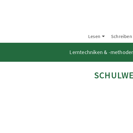
Lesen
Schreiben
Lerntechniken & -methode
SCHULWEC