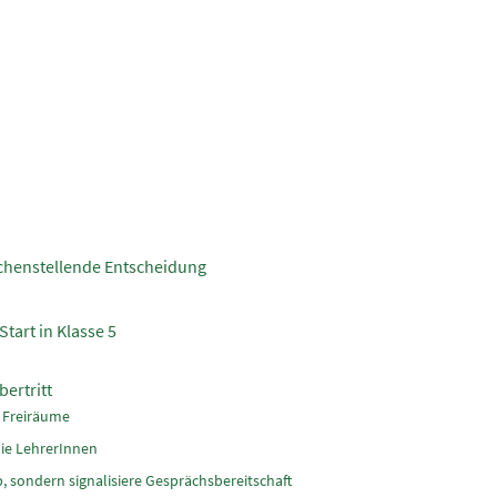
eichenstellende Entscheidung
Start in Klasse 5
bertritt
h Freiräume
die LehrerInnen
, sondern signalisiere Gesprächsbereitschaft