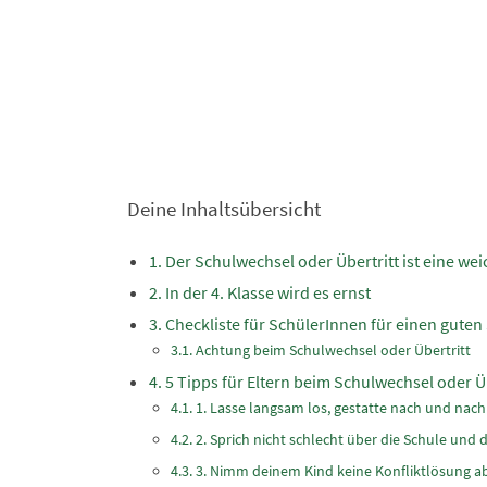
Deine Inhaltsübersicht
Der Schulwechsel oder Übertritt ist eine w
In der 4. Klasse wird es ernst
Checkliste für SchülerInnen für einen guten 
Achtung beim Schulwechsel oder Übertritt
5 Tipps für Eltern beim Schulwechsel oder Ü
1. Lasse langsam los, gestatte nach und nac
2. Sprich nicht schlecht über die Schule und 
3. Nimm deinem Kind keine Konfliktlösung ab