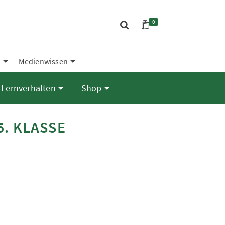
0
S
Medienwissen
Lernverhalten
Shop
5. KLASSE