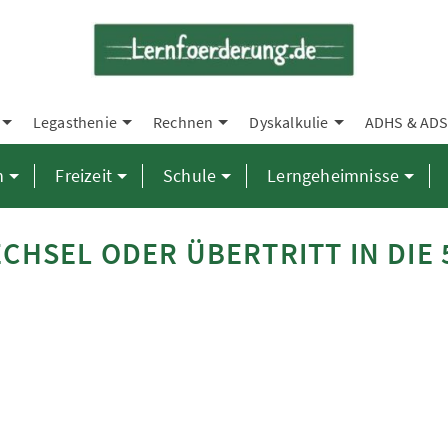
Legasthenie
Rechnen
Dyskalkulie
ADHS & AD
n
Freizeit
Schule
Lerngeheimnisse
HSEL ODER ÜBERTRITT IN DIE 