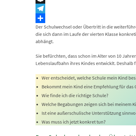
Snapchat
Telegram
Der Schulwechsel oder Übertritt in die weiterführ
Teilen
die sich dann im Laufe der vierten Klasse konkreti
abhängt.
Sie befürchten, dass schon im Alter von 10 Jahren
Lebenslaufbahn ihres Kindes entwicklt. Deshalb fr
Wer entscheidet, welche Schule mein Kind be
Bekommt mein Kind eine Empfehlung für das
Wie finde ich die richtige Schule?
Welche Begabungen zeigen sich bei meinem K
Ist eine außerschulische Unterstützung sinnvo
Was muss ich jetzt konkret tun?