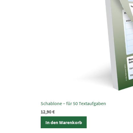
Schablone – für 50 Textaufgaben
12,90
€
In den Warenkorb