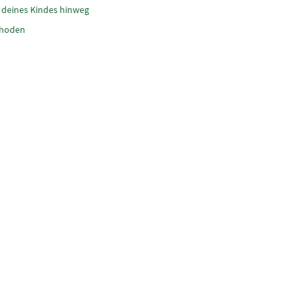
f deines Kindes hinweg
thoden