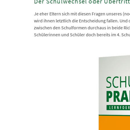
Der Schulwechsel oder Übertritt
Je eher Eltern sich mit diesen Fragen unseres (n
wird ihnen letztlich die Entscheidung fallen. Un
zwischen den Schulformen durchaus in beide Ric
Schülerinnen und Schüler doch bereits im 4. Schu