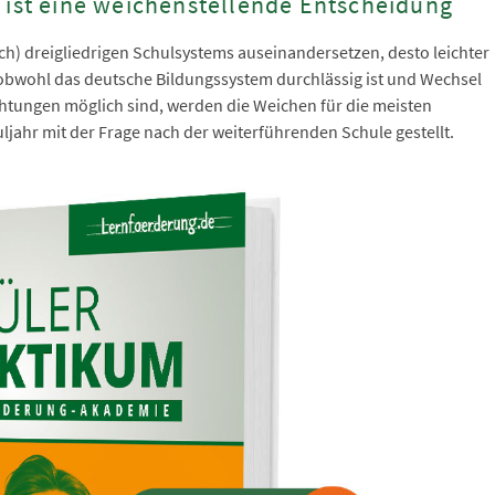
 ist eine weichenstellende Entscheidung
och) dreigliedrigen Schulsystems auseinandersetzen, desto leichter
d obwohl das deutsche Bildungssystem durchlässig ist und Wechsel
htungen möglich sind, werden die Weichen für die meisten
ljahr mit der Frage nach der weiterführenden Schule gestellt.