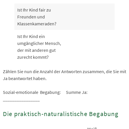
Ist Ihr Kind fair zu
Freunden und
Klassenkameraden?
Ist Ihr Kind ein
umgänglicher Mensch,
der mit anderen gut
zurecht kommt?
Zählen Sie nun die Anzahl der Antworten zusammen, die Sie mit
Ja beantwortet haben.
Sozial-emotionale Begabung: Summe Ja:
________________
Die praktisch-naturalistische Begabung
Weiß