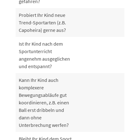
gefahren?
Probiert Ihr Kind neue
Trend-Sportarten (z.B.
Capoheira) gerne aus?
Ist Ihr Kind nach dem
Sportunterricht
angenehm ausgeglichen
und entspannt?
Kann Ihr Kind auch
komplexere
Bewegungsabläufe gut
koordinieren, z.B. einen
Ball erst dribbeln und
dann ohne
Unterbrechung werfen?
Bleibt Ihr Kind dem Sport