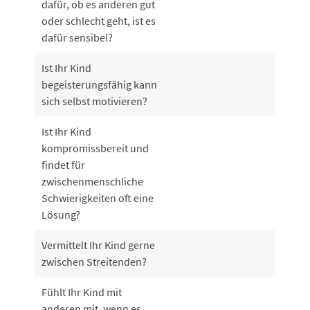
dafür, ob es anderen gut
oder schlecht geht, ist es
dafür sensibel?
Ist Ihr Kind
begeisterungsfähig kann
sich selbst motivieren?
Ist Ihr Kind
kompromissbereit und
findet für
zwischenmenschliche
Schwierigkeiten oft eine
Lösung?
Vermittelt Ihr Kind gerne
zwischen Streitenden?
Fühlt Ihr Kind mit
anderen mit, wenn es