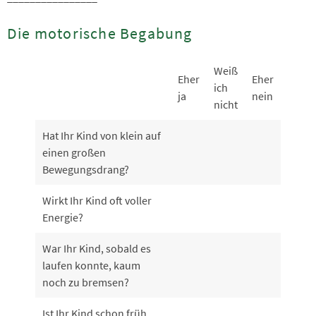
Die motorische Begabung
Weiß
Eher
Eher
ich
ja
nein
nicht
Hat Ihr Kind von klein auf
einen großen
Bewegungsdrang?
Wirkt Ihr Kind oft voller
Energie?
War Ihr Kind, sobald es
laufen konnte, kaum
noch zu bremsen?
Ist Ihr Kind schon früh