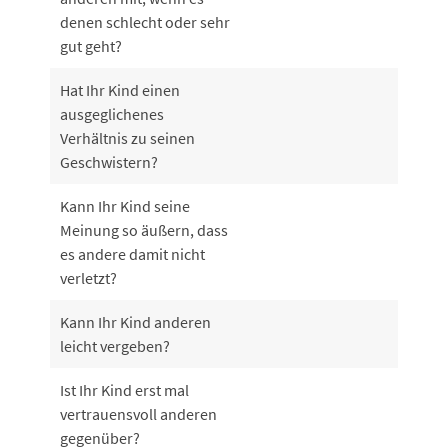
denen schlecht oder sehr
gut geht?
Hat Ihr Kind einen
ausgeglichenes
Verhältnis zu seinen
Geschwistern?
Kann Ihr Kind seine
Meinung so äußern, dass
es andere damit nicht
verletzt?
Kann Ihr Kind anderen
leicht vergeben?
Ist Ihr Kind erst mal
vertrauensvoll anderen
gegenüber?