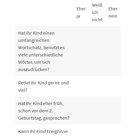
Weiß
Eher
Eher
ich
ja
nein
nicht
Hat Ihr Kind einen
umfangreichen
Wortschatz, benutzt es
viele unterschiedliche
Wörter, um sich
auszudrücken?
Redet Ihr Kind gerne und
viel?
Hat Ihr Kind eher früh,
schon vor dem 2.
Geburtstag, gesprochen?
Kann Ihr Kind Ereignisse