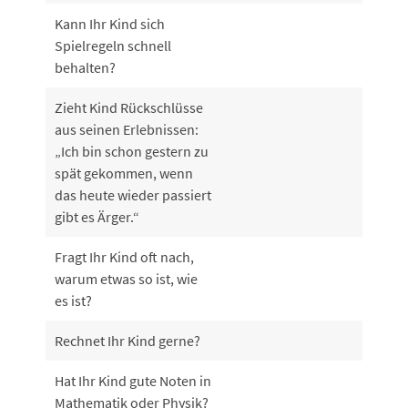
Kann Ihr Kind sich
Spielregeln schnell
behalten?
Zieht Kind Rückschlüsse
aus seinen Erlebnissen:
„Ich bin schon gestern zu
spät gekommen, wenn
das heute wieder passiert
gibt es Ärger.“
Fragt Ihr Kind oft nach,
warum etwas so ist, wie
es ist?
Rechnet Ihr Kind gerne?
Hat Ihr Kind gute Noten in
Mathematik oder Physik?