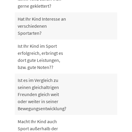
gerne geklettert?
Hat Ihr Kind Interesse an
verschiedenen
Sportarten?
Ist Ihr Kind im Sport
erfolgreich, erbringt es
dort gute Leistungen,
bzw. gute Noten??
Ist es im Vergleich zu
seinen gleichaltrigen
Freunden gleich weit
oder weiter in seiner
Bewegungsentwicklung?
Macht Ihr Kind auch
Sport außerhalb der