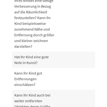
Ihres Kindes eine stetige
Verbesserung in Bezug
auf die Räumlichkeit
festzustellen? Kann Ihr
Kind beispielsweise
zunehmend Nähe und
Entfernung durch größer
und kleiner zeichnen
darstellen?
Hat Ihr Kind eine gute
Note in Kunst?
Kann Ihr Kind gut
Entfernungen
einschätzen?
Kann Ihr Kind auch bei
weiter entfernten
Objekten deren Größe