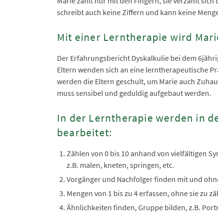
Marie zählt nur mit den Fingern, sie verzählt sich
schreibt auch keine Ziffern und kann keine Menge
Mit einer Lerntherapie wird Mar
Der Erfahrungsbericht Dyskalkulie bei dem 6jähri
Eltern wenden sich an eine lerntherapeutische Pr
werden die Eltern geschult, um Marie auch Zuhau
muss sensibel und geduldig aufgebaut werden.
In der Lerntherapie werden in 
bearbeitet:
Zählen von 0 bis 10 anhand von vielfältigen S
z.B. malen, kneten, springen, etc.
Vorgänger und Nachfolger finden mit und ohne
Mengen von 1 bis zu 4 erfassen, ohne sie zu zäh
Ähnlichkeiten finden, Gruppe bilden, z.B. Port