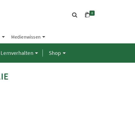
0
S
Medienwissen
Lernverhalten
Shop
IE