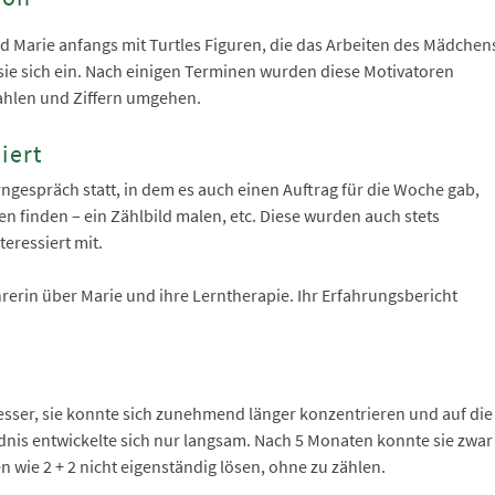
d Marie anfangs mit Turtles Figuren, die das Arbeiten des Mädchen
sie sich ein. Nach einigen Terminen wurden diese Motivatoren
ahlen und Ziffern umgehen.
iert
rngespräch statt, in dem es auch einen Auftrag für die Woche gab,
ken finden – ein Zählbild malen, etc. Diese wurden auch stets
teressiert mit.
hrerin über Marie und ihre Lerntherapie. Ihr Erfahrungsbericht
sser, sie konnte sich zunehmend länger konzentrieren und auf die
nis entwickelte sich nur langsam. Nach 5 Monaten konnte sie zwar
 wie 2 + 2 nicht eigenständig lösen, ohne zu zählen.