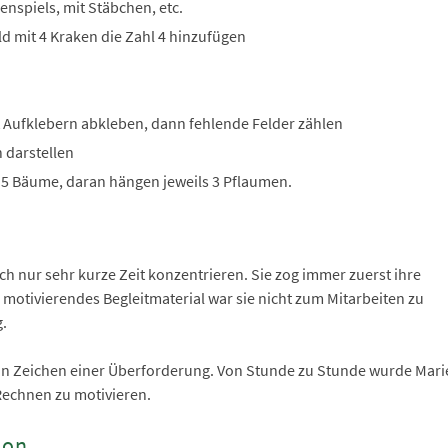
nspiels, mit Stäbchen, etc.
ld mit 4 Kraken die Zahl 4 hinzufügen
t Aufklebern abkleben, dann fehlende Felder zählen
 darstellen
n 5 Bäume, daran hängen jeweils 3 Pflaumen.
ch nur sehr kurze Zeit konzentrieren. Sie zog immer zuerst ihre
motivierendes Begleitmaterial war sie nicht zum Mitarbeiten zu
.
ein Zeichen einer Überforderung. Von Stunde zu Stunde wurde Mari
Rechnen zu motivieren.
ion