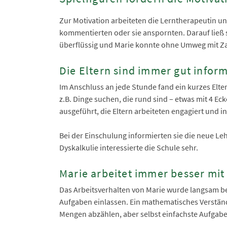
Zur Motivation arbeiteten die Lerntherapeutin un
kommentierten oder sie anspornten. Darauf ließ 
überflüssig und Marie konnte ohne Umweg mit Z
Die Eltern sind immer gut inform
Im Anschluss an jede Stunde fand ein kurzes Elte
z.B. Dinge suchen, die rund sind – etwas mit 4 Ec
ausgeführt, die Eltern arbeiteten engagiert und in
Bei der Einschulung informierten sie die neue Le
Dyskalkulie interessierte die Schule sehr.
Marie arbeitet immer besser mit
Das Arbeitsverhalten von Marie wurde langsam be
Aufgaben einlassen. Ein mathematisches Verständ
Mengen abzählen, aber selbst einfachste Aufgaben