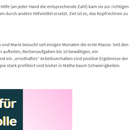
u Hilfe (an jeder Hand die entsprechende Zahl) kam sie zur richtigen
 durch andere Hilfsmittel ersetzt. Ziel ist es, das Kopfrechnen zu
 und Marie besucht seit einigen Monaten die erste Klasse. Seit den
n aufteilen, Rechenaufgaben bis 10 bewältigen, ein
d ein „ernsthaftes“ Arbeitsverhalten sind positive Ergebnisse der
pie stark profitiert und bisher in Mathe kaum Schwierigkeiten.