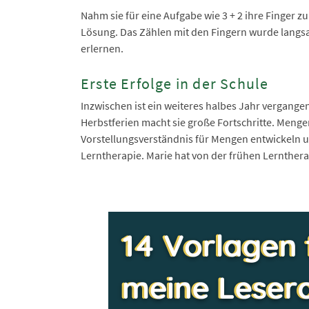
Nahm sie für eine Aufgabe wie 3 + 2 ihre Finger z
Lösung. Das Zählen mit den Fingern wurde langsam
erlernen.
Erste Erfolge in der Schule
Inzwischen ist ein weiteres halbes Jahr vergangen
Herbstferien macht sie große Fortschritte. Menge
Vorstellungsverständnis für Mengen entwickeln un
Lerntherapie. Marie hat von der frühen Lernthera