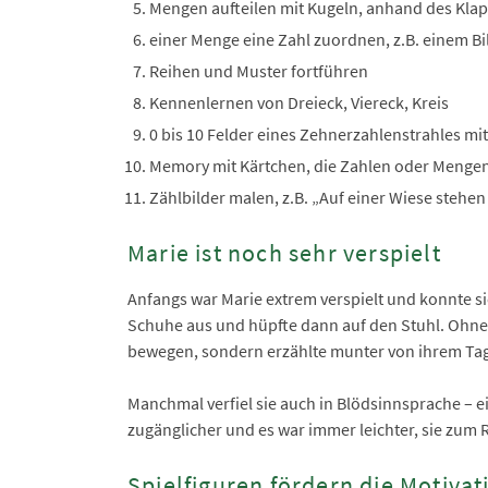
Mengen aufteilen mit Kugeln, anhand des Klape
einer Menge eine Zahl zuordnen, z.B. einem Bi
Reihen und Muster fortführen
Kennenlernen von Dreieck, Viereck, Kreis
0 bis 10 Felder eines Zehnerzahlenstrahles mi
Memory mit Kärtchen, die Zahlen oder Mengen
Zählbilder malen, z.B. „Auf einer Wiese stehe
Marie ist noch sehr verspielt
Anfangs war Marie extrem verspielt und konnte si
Schuhe aus und hüpfte dann auf den Stuhl. Ohne 
bewegen, sondern erzählte munter von ihrem Tag
Manchmal verfiel sie auch in Blödsinnsprache – 
zugänglicher und es war immer leichter, sie zum 
Spielfiguren fördern die Motivat