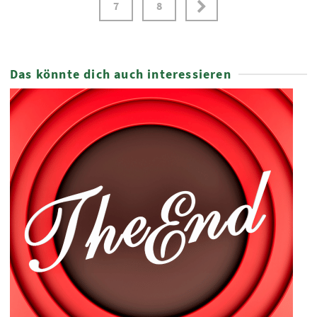
7
8
Das könnte dich auch interessieren