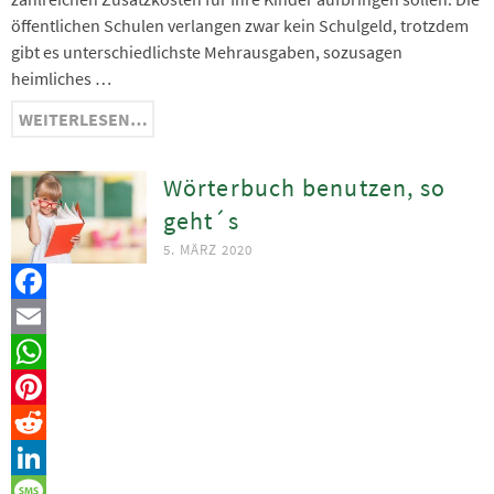
öffentlichen Schulen verlangen zwar kein Schulgeld, trotzdem
gibt es unterschiedlichste Mehrausgaben, sozusagen
heimliches …
WEITERLESEN…
Wörterbuch benutzen, so
geht´s
5. MÄRZ 2020
Facebook
Email
WhatsApp
Pinterest
Reddit
LinkedIn