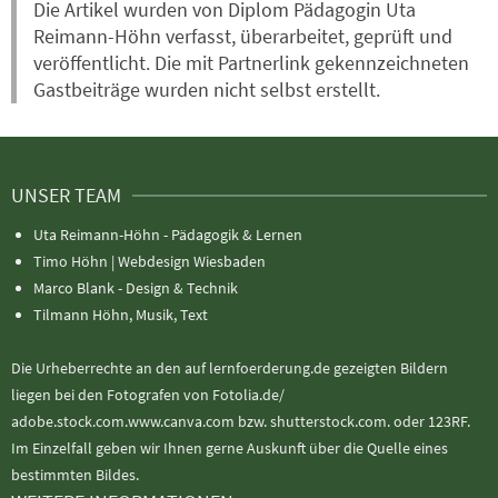
Die Artikel wurden von Diplom Pädagogin Uta
Reimann-Höhn verfasst, überarbeitet, geprüft und
veröffentlicht. Die mit Partnerlink gekennzeichneten
Gastbeiträge wurden nicht selbst erstellt.
UNSER TEAM
Uta Reimann-Höhn - Pädagogik & Lernen
Timo Höhn |
Webdesign Wiesbaden
Marco Blank - Design & Technik
Tilmann Höhn, Musik, Text
Die Urheberrechte an den auf lernfoerderung.de gezeigten Bildern
liegen bei den Fotografen von Fotolia.de/
adobe.stock.com.www.canva.com bzw. shutterstock.com. oder 123RF.
Im Einzelfall geben wir Ihnen gerne Auskunft über die Quelle eines
bestimmten Bildes.