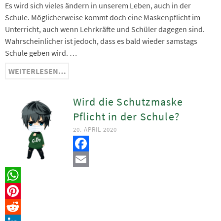
Es wird sich vieles ändern in unserem Leben, auch in der
Teilen
Schule. Möglicherweise kommt doch eine Maskenpflicht im
Unterricht, auch wenn Lehrkräfte und Schüler dagegen sind.
Wahrscheinlicher ist jedoch, dass es bald wieder samstags
Schule geben wird. …
WEITERLESEN…
Wird die Schutzmaske
Pflicht in der Schule?
20. APRIL 2020
Facebook
Email
WhatsApp
Pinterest