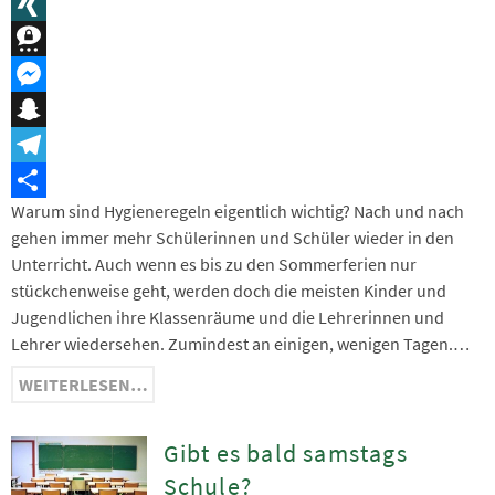
Message
XING
Threema
Messenger
Snapchat
Telegram
Warum sind Hygieneregeln eigentlich wichtig? Nach und nach
Teilen
gehen immer mehr Schülerinnen und Schüler wieder in den
Unterricht. Auch wenn es bis zu den Sommerferien nur
stückchenweise geht, werden doch die meisten Kinder und
Jugendlichen ihre Klassenräume und die Lehrerinnen und
Lehrer wiedersehen. Zumindest an einigen, wenigen Tagen.…
WEITERLESEN…
Gibt es bald samstags
Schule?