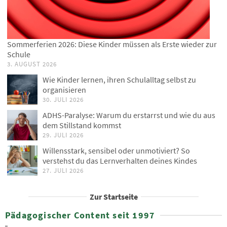
Sommerferien 2026: Diese Kinder müssen als Erste wieder zur
Schule
3. AUGUST 2026
Wie Kinder lernen, ihren Schulalltag selbst zu
organisieren
30. JULI 2026
ADHS-Paralyse: Warum du erstarrst und wie du aus
dem Stillstand kommst
29. JULI 2026
Willensstark, sensibel oder unmotiviert? So
verstehst du das Lernverhalten deines Kindes
27. JULI 2026
Zur Startseite
Pädagogischer Content seit 1997