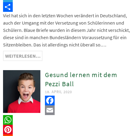
Telegram
Viel hat sich in den letzten Wochen verändert in Deutschland,
Teilen
auch der Umgang mit der Versetzung von Schülerinnen und
Schülern. Blaue Briefe wurden in diesem Jahr nicht verschickt,
diese sind in manchen Bundesländern Voraussetzung für ein
Sitzenbleiben. Das ist allerdings nicht überall so.…
WEITERLESEN…
Gesund lernen mit dem
Pezzi Ball
18. APRIL 2020
Facebook
Email
WhatsApp