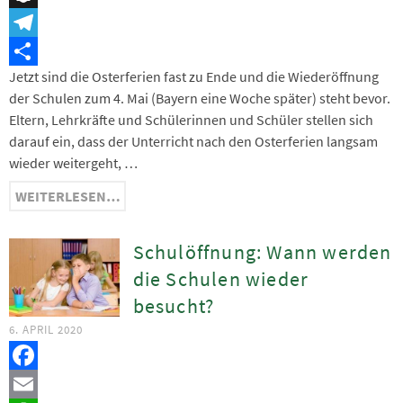
Snapchat
Telegram
Jetzt sind die Osterferien fast zu Ende und die Wiederöffnung
Teilen
der Schulen zum 4. Mai (Bayern eine Woche später) steht bevor.
Eltern, Lehrkräfte und Schülerinnen und Schüler stellen sich
darauf ein, dass der Unterricht nach den Osterferien langsam
wieder weitergeht, …
WEITERLESEN…
Schulöffnung: Wann werden
die Schulen wieder
besucht?
6. APRIL 2020
Facebook