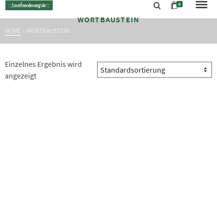
0
WORTBAUSTEIN
HOME
»
WORTBAUSTEIN
Einzelnes Ergebnis wird
angezeigt