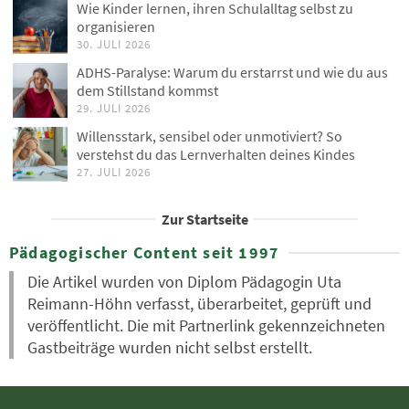
Wie Kinder lernen, ihren Schulalltag selbst zu
organisieren
30. JULI 2026
ADHS-Paralyse: Warum du erstarrst und wie du aus
dem Stillstand kommst
29. JULI 2026
Willensstark, sensibel oder unmotiviert? So
verstehst du das Lernverhalten deines Kindes
27. JULI 2026
Zur Startseite
Pädagogischer Content seit 1997
Die Artikel wurden von Diplom Pädagogin Uta
Reimann-Höhn verfasst, überarbeitet, geprüft und
veröffentlicht. Die mit Partnerlink gekennzeichneten
Gastbeiträge wurden nicht selbst erstellt.