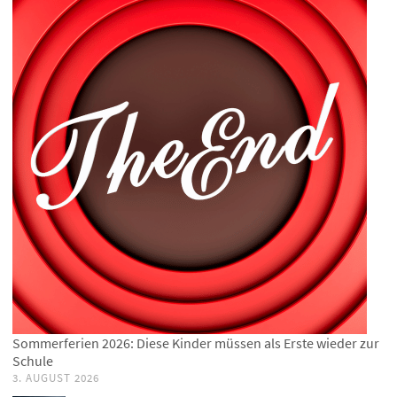
Sommerferien 2026: Diese Kinder müssen als Erste wieder zur
Schule
3. AUGUST 2026