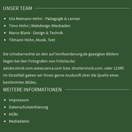
UNSER TEAM
Uta Reimann-Höhn - Pädagogik & Lernen
Timo Höhn |
Webdesign Wiesbaden
Marco Blank - Design & Technik
Tilmann Höhn, Musik, Text
Die Urheberrechte an den auf lernfoerderung.de gezeigten Bildern
liegen bei den Fotografen von Fotolia.de/
adobe.stock.com.www.canva.com bzw. shutterstock.com. oder 123RF.
Im Einzelfall geben wir Ihnen gerne Auskunft über die Quelle eines
bestimmten Bildes.
WEITERE INFORMATIONEN
Impressum
Datenschutzerklärung
AGBs
Mediadaten