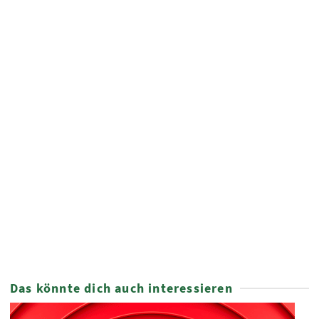
Wortbaustein Rechtschreibtraining
NOT RATED
7,90
€
Das könnte dich auch interessieren