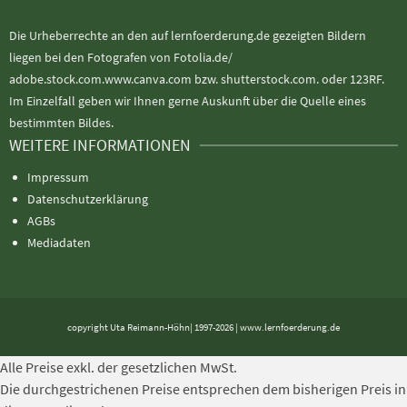
Die Urheberrechte an den auf lernfoerderung.de gezeigten Bildern
liegen bei den Fotografen von Fotolia.de/
adobe.stock.com.www.canva.com bzw. shutterstock.com. oder 123RF.
Im Einzelfall geben wir Ihnen gerne Auskunft über die Quelle eines
bestimmten Bildes.
WEITERE INFORMATIONEN
Impressum
Datenschutzerklärung
AGBs
Mediadaten
copyright Uta Reimann-Höhn| 1997-2026 | www.lernfoerderung.de
Alle Preise exkl. der gesetzlichen MwSt.
Die durchgestrichenen Preise entsprechen dem bisherigen Preis in