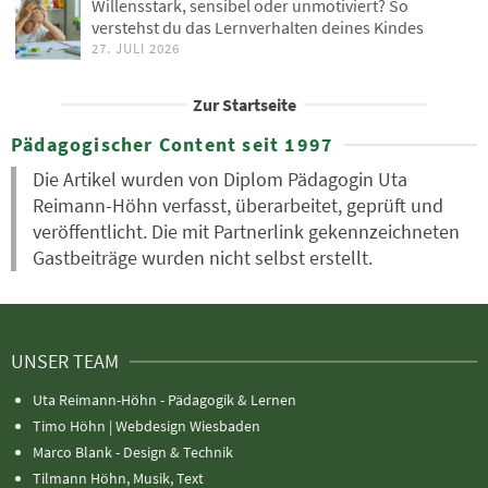
Willensstark, sensibel oder unmotiviert? So
verstehst du das Lernverhalten deines Kindes
27. JULI 2026
Zur Startseite
Pädagogischer Content seit 1997
Die Artikel wurden von Diplom Pädagogin Uta
Reimann-Höhn verfasst, überarbeitet, geprüft und
veröffentlicht. Die mit Partnerlink gekennzeichneten
Gastbeiträge wurden nicht selbst erstellt.
UNSER TEAM
Uta Reimann-Höhn - Pädagogik & Lernen
Timo Höhn |
Webdesign Wiesbaden
Marco Blank - Design & Technik
Tilmann Höhn, Musik, Text