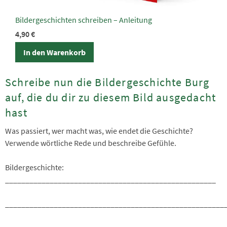
Bildergeschichten schreiben – Anleitung
4,90
€
In den Warenkorb
Schreibe nun die Bildergeschichte Burg
auf, die du dir zu diesem Bild ausgedacht
hast
Was passiert, wer macht was, wie endet die Geschichte?
Verwende wörtliche Rede und beschreibe Gefühle.
Bildergeschichte:
____________________________________________________
______________________________________________________