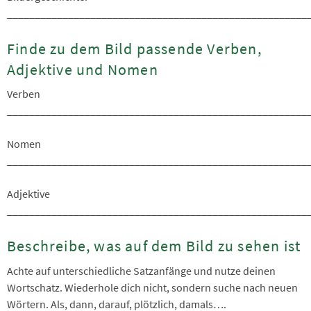
______________________________________________________
Finde zu dem Bild passende Verben,
Adjektive und Nomen
Verben
______________________________________________________
Nomen
______________________________________________________
Adjektive
______________________________________________________
Beschreibe, was auf dem Bild zu sehen ist
Achte auf unterschiedliche Satzanfänge und nutze deinen
Wortschatz. Wiederhole dich nicht, sondern suche nach neuen
Wörtern. Als, dann, darauf, plötzlich, damals….