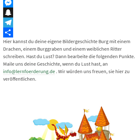
Threema
Messenger
Snapchat
Telegram
Hier kannst du deine eigene Bildergeschichte Burg mit einem
Teilen
Drachen, einem Burggraben und einem weiblichen Ritter
schreiben. Hast du Lust? Dann bearbeite die folgenden Punkte.
Maile uns deine Geschichte, wenn du Lust hast, an
info@lernfoerderung.de
. Wir würden uns freuen, sie hier zu
veröffentlichen.