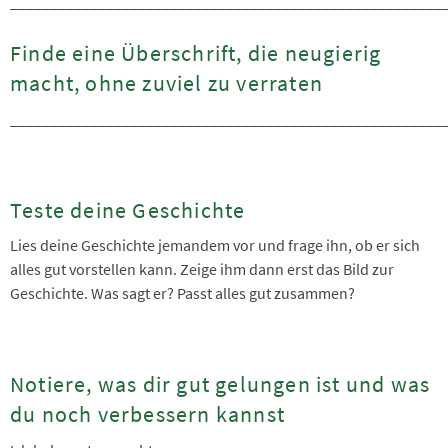
______________________________________________________
Finde eine Überschrift, die neugierig
macht, ohne zuviel zu verraten
______________________________________________________
Teste deine Geschichte
Lies deine Geschichte jemandem vor und frage ihn, ob er sich
alles gut vorstellen kann. Zeige ihm dann erst das Bild zur
Geschichte. Was sagt er? Passt alles gut zusammen?
Notiere, was dir gut gelungen ist und was
du noch verbessern kannst