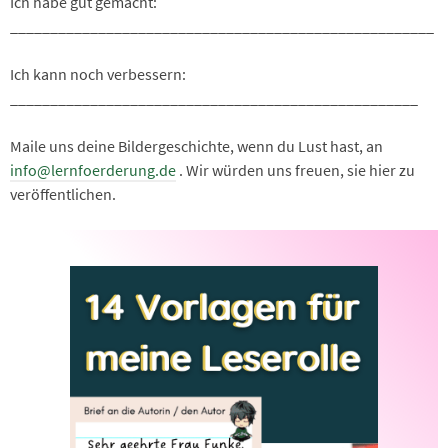
Ich habe gut gemacht:
_____________________________________________________
Ich kann noch verbessern:
___________________________________________________
Maile uns deine Bildergeschichte, wenn du Lust hast, an
info@lernfoerderung.de
. Wir würden uns freuen, sie hier zu
veröffentlichen.