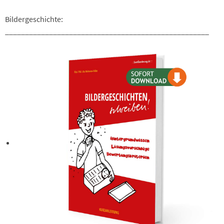
Bildergeschichte:
___________________________________________________