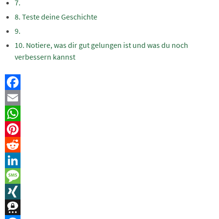
Teste deine Geschichte
Notiere, was dir gut gelungen ist und was du noch
verbessern kannst
Facebook
Email
WhatsApp
Pinterest
Reddit
LinkedIn
Message
XING