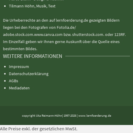
Tilmann Höhn, Musik, Text
Die Urheberrechte an den auf lernfoerderung.de gezeigten Bildern
liegen bei den Fotografen von Fotolia.de/
adobe.stock.com.www.canva.com bzw. shutterstock.com. oder 123RF.
Im Einzelfall geben wir Ihnen gerne Auskunft über die Quelle eines
bestimmten Bildes.
WEITERE INFORMATIONEN
Impressum
Datenschutzerklärung
AGBs
Mediadaten
copyright Uta Reimann-Höhn| 1997-2026 | www.lernfoerderung.de
Alle Preise exkl. der gesetzlichen MwSt.