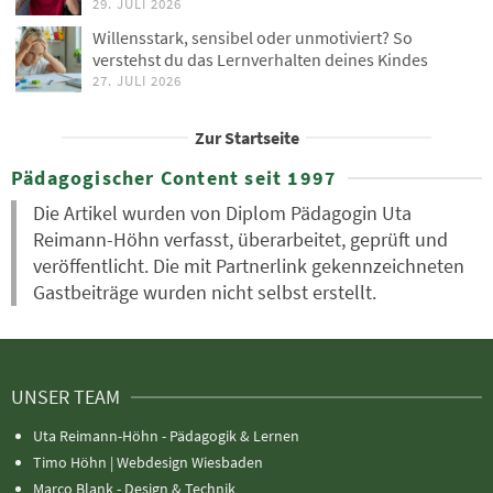
29. JULI 2026
Willensstark, sensibel oder unmotiviert? So
verstehst du das Lernverhalten deines Kindes
27. JULI 2026
Zur Startseite
Pädagogischer Content seit 1997
Die Artikel wurden von Diplom Pädagogin Uta
Reimann-Höhn verfasst, überarbeitet, geprüft und
veröffentlicht. Die mit Partnerlink gekennzeichneten
Gastbeiträge wurden nicht selbst erstellt.
UNSER TEAM
Uta Reimann-Höhn - Pädagogik & Lernen
Timo Höhn |
Webdesign Wiesbaden
Marco Blank - Design & Technik