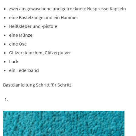
zwei ausgewaschene und getrocknete Nespresso Kapseln
eine Bastelzange und ein Hammer
Heißkleber und -pistole
eine Münze
eine Öse
Glitzersteinchen, Glitzerpulver
Lack
ein Lederband
Bastelanleitung Schritt für Schritt