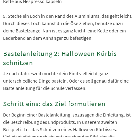
Kette aus Nespresso kapseln
5. Steche ein Loch in den Rand des Aluminiums, das geht leicht.
Durch dieses Loch kannst du die Öse ziehen, benutze dazu
deine Bastelzange. Nun ist es ganz leicht, eine Kette oder ein
Lederband an dem Anhänger zu befestigen.
Bastelanleitung 2: Halloween Kürbis
schnitzen
Je nach Jahreszeit möchte dein Kind vielleicht ganz
unterschiedliche Dinge basteln. Oder es soll genau dafür eine
Bastelanleitung für die Schule verfassen.
Schritt eins: das Ziel formulieren
Der Beginn einer Bastelanleitung, sozusagen die Einleitung, ist
die Beschreibung des Endprodukts. In unserem zweiten
Beispiel ist es das Schnitzen eines Halloween Kürbisses.
Vielleicht gibt es noch ein entsprechendes Bild, das die