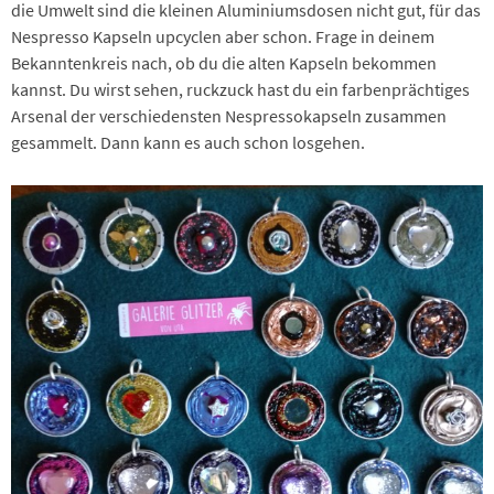
die Umwelt sind die kleinen Aluminiumsdosen nicht gut, für das
Nespresso Kapseln upcyclen aber schon. Frage in deinem
Bekanntenkreis nach, ob du die alten Kapseln bekommen
kannst. Du wirst sehen, ruckzuck hast du ein farbenprächtiges
Arsenal der verschiedensten Nespressokapseln zusammen
gesammelt. Dann kann es auch schon losgehen.