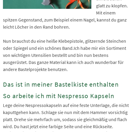
glatt zu klopfen.
Mit einem
spitzen Gegenstand, zum Beispiel einem Nagel, kannst du ganz
leicht Löcher in den Rand bohren.
Nun brauchst du eine heiße Klebepistole, glitzernde Steinchen
oder Spiegel und ein schönes Band.Ich habe mir ein Sortiment
von wichtigen Utensilien bestellt und bin nun bestens
ausgerüstet. Das ganze Material kann ich auch wunderbar für
andere Bastelprojekte benutzen.
Das ist in meiner Bastelkiste enthalten
So arbeite ich mit Nespresso Kapseln
Lege deine Nespressokapseln auf eine feste Unterlage, die nicht
kaputtgehen kann. Schlage sie nun mit dem Hammer vorsichtig
platt. Drehe sie mehrfach um, sodass sie gleichmäßig und flach
wird. Du hast jetzt eine farbige Seite und eine Rückseite.