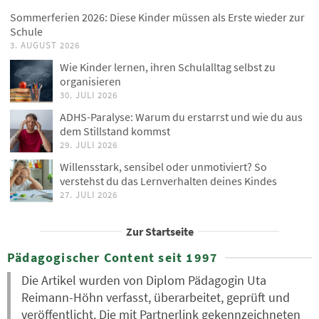
Sommerferien 2026: Diese Kinder müssen als Erste wieder zur
Schule
3. AUGUST 2026
Wie Kinder lernen, ihren Schulalltag selbst zu
organisieren
30. JULI 2026
ADHS-Paralyse: Warum du erstarrst und wie du aus
dem Stillstand kommst
29. JULI 2026
Willensstark, sensibel oder unmotiviert? So
verstehst du das Lernverhalten deines Kindes
27. JULI 2026
Zur Startseite
Pädagogischer Content seit 1997
Die Artikel wurden von Diplom Pädagogin Uta
Reimann-Höhn verfasst, überarbeitet, geprüft und
veröffentlicht. Die mit Partnerlink gekennzeichneten