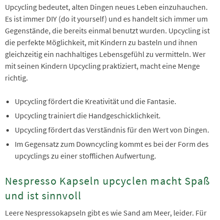
Upcycling bedeutet, alten Dingen neues Leben einzuhauchen.
Es ist immer DIY (do it yourself) und es handelt sich immer um
Gegenstände, die bereits einmal benutzt wurden. Upcycling ist
die perfekte Möglichkeit, mit Kindern zu basteln und ihnen
gleichzeitig ein nachhaltiges Lebensgefühl zu vermitteln. Wer
mit seinen Kindern Upcycling praktiziert, macht eine Menge
richtig.
Upcycling fördert die Kreativität und die Fantasie.
Upcycling trainiert die Handgeschicklichkeit.
Upcycling fördert das Verständnis für den Wert von Dingen.
Im Gegensatz zum Downcycling kommt es bei der Form des
upcyclings zu einer stofflichen Aufwertung.
Nespresso Kapseln upcyclen macht Spaß
und ist sinnvoll
Leere Nespressokapseln gibt es wie Sand am Meer, leider. Für