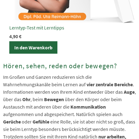
Lerntyp-Test mit Lerntipps
4,90
€
In den Warenkorb
Hören, sehen, reden oder bewegen?
Im Großen und Ganzen reduzieren sich die
Wahrnehmungskanäle beim Lernen auf
vier zentrale Bereiche
.
Informationen werden von Ihrem Kind entweder über das
Auge
,
über das
Ohr
, beim
Bewegen
über den Körper oder beim
Austausch mit anderen über die
Kommunikation
aufgenommen und abgespeichert. Natürlich spielen auch
Gerüche
oder
Gefühle
eine Rolle, sie ist aber nicht so groß, dass
sie beim Lerntyp besonders berücksichtigt werden müsste.
Trotzdem sollten Sie mit Ihrem Kind natürlich
nur arbeiten,