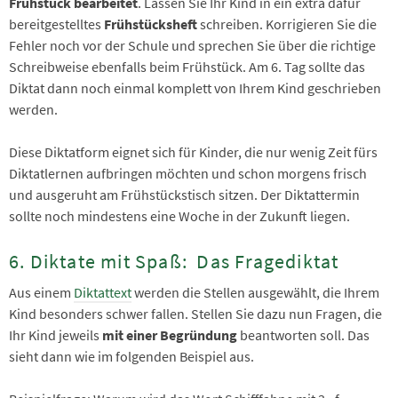
Frühstück bearbeitet
. Lassen Sie Ihr Kind in ein extra dafür
bereitgestelltes
Frühstücksheft
schreiben. Korrigieren Sie die
Fehler noch vor der Schule und sprechen Sie über die richtige
Schreibweise ebenfalls beim Frühstück. Am 6. Tag sollte das
Diktat dann noch einmal komplett von Ihrem Kind geschrieben
werden.
Diese Diktatform eignet sich für Kinder, die nur wenig Zeit fürs
Diktatlernen aufbringen möchten und schon morgens frisch
und ausgeruht am Frühstückstisch sitzen. Der Diktattermin
sollte noch mindestens eine Woche in der Zukunft liegen.
6. Diktate mit Spaß: Das Fragediktat
Aus einem
Diktattext
werden die Stellen ausgewählt, die Ihrem
Kind besonders schwer fallen. Stellen Sie dazu nun Fragen, die
Ihr Kind jeweils
mit einer Begründung
beantworten soll. Das
sieht dann wie im folgenden Beispiel aus.