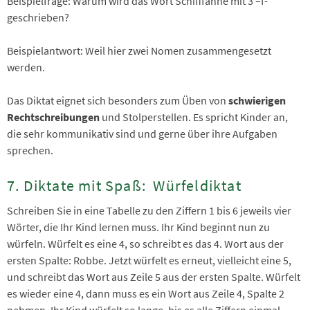
Beispielfrage: Warum wird das Wort Schifffahne mit 3 –f-
geschrieben?
Beispielantwort: Weil hier zwei Nomen zusammengesetzt
werden.
Das Diktat eignet sich besonders zum Üben von
schwierigen
Rechtschreibungen
und Stolperstellen. Es spricht Kinder an,
die sehr kommunikativ sind und gerne über ihre Aufgaben
sprechen.
7. Diktate mit Spaß: Würfeldiktat
Schreiben Sie in eine Tabelle zu den Ziffern 1 bis 6 jeweils vier
Wörter, die Ihr Kind lernen muss. Ihr Kind beginnt nun zu
würfeln. Würfelt es eine 4, so schreibt es das 4. Wort aus der
ersten Spalte: Robbe. Jetzt würfelt es erneut, vielleicht eine 5,
und schreibt das Wort aus Zeile 5 aus der ersten Spalte. Würfelt
es wieder eine 4, dann muss es ein Wort aus Zeile 4, Spalte 2
nehmen. Ihr Kind würfelt so lange, bis es alle Ziffern einmal