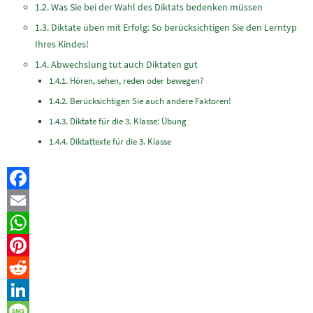
Was Sie bei der Wahl des Diktats bedenken müssen
Diktate üben mit Erfolg: So berücksichtigen Sie den Lerntyp
Ihres Kindes!
Abwechslung tut auch Diktaten gut
Hören, sehen, reden oder bewegen?
Berücksichtigen Sie auch andere Faktoren!
Diktate für die 3. Klasse: Übung
Diktattexte für die 3. Klasse
Facebook
Email
WhatsApp
Pinterest
Reddit
LinkedIn