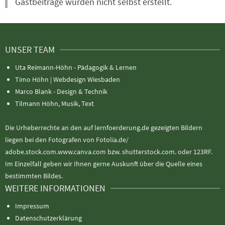
Gastbeiträge wurden nicht selbst erstellt.
UNSER TEAM
Uta Reimann-Höhn - Pädagogik & Lernen
Timo Höhn |
Webdesign Wiesbaden
Marco Blank - Design & Technik
Tilmann Höhn, Musik, Text
Die Urheberrechte an den auf lernfoerderung.de gezeigten Bildern
liegen bei den Fotografen von Fotolia.de/
adobe.stock.com.www.canva.com bzw. shutterstock.com. oder 123RF.
Im Einzelfall geben wir Ihnen gerne Auskunft über die Quelle eines
bestimmten Bildes.
WEITERE INFORMATIONEN
Impressum
Datenschutzerklärung