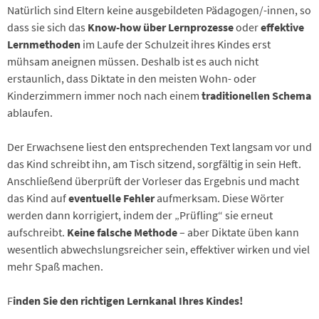
Natürlich sind Eltern keine ausgebildeten Pädagogen/-innen, so
dass sie sich das
Know-how über Lernprozesse
oder
effektive
Lernmethoden
im Laufe der Schulzeit ihres Kindes erst
mühsam aneignen müssen. Deshalb ist es auch nicht
erstaunlich, dass Diktate in den meisten Wohn- oder
Kinderzimmern immer noch nach einem
traditionellen Schema
ablaufen.
Der Erwachsene liest den entsprechenden Text langsam vor und
das Kind schreibt ihn, am Tisch sitzend, sorgfältig in sein Heft.
Anschließend überprüft der Vorleser das Ergebnis und macht
das Kind auf
eventuelle Fehler
aufmerksam. Diese Wörter
werden dann korrigiert, indem der „Prüfling“ sie erneut
aufschreibt.
Keine falsche Methode
– aber Diktate üben kann
wesentlich abwechslungsreicher sein, effektiver wirken und viel
mehr Spaß machen.
F
inden Sie den richtigen Lernkanal Ihres Kindes!