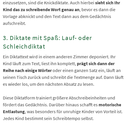
einzusetzen, sind die Knickdiktate. Auch hierbei
sieht sich Ihr
Kind das zu schreibende Wort genau an
, bevor es dann die
Vorlage abknickt und den Text dann aus dem Gedächtnis
aufschreibt.
3. Diktate mit Spaß: Lauf- oder
Schleichdiktat
Ein Diktattext wird in einem anderen Zimmer deponiert. Ihr
Kind läuft zum Text, liest ihn komplett,
prägt sich dann der
Reihe nach einige Wörter
oder einen ganzen Satz ein, läuft an
seinen Tisch zurück und schreibt die Textmenge auf. Dann läuft
es wieder los, um den nächsten Absatz zu lesen.
Diese Diktatform trainiert größere Abschreibeinheiten und
fördert das Gedächtnis. Darüber hinaus schafft es
motorische
Entlastung
, was besonders für unruhige Kinder von Vorteil ist.
Jedes Kind bestimmt sein Schreibtempo selbst.