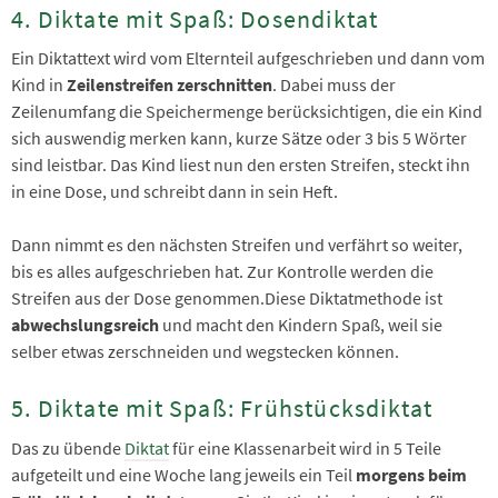
4. Diktate mit Spaß: Dosendiktat
Ein Diktattext wird vom Elternteil aufgeschrieben und dann vom
Kind in
Zeilenstreifen zerschnitten
. Dabei muss der
Zeilenumfang die Speichermenge berücksichtigen, die ein Kind
sich auswendig merken kann, kurze Sätze oder 3 bis 5 Wörter
sind leistbar. Das Kind liest nun den ersten Streifen, steckt ihn
in eine Dose, und schreibt dann in sein Heft.
Dann nimmt es den nächsten Streifen und verfährt so weiter,
bis es alles aufgeschrieben hat. Zur Kontrolle werden die
Streifen aus der Dose genommen.Diese Diktatmethode ist
abwechslungsreich
und macht den Kindern Spaß, weil sie
selber etwas zerschneiden und wegstecken können.
5. Diktate mit Spaß: Frühstücksdiktat
Das zu übende
Diktat
für eine Klassenarbeit wird in 5 Teile
aufgeteilt und eine Woche lang jeweils ein Teil
morgens beim