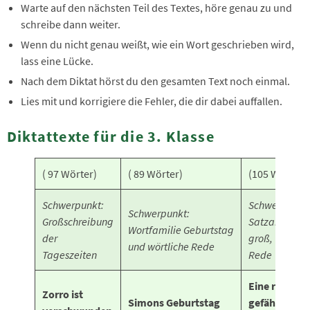
Warte auf den nächsten Teil des Textes, höre genau zu und
schreibe dann weiter.
Wenn du nicht genau weißt, wie ein Wort geschrieben wird,
lass eine Lücke.
Nach dem Diktat hörst du den gesamten Text noch einmal.
Lies mit und korrigiere die Fehler, die dir dabei auffallen.
Diktattexte für die 3. Klasse
( 97 Wörter)
( 89 Wörter)
(105 Wörter)
Schwerpunkt:
Schwerpunkt:
Schwerpunkt:
Großschreibung
Satzanfang
Wortfamilie Geburtstag
der
groß, wörtlic
und wörtliche Rede
Tageszeiten
Rede
Eine richtig
Zorro ist
Simons Geburtstag
gefährliche