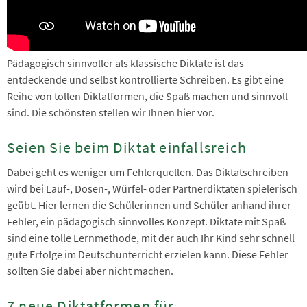
Pädagogisch sinnvoller als klassische Diktate ist das
entdeckende und selbst kontrollierte Schreiben. Es gibt eine
Reihe von tollen Diktatformen, die Spaß machen und sinnvoll
sind. Die schönsten stellen wir Ihnen hier vor.
Seien Sie beim Diktat einfallsreich
Dabei geht es weniger um Fehlerquellen. Das Diktatschreiben
wird bei Lauf-, Dosen-, Würfel- oder Partnerdiktaten spielerisch
geübt. Hier lernen die Schülerinnen und Schüler anhand ihrer
Fehler, ein pädagogisch sinnvolles Konzept. Diktate mit Spaß
sind eine tolle Lernmethode, mit der auch Ihr Kind sehr schnell
gute Erfolge im Deutschunterricht erzielen kann. Diese Fehler
sollten Sie dabei aber nicht machen.
7 neue Diktatformen für