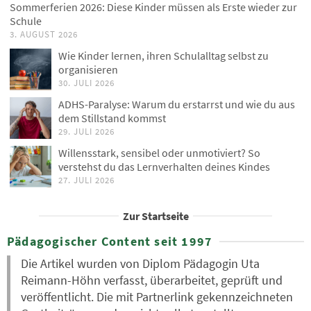
Sommerferien 2026: Diese Kinder müssen als Erste wieder zur
Schule
3. AUGUST 2026
Wie Kinder lernen, ihren Schulalltag selbst zu
organisieren
30. JULI 2026
ADHS-Paralyse: Warum du erstarrst und wie du aus
dem Stillstand kommst
29. JULI 2026
Willensstark, sensibel oder unmotiviert? So
verstehst du das Lernverhalten deines Kindes
27. JULI 2026
Zur Startseite
Pädagogischer Content seit 1997
Die Artikel wurden von Diplom Pädagogin Uta
Reimann-Höhn verfasst, überarbeitet, geprüft und
veröffentlicht. Die mit Partnerlink gekennzeichneten