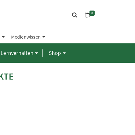
0
S
Medienwissen
Lernverhalten
Shop
KTE