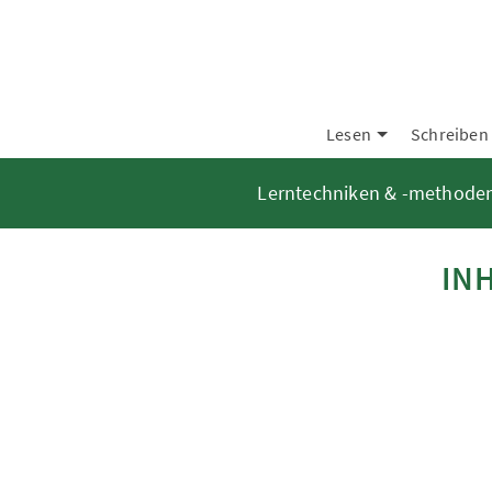
Lesen
Schreiben
Lerntechniken & -methode
IN