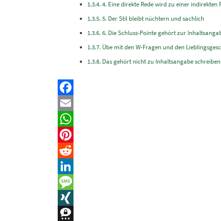
4. Eine direkte Rede wird zu einer indirekten
5. Der Stil bleibt nüchtern und sachlich
6. Die Schluss-Pointe gehört zur Inhaltsanga
Übe mit den W-Fragen und den Lieblingsgesc
Das gehört nicht zu Inhaltsangabe schreiben
Facebook
Email
WhatsApp
Pinterest
Reddit
LinkedIn
Message
XING