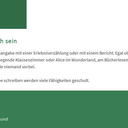
h sein
sangabe mit einer Erlebniserzählung oder mit einem Bericht. Egal o
liegende Klassenzimmer oder Alice im Wunderland, am Bücherlese
le niemand vorbei.
schreiben werden viele Fähigkeiten geschult.
 und