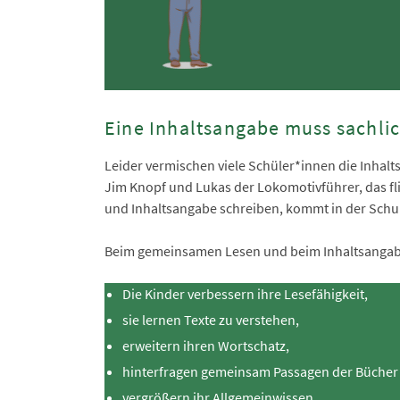
Eine Inhaltsangabe muss sachlic
Leider vermischen viele Schüler*innen die Inhalt
Jim Knopf und Lukas der Lokomotivführer, das f
und Inhaltsangabe schreiben, kommt in der Schu
Beim gemeinsamen Lesen und beim Inhaltsangabe 
Die Kinder verbessern ihre Lesefähigkeit,
sie lernen Texte zu verstehen,
erweitern ihren Wortschatz,
hinterfragen gemeinsam Passagen der Bücher
vergrößern ihr Allgemeinwissen.