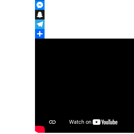
Threema
Messenger
Snapchat
Telegram
Teilen