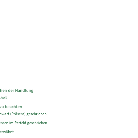
tehen der Handlung
heit
 zu beachten
nwart (Präsens) geschrieben
erden im Perfekt geschrieben
 erwähnt