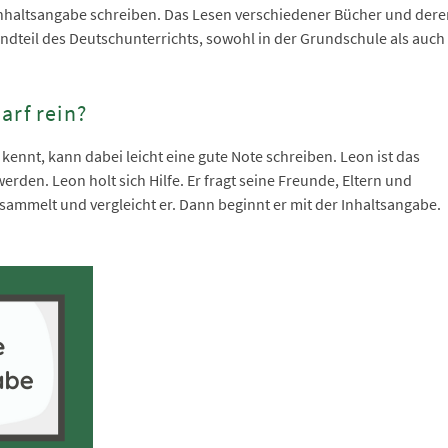
 Inhaltsangabe schreiben. Das Lesen verschiedener Bücher und der
ndteil des Deutschunterrichts, sowohl in der Grundschule als auch
arf rein?
kennt, kann dabei leicht eine gute Note schreiben. Leon ist das
erden. Leon holt sich Hilfe. Er fragt seine Freunde, Eltern und
 sammelt und vergleicht er. Dann beginnt er mit der Inhaltsangabe.