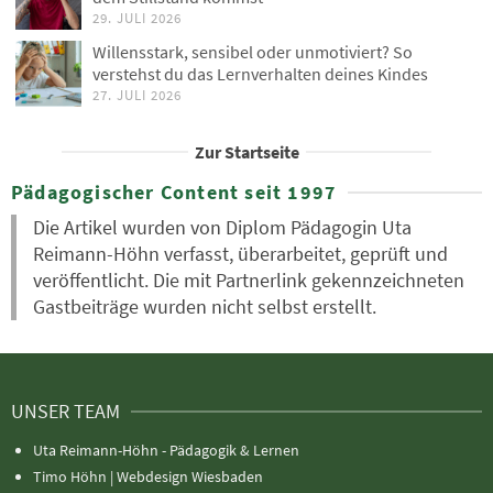
29. JULI 2026
Willensstark, sensibel oder unmotiviert? So
verstehst du das Lernverhalten deines Kindes
27. JULI 2026
Zur Startseite
Pädagogischer Content seit 1997
Die Artikel wurden von Diplom Pädagogin Uta
Reimann-Höhn verfasst, überarbeitet, geprüft und
veröffentlicht. Die mit Partnerlink gekennzeichneten
Gastbeiträge wurden nicht selbst erstellt.
UNSER TEAM
Uta Reimann-Höhn - Pädagogik & Lernen
Timo Höhn |
Webdesign Wiesbaden