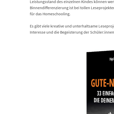
Leistungsstand des einzelnen Kindes können weni
Binnendifferenzierung ist bei tollen Leseprojek
für das Homeschooling.
Es gibt viele kreative und unterhaltsame Lesepr
Interesse und die Begeisterung der Schüler:innen