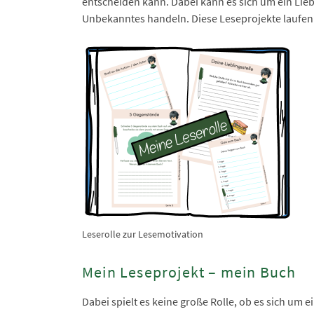
entscheiden kann. Dabei kann es sich um ein Li
Unbekanntes handeln. Diese Leseprojekte laufen
Leserolle zur Lesemotivation
Mein Leseprojekt – mein Buch
Dabei spielt es keine große Rolle, ob es sich um