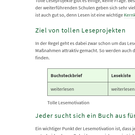
Tolle Leseprojekte gibt es einige, keine Frage. 
der weiterführenden Schulen geben sich sehr vi
ist auch gut so, denn Lesen ist eine wichtige
Kern
Ziel von tollen Leseprojekten
In der Regel geht es dabei zwar schon um das Les
Maßnahmen attraktiv gemacht. So werden auch d
finden.
Buchsteckbrief
Lesekiste
weiterlesen
weiterlesen
Tolle Lesemotivation
Jeder sucht sich ein Buch aus fü
Ein wichtiger Punkt der Lesemotivation ist, dass 