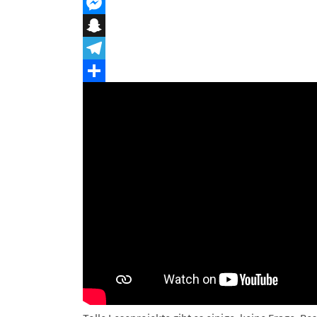
Threema
Messenger
Snapchat
Telegram
Teilen