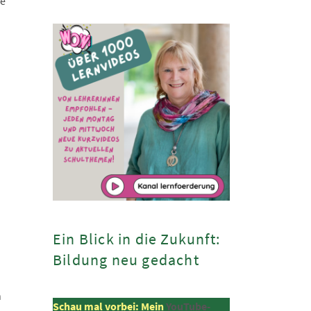
te
Ein Blick in die Zukunft:
Bildung neu gedacht
h
Schau mal vorbei: Mein
YouTube-