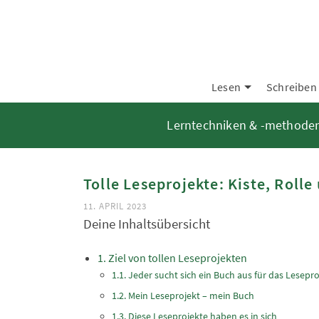
Lesen
Schreiben
Lerntechniken & -methode
Tolle Leseprojekte: Kiste, Roll
11. APRIL 2023
Deine Inhaltsübersicht
Ziel von tollen Leseprojekten
Jeder sucht sich ein Buch aus für das Lesepro
Mein Leseprojekt – mein Buch
Diese Leseprojekte haben es in sich