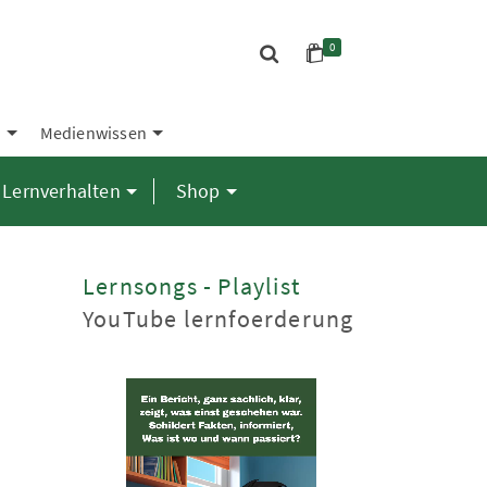
0
S
Medienwissen
Lernverhalten
Shop
Lernsongs - Playlist
YouTube lernfoerderung