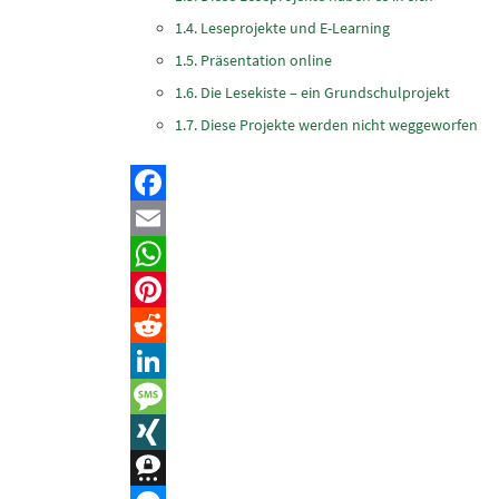
Leseprojekte und E-Learning
Präsentation online
Die Lesekiste – ein Grundschulprojekt
Diese Projekte werden nicht weggeworfen
Facebook
Email
WhatsApp
Pinterest
Reddit
LinkedIn
Message
XING