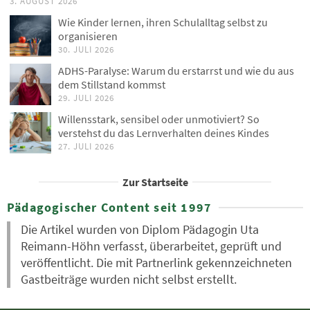
3. AUGUST 2026
Wie Kinder lernen, ihren Schulalltag selbst zu
organisieren
30. JULI 2026
ADHS-Paralyse: Warum du erstarrst und wie du aus
dem Stillstand kommst
29. JULI 2026
Willensstark, sensibel oder unmotiviert? So
verstehst du das Lernverhalten deines Kindes
27. JULI 2026
Zur Startseite
Pädagogischer Content seit 1997
Die Artikel wurden von Diplom Pädagogin Uta
Reimann-Höhn verfasst, überarbeitet, geprüft und
veröffentlicht. Die mit Partnerlink gekennzeichneten
Gastbeiträge wurden nicht selbst erstellt.