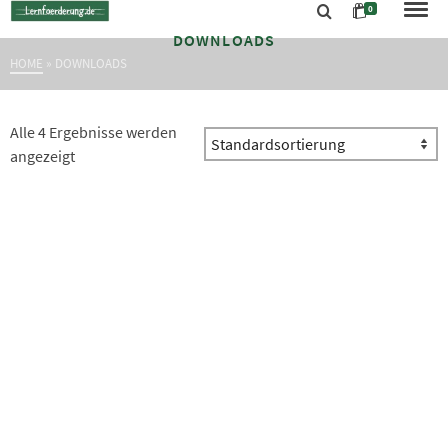
0
DOWNLOADS
HOME
»
DOWNLOADS
Alle 4 Ergebnisse werden
angezeigt