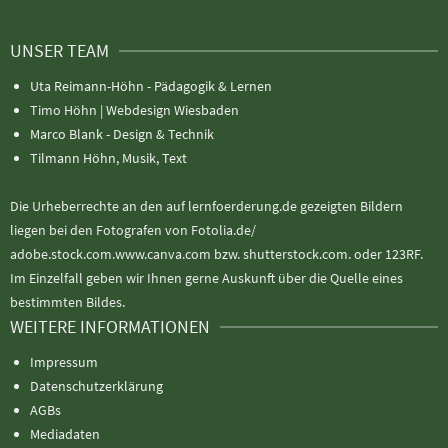
UNSER TEAM
Uta Reimann-Höhn - Pädagogik & Lernen
Timo Höhn |
Webdesign Wiesbaden
Marco Blank - Design & Technik
Tilmann Höhn, Musik, Text
Die Urheberrechte an den auf lernfoerderung.de gezeigten Bildern
liegen bei den Fotografen von Fotolia.de/
adobe.stock.com.www.canva.com bzw. shutterstock.com. oder 123RF.
Im Einzelfall geben wir Ihnen gerne Auskunft über die Quelle eines
bestimmten Bildes.
WEITERE INFORMATIONEN
Impressum
Datenschutzerklärung
AGBs
Mediadaten