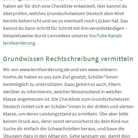
haben wir für dich eine Checkliste entwickelt. Hier kannst du
überprüfen, welches Grundschulwissen Deutsch dein Kind
bereits beherrscht und wo es eventuell noch Lücken hat. Das
kannst du dann Schritt für Schritt mit ihm vervollständigen –
beispielsweise durch Lernvideos unseres
YouTube Kanals
lernfoerderung
.
Grundwissen Rechtschreibung vermitteln
Wir von www.lernfoerderung.de und von www.reimann-
hoehn.de haben es uns zum Ziel gesetzt, Schüler*innen
bestmöglich zu unterstützen. Dazu gehört es auch, Eltern
darüber zu informieren, welcher Wissensstand in welcher
Klasse angemessen ist. Die Checkliste zum Grundschulwissen
Deutsch richtet sich an Schüler*innen in der dritten und vierten
Klasse, um deren Leistungsstand zu ermitteln. Übe aber bitte
keinen Druck aus, denn sonst verunsicherst du dein Kind nur.
Suche dir einfach die Schwachstellen heraus, und baue die
Übungen dazu in den Alltag ein. Gehe langsam vor, damit dein