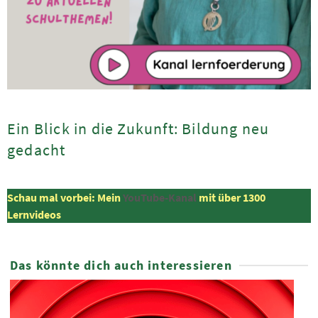
Ein Blick in die Zukunft: Bildung neu
gedacht
Schau mal vorbei: Mein
YouTube-Kanal
mit über 1300
Lernvideos
Das könnte dich auch interessieren