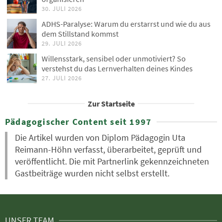
30. JULI 2026
ADHS-Paralyse: Warum du erstarrst und wie du aus
dem Stillstand kommst
29. JULI 2026
Willensstark, sensibel oder unmotiviert? So
verstehst du das Lernverhalten deines Kindes
27. JULI 2026
Zur Startseite
Pädagogischer Content seit 1997
Die Artikel wurden von Diplom Pädagogin Uta
Reimann-Höhn verfasst, überarbeitet, geprüft und
veröffentlicht. Die mit Partnerlink gekennzeichneten
Gastbeiträge wurden nicht selbst erstellt.
UNSER TEAM