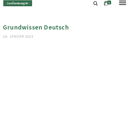
0
Grundwissen Deutsch
18. JANUAR 2023