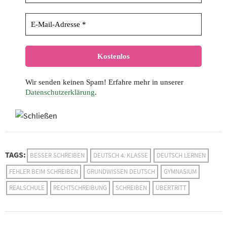
Wir senden keinen Spam! Erfahre mehr in unserer
Datenschutzerklärung
.
TAGS:
BESSER SCHREIBEN
DEUTSCH 4. KLASSE
DEUTSCH LERNEN
FEHLER BEIM SCHREIBEN
GRUNDWISSEN DEUTSCH
GYMNASIUM
REALSCHULE
RECHTSCHREIBUNG
SCHREIBEN
ÜBERTRITT