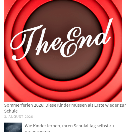
Sommerferien 2026: Diese Kinder müssen als Erste wieder zur
Schule
3. AUGUST 2026
Wie Kinder lernen, ihren Schulalltag selbst zu
organisieren