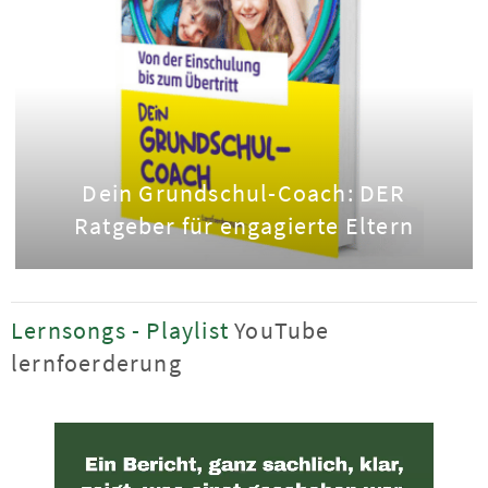
Dein Grundschul-Coach: DER
Ratgeber für engagierte Eltern
Lernsongs - Playlist
YouTube
lernfoerderung