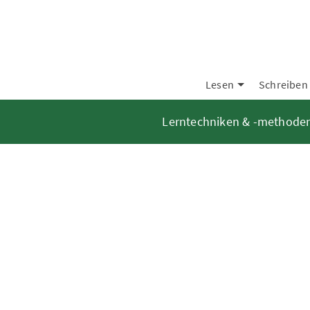
Lesen
Schreiben
Lerntechniken & -methode