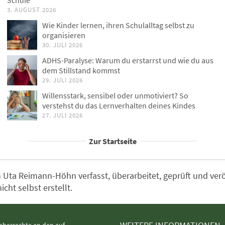
Schule
3. AUGUST 2026
Wie Kinder lernen, ihren Schulalltag selbst zu
organisieren
30. JULI 2026
ADHS-Paralyse: Warum du erstarrst und wie du aus
dem Stillstand kommst
29. JULI 2026
Willensstark, sensibel oder unmotiviert? So
verstehst du das Lernverhalten deines Kindes
27. JULI 2026
Zur Startseite
Uta Reimann-Höhn verfasst, überarbeitet, geprüft und veröff
ht selbst erstellt.