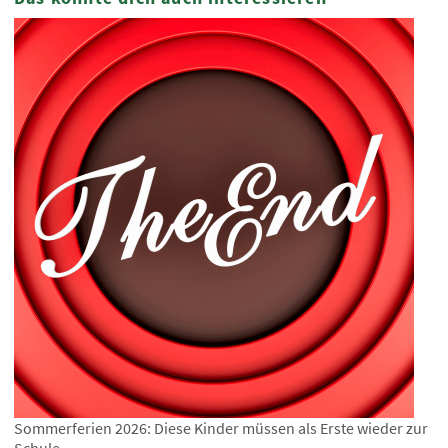
Sommerferien 2026: Diese Kinder müssen als Erste wieder zur