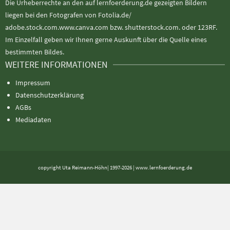
Die Urheberrechte an den auf lernfoerderung.de gezeigten Bildern
liegen bei den Fotografen von Fotolia.de/
adobe.stock.com.www.canva.com bzw. shutterstock.com. oder 123RF.
Im Einzelfall geben wir Ihnen gerne Auskunft über die Quelle eines
bestimmten Bildes.
WEITERE INFORMATIONEN
Impressum
Datenschutzerklärung
AGBs
Mediadaten
copyright Uta Reimann-Höhn| 1997-2026 | www.lernfoerderung.de
Alle Preise exkl. der gesetzlichen MwSt.