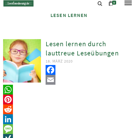
0
LESEN LERNEN
Lesen lernen durch
lauttreue Leseübungen
18. MÄRZ 2020
Facebook
Email
WhatsApp
Pinterest
Reddit
LinkedIn