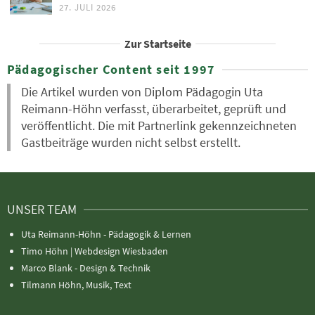
27. JULI 2026
Zur Startseite
Pädagogischer Content seit 1997
Die Artikel wurden von Diplom Pädagogin Uta
Reimann-Höhn verfasst, überarbeitet, geprüft und
veröffentlicht. Die mit Partnerlink gekennzeichneten
Gastbeiträge wurden nicht selbst erstellt.
UNSER TEAM
Uta Reimann-Höhn - Pädagogik & Lernen
Timo Höhn |
Webdesign Wiesbaden
Marco Blank - Design & Technik
Tilmann Höhn, Musik, Text