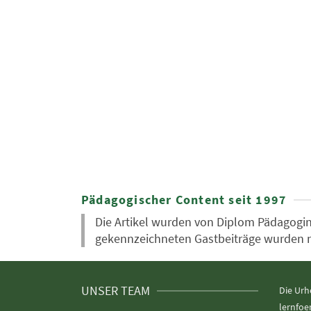
Pädagogischer Content seit 1997
Die Artikel wurden von Diplom Pädagogin 
gekennzeichneten Gastbeiträge wurden nic
UNSER TEAM
Die Urh
lernfoe