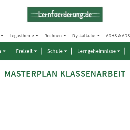
Legasthenie
Rechnen
Dyskalkulie
ADHS & AD
n
Freizeit
Schule
Lerngeheimnisse
MASTERPLAN KLASSENARBEIT