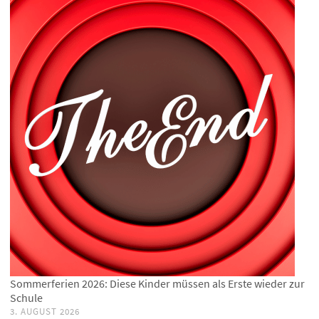
Sommerferien 2026: Diese Kinder müssen als Erste wieder zur
Schule
3. AUGUST 2026