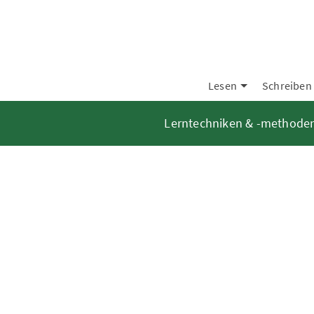
Lesen
Schreiben
Lerntechniken & -methode