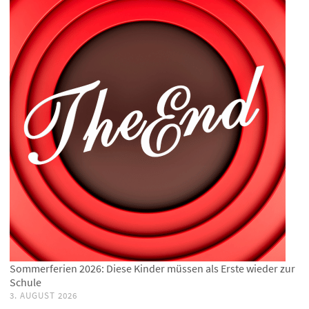
Sommerferien 2026: Diese Kinder müssen als Erste wieder zur
Schule
3. AUGUST 2026