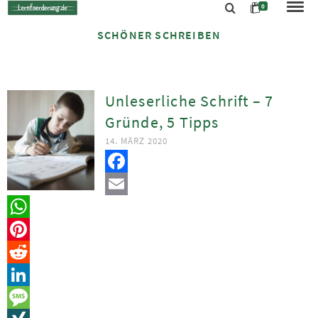
0
SCHÖNER SCHREIBEN
Unleserliche Schrift – 7
Gründe, 5 Tipps
14. MÄRZ 2020
Facebook
Email
WhatsApp
Pinterest
Reddit
LinkedIn