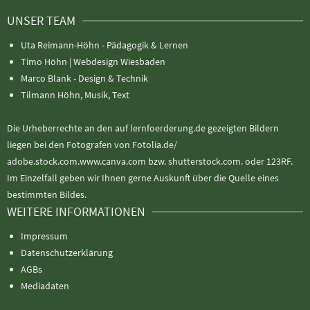
UNSER TEAM
Uta Reimann-Höhn - Pädagogik & Lernen
Timo Höhn |
Webdesign Wiesbaden
Marco Blank - Design & Technik
Tilmann Höhn, Musik, Text
Die Urheberrechte an den auf lernfoerderung.de gezeigten Bildern
liegen bei den Fotografen von Fotolia.de/
adobe.stock.com.www.canva.com bzw. shutterstock.com. oder 123RF.
Im Einzelfall geben wir Ihnen gerne Auskunft über die Quelle eines
bestimmten Bildes.
WEITERE INFORMATIONEN
Impressum
Datenschutzerklärung
AGBs
Mediadaten