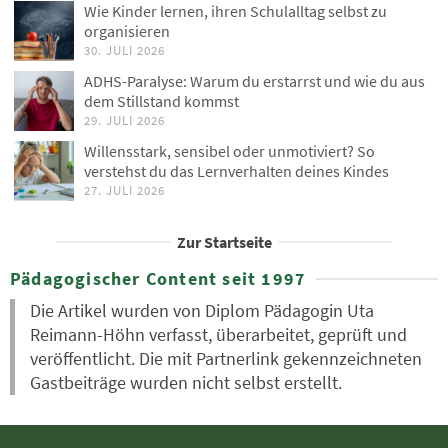
Wie Kinder lernen, ihren Schulalltag selbst zu
organisieren
30. JULI 2026
ADHS-Paralyse: Warum du erstarrst und wie du aus
dem Stillstand kommst
29. JULI 2026
Willensstark, sensibel oder unmotiviert? So
verstehst du das Lernverhalten deines Kindes
27. JULI 2026
Zur Startseite
Pädagogischer Content seit 1997
Die Artikel wurden von Diplom Pädagogin Uta
Reimann-Höhn verfasst, überarbeitet, geprüft und
veröffentlicht. Die mit Partnerlink gekennzeichneten
Gastbeiträge wurden nicht selbst erstellt.