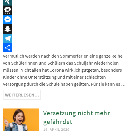
Message
XING
Threema
Messenger
Snapchat
Telegram
Vermutlich werden nach den Sommerferien eine ganze Reihe
Teilen
von Schülerinnen und Schülern das Schuljahr wiederholen
müssen. Nicht allen hat Corona wirklich gutgetan, besonders
Kinder ohne Unterstützung und mit einer schlechten
Versorgung durch die Schule haben gelitten. Für sie kann es …
WEITERLESEN…
Versetzung nicht mehr
gefährdet
19. APRIL 2020