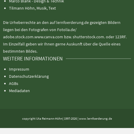
Marco Blank - Design & Technik
Tilmann Höhn, Musik, Text
Die Urheberrechte an den auf lernfoerderung.de gezeigten Bildern
liegen bei den Fotografen von Fotolia.de/
adobe.stock.com.www.canva.com bzw. shutterstock.com. oder 123RF.
Im Einzelfall geben wir Ihnen gerne Auskunft über die Quelle eines
bestimmten Bildes.
WEITERE INFORMATIONEN
Impressum
Datenschutzerklärung
AGBs
Mediadaten
copyright Uta Reimann-Höhn| 1997-2026 | www.lernfoerderung.de