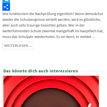
Telegram
Wie funktioniert die Nachprüfung eigentlich? Wenn demnächst
Teilen
wieder die Schulzeugnisse verteilt werden, wird es glückliche,
aber auch sehr traurige Gesichter geben. Wer in der
weiterführenden Schule zweimal mangelhaft im Hauptfach hat,
muss das Schuljahr wiederholen. Es sei denn, er meldet …
WEITERLESEN…
Das könnte dich auch interessieren