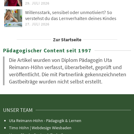
29. JULI 2026
Willensstark, sensibel oder unmotiviert? So
verstehst du das Lernverhalten deines Kindes
27. JULI 2026
Zur Startseite
Pädagogischer Content seit 1997
Die Artikel wurden von Diplom Pädagogin Uta
Reimann-Höhn verfasst, überarbeitet, geprüft und
veröffentlicht. Die mit Partnerlink gekennzeichneten
Gastbeiträge wurden nicht selbst erstellt.
UNSER TEAM
Uta Reimann-Höhn - Pädagogik & Lernen
Timo Höhn |
Webdesign Wiesbaden