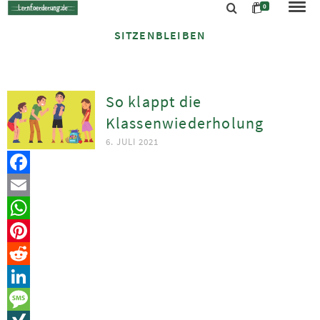
0
SITZENBLEIBEN
So klappt die
Klassenwiederholung
6. JULI 2021
Facebook
Email
WhatsApp
Pinterest
Reddit
LinkedIn