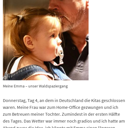
Meine Emma – unser Waldspaziergang
Donnerstag, Tag 4, an dem in Deutschland die Kitas geschlossen
waren. Meine Frau war zum Home-Office gezwungen und ich
zum Betreuen meiner Tochter. Zumindest in der ersten Hälfte
des Tages. Das Wetter war immer noch gradios und ich hatte am
Abend zuvor die Idee, ich könnte mit Emma einen längeren