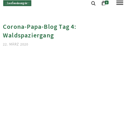
0
Corona-Papa-Blog Tag 4:
Waldspaziergang
22. MÄRZ 2020