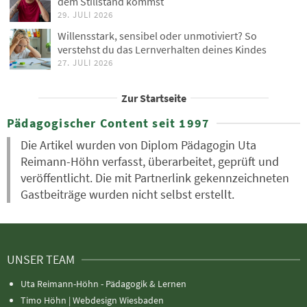
dem Stillstand kommst
29. JULI 2026
Willensstark, sensibel oder unmotiviert? So
verstehst du das Lernverhalten deines Kindes
27. JULI 2026
Zur Startseite
Pädagogischer Content seit 1997
Die Artikel wurden von Diplom Pädagogin Uta
Reimann-Höhn verfasst, überarbeitet, geprüft und
veröffentlicht. Die mit Partnerlink gekennzeichneten
Gastbeiträge wurden nicht selbst erstellt.
UNSER TEAM
Uta Reimann-Höhn - Pädagogik & Lernen
Timo Höhn |
Webdesign Wiesbaden