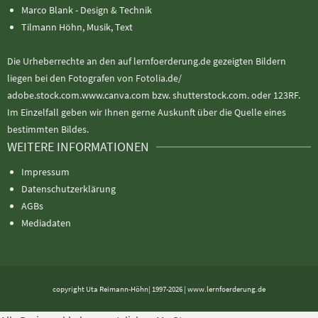
Marco Blank - Design & Technik
Tilmann Höhn, Musik, Text
Die Urheberrechte an den auf lernfoerderung.de gezeigten Bildern
liegen bei den Fotografen von Fotolia.de/
adobe.stock.com.www.canva.com bzw. shutterstock.com. oder 123RF.
Im Einzelfall geben wir Ihnen gerne Auskunft über die Quelle eines
bestimmten Bildes.
WEITERE INFORMATIONEN
Impressum
Datenschutzerklärung
AGBs
Mediadaten
copyright Uta Reimann-Höhn| 1997-2026 | www.lernfoerderung.de