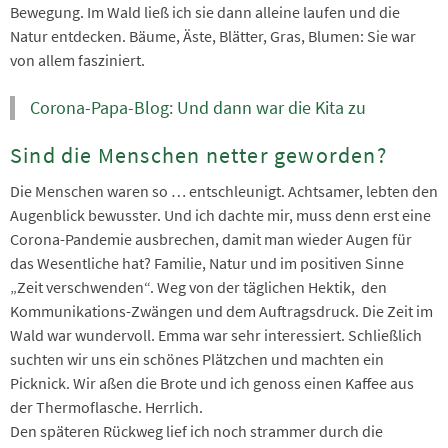
Bewegung. Im Wald ließ ich sie dann alleine laufen und die
Natur entdecken. Bäume, Äste, Blätter, Gras, Blumen: Sie war
von allem fasziniert.
Corona-Papa-Blog: Und dann war die Kita zu
Sind die Menschen netter geworden?
Die Menschen waren so … entschleunigt. Achtsamer, lebten den
Augenblick bewusster. Und ich dachte mir, muss denn erst eine
Corona-Pandemie ausbrechen, damit man wieder Augen für
das Wesentliche hat? Familie, Natur und im positiven Sinne
„Zeit verschwenden“. Weg von der täglichen Hektik, den
Kommunikations-Zwängen und dem Auftragsdruck. Die Zeit im
Wald war wundervoll. Emma war sehr interessiert. Schließlich
suchten wir uns ein schönes Plätzchen und machten ein
Picknick. Wir aßen die Brote und ich genoss einen Kaffee aus
der Thermoflasche. Herrlich.
Den späteren Rückweg lief ich noch strammer durch die