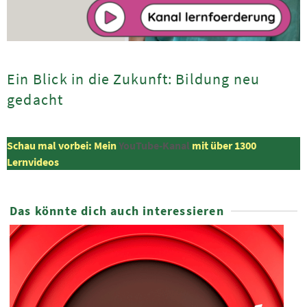
Ein Blick in die Zukunft: Bildung neu
gedacht
Schau mal vorbei: Mein
YouTube-Kanal
mit über 1300
Lernvideos
Das könnte dich auch interessieren