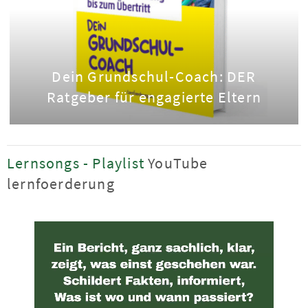
Dein Grundschul-Coach: DER
Ratgeber für engagierte Eltern
Lernsongs - Playlist
YouTube
lernfoerderung