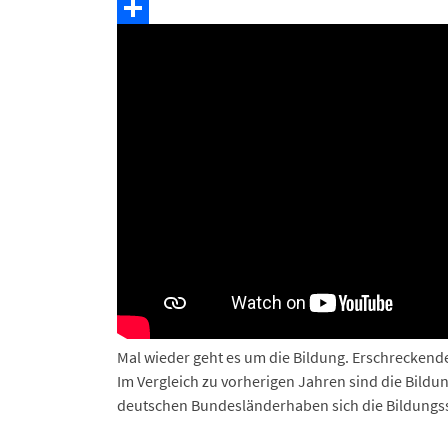
Telegram
Teilen
Mal wieder geht es um die Bildung. Erschreckende
Im Vergleich zu vorherigen Jahren sind die Bildu
deutschen Bundesländerhaben sich die Bildungssy