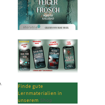
t.
Finde gute
Lernmaterialien in
unserem
Shop