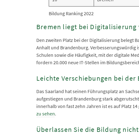
Bildung Ranking 2022
Bremen liegt bei Digitalisierung
Den zweiten Platz bei der Digitalisierung belegt
Anhalt und Brandenburg. Verbesserungswürdig ist
Schulen sowie die Häufigkeit, mit der digitale Me
fordern 20.000 neue IT-Stellen im Bildungsberei
Leichte Verschiebungen bei der 
Das Saarland hat seinen Führungsplatz an Sachse
aufgestiegen und Brandenburg stark abgerutscht.
innerhalb von fast zehn Jahren ist es auf Platz 1
zu sehen
.
Überlassen Sie die Bildung nich