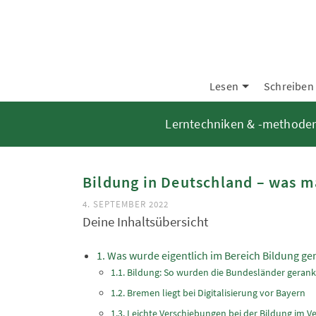
Lesen
Schreiben
Lerntechniken & -methode
Bildung in Deutschland – was m
4. SEPTEMBER 2022
Deine Inhaltsübersicht
Was wurde eigentlich im Bereich Bildung ge
Bildung: So wurden die Bundesländer gerank
Bremen liegt bei Digitalisierung vor Bayern
Leichte Verschiebungen bei der Bildung im Ve