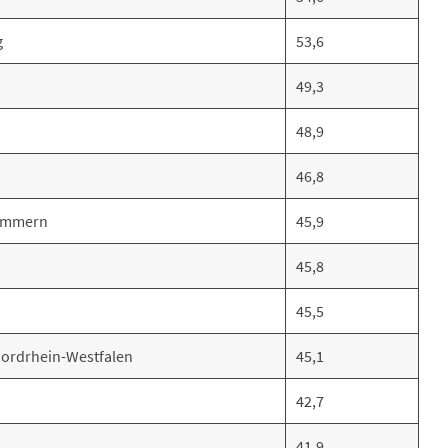
g
53,6
49,3
48,9
46,8
ommern
45,9
45,8
45,5
ordrhein-Westfalen
45,1
42,7
41,9