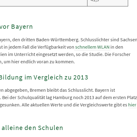
 vor Bayern
 Bayern, den dritten Baden-Württemberg. Schlusslichter sind Sachse
 in jedem Fall die Verfügbarkeit von
schnellem WLAN
in den
dien im Unterricht eingesetzt werden, so die Studie. Die Forscher
ch, um hier endlich voran zu kommen.
Bildung im Vergleich zu 2013
n abgegeben, Bremen bleibt das Schlusslicht. Bayern ist
 Bei der Schulqualität lag Hamburg noch 2013 auf dem ersten Platz
4 gesunken. Alle aktuellen Werte und die Vergleichswerte gibt es
hier
t alleine den Schulen