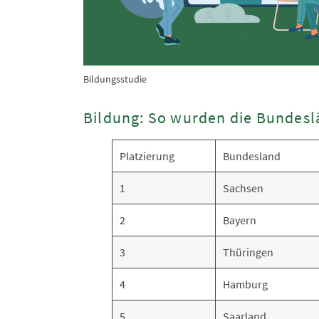
Bildungsstudie
Bildung: So wurden die Bundesl
Platzierung
Bundesland
1
Sachsen
2
Bayern
3
Thüringen
4
Hamburg
5
Saarland