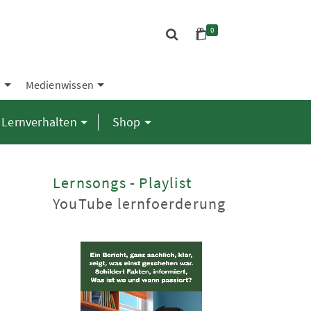
0
S
Medienwissen
Lernverhalten
Shop
Lernsongs - Playlist
YouTube lernfoerderung