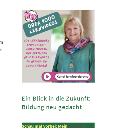
im
n-
Ein Blick in die Zukunft:
Bildung neu gedacht
Schau mal vorbei: Mein
YouTube-