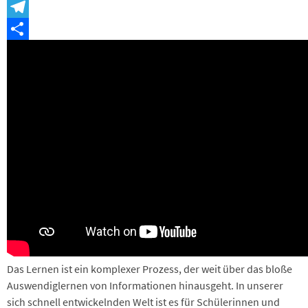
Snapchat
Telegram
Teilen
Das Lernen ist ein komplexer Prozess, der weit über das bloße
Auswendiglernen von Informationen hinausgeht. In unserer
sich schnell entwickelnden Welt ist es für Schülerinnen und