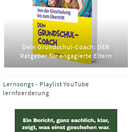
Dein Grundschul-Coach: DER
Ratgeber für engagierte Eltern
Lernsongs - Playlist
YouTube
lernfoerderung