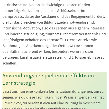
intrinsische Motivation sind wichtige Faktoren für den
Lernerfolg. Motivation spielt eine Schlüsselrolle im
Lernprozess, da sie die Ausdauer und das Engagement fördert,
die für das Erreichen von Bildungszielen notwendig sind.
Intrinsische Motivation, also das Lernen aus eigenem Interesse
und innerer Befriedigung, führt oft zu tieferem Verständnis und
langfristigem Behalten des Lernstoffs. Externe Anreize wie
Belohnungen, Anerkennung oder Wettbewerbe können
ebenfalls motivierend wirken, besonders wenn sie dazu
beitragen, kurzfristige Ziele zu setzen und Erfolgserlebnisse zu
schaffen.
Anwendungsbeispiel einer effektiven
Lernstrategie
Lasst uns nun eine konkrete Lernsituation durchgehen, um zu
zeigen, wie du diese Techniken in der Praxis anwenden kannst.
Stell dir vor, du bereitest dich auf eine Prüfung in Geschichte
vor, und das Thema ist die Französische Revolution.