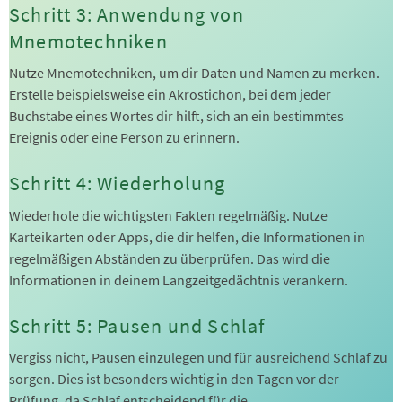
Schritt 3: Anwendung von
Mnemotechniken
Nutze Mnemotechniken, um dir Daten und Namen zu merken.
Erstelle beispielsweise ein Akrostichon, bei dem jeder
Buchstabe eines Wortes dir hilft, sich an ein bestimmtes
Ereignis oder eine Person zu erinnern.
Schritt 4: Wiederholung
Wiederhole die wichtigsten Fakten regelmäßig. Nutze
Karteikarten oder Apps, die dir helfen, die Informationen in
regelmäßigen Abständen zu überprüfen. Das wird die
Informationen in deinem Langzeitgedächtnis verankern.
Schritt 5: Pausen und Schlaf
Vergiss nicht, Pausen einzulegen und für ausreichend Schlaf zu
sorgen. Dies ist besonders wichtig in den Tagen vor der
Prüfung, da Schlaf entscheidend für die