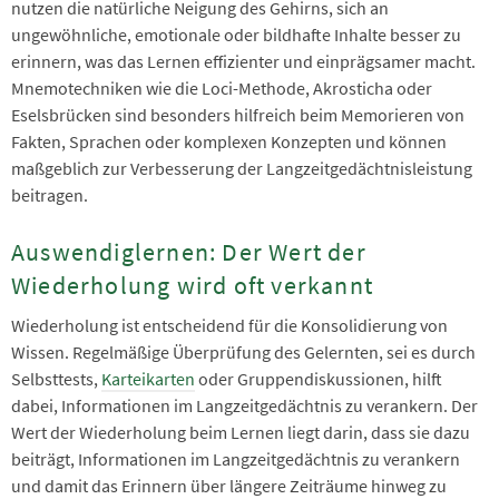
nutzen die natürliche Neigung des Gehirns, sich an
ungewöhnliche, emotionale oder bildhafte Inhalte besser zu
erinnern, was das Lernen effizienter und einprägsamer macht.
Mnemotechniken wie die Loci-Methode, Akrosticha oder
Eselsbrücken sind besonders hilfreich beim Memorieren von
Fakten, Sprachen oder komplexen Konzepten und können
maßgeblich zur Verbesserung der Langzeitgedächtnisleistung
beitragen.
Auswendiglernen: Der Wert der
Wiederholung wird oft verkannt
Wiederholung ist entscheidend für die Konsolidierung von
Wissen. Regelmäßige Überprüfung des Gelernten, sei es durch
Selbsttests,
Karteikarten
oder Gruppendiskussionen, hilft
dabei, Informationen im Langzeitgedächtnis zu verankern. Der
Wert der Wiederholung beim Lernen liegt darin, dass sie dazu
beiträgt, Informationen im Langzeitgedächtnis zu verankern
und damit das Erinnern über längere Zeiträume hinweg zu