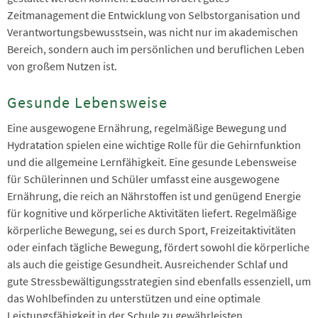
Zeitmanagement die Entwicklung von Selbstorganisation und
Verantwortungsbewusstsein, was nicht nur im akademischen
Bereich, sondern auch im persönlichen und beruflichen Leben
von großem Nutzen ist.
Gesunde Lebensweise
Eine ausgewogene Ernährung, regelmäßige Bewegung und
Hydratation spielen eine wichtige Rolle für die Gehirnfunktion
und die allgemeine Lernfähigkeit. Eine gesunde Lebensweise
für Schülerinnen und Schüler umfasst eine ausgewogene
Ernährung, die reich an Nährstoffen ist und genügend Energie
für kognitive und körperliche Aktivitäten liefert. Regelmäßige
körperliche Bewegung, sei es durch Sport, Freizeitaktivitäten
oder einfach tägliche Bewegung, fördert sowohl die körperliche
als auch die geistige Gesundheit. Ausreichender Schlaf und
gute Stressbewältigungsstrategien sind ebenfalls essenziell, um
das Wohlbefinden zu unterstützen und eine optimale
Leistungsfähigkeit in der Schule zu gewährleisten.