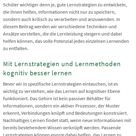
Schüler wichtiger denn je, gute Lernstrategien zu entwickeln,
die ihnen helfen, Informationen nicht nur zu speichern,
sondern auch kritisch zu verarbeiten und anzuwenden. In
diesem Beitrag werden wir verschiedene Techniken und
Ansätze vorstellen, die die Lernleistung steigern und dabei
helfen können, das volle Potenzial jedes einzelnen Lernenden
zu entfalten.
Mit Lernstrategien und Lernmethoden
kognitiv besser lernen
Bevor wir in spezifische Lernstrategien eintauchen, ist es
wichtig zu verstehen, wie das Lernen auf kognitiver Ebene
funktioniert. Das Gehirn ist kein passiver Behälter für
Informationen, sondern ein aktiver Prozessor, der Muster
erkennt, Verbindungen knüpft und Bedeutungen konstruiert.
Nachhaltiges Lernen findet statt, wenn neue Informationen mit
bereits bestehendem Wissen verknüpft werden. Passende
Lernstrategien können enorm dabei helfen, das Lernen zu