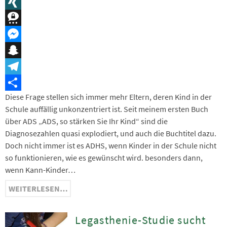
Message
XING
Threema
Messenger
Snapchat
Telegram
Diese Frage stellen sich immer mehr Eltern, deren Kind in der
Teilen
Schule auffällig unkonzentriert ist. Seit meinem ersten Buch
über ADS „ADS, so stärken Sie Ihr Kind“ sind die
Diagnosezahlen quasi explodiert, und auch die Buchtitel dazu.
Doch nicht immer ist es ADHS, wenn Kinder in der Schule nicht
so funktionieren, wie es gewünscht wird. besonders dann,
wenn Kann-Kinder…
WEITERLESEN…
Legasthenie-Studie sucht