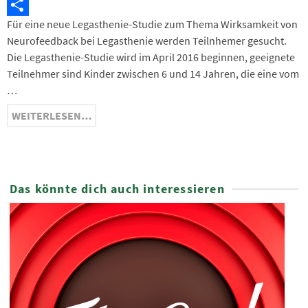
Telegram
Für eine neue Legasthenie-Studie zum Thema Wirksamkeit von
Teilen
Neurofeedback bei Legasthenie werden Teilnhemer gesucht.
Die Legasthenie-Studie wird im April 2016 beginnen, geeignete
Teilnehmer sind Kinder zwischen 6 und 14 Jahren, die eine vom
…
WEITERLESEN…
Das könnte dich auch interessieren