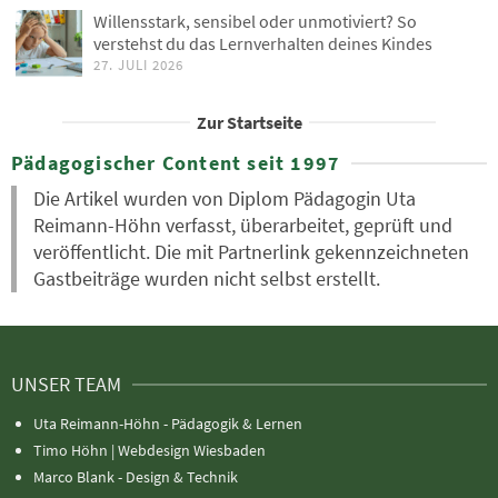
Willensstark, sensibel oder unmotiviert? So
verstehst du das Lernverhalten deines Kindes
27. JULI 2026
Zur Startseite
Pädagogischer Content seit 1997
Die Artikel wurden von Diplom Pädagogin Uta
Reimann-Höhn verfasst, überarbeitet, geprüft und
veröffentlicht. Die mit Partnerlink gekennzeichneten
Gastbeiträge wurden nicht selbst erstellt.
UNSER TEAM
Uta Reimann-Höhn - Pädagogik & Lernen
Timo Höhn |
Webdesign Wiesbaden
Marco Blank - Design & Technik