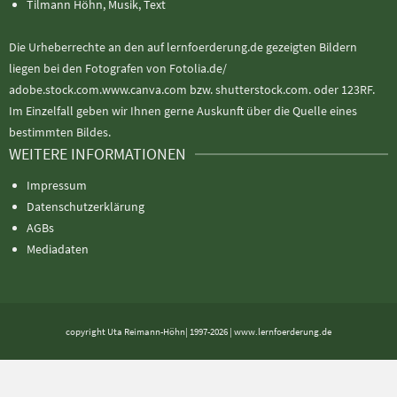
Tilmann Höhn, Musik, Text
Die Urheberrechte an den auf lernfoerderung.de gezeigten Bildern
liegen bei den Fotografen von Fotolia.de/
adobe.stock.com.www.canva.com bzw. shutterstock.com. oder 123RF.
Im Einzelfall geben wir Ihnen gerne Auskunft über die Quelle eines
bestimmten Bildes.
WEITERE INFORMATIONEN
Impressum
Datenschutzerklärung
AGBs
Mediadaten
copyright Uta Reimann-Höhn| 1997-2026 | www.lernfoerderung.de