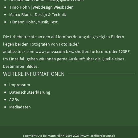
Timo Höhn |
Webdesign Wiesbaden
Marco Blank - Design & Technik
Tilmann Höhn, Musik, Text
Die Urheberrechte an den auf lernfoerderung.de gezeigten Bildern
liegen bei den Fotografen von Fotolia.de/
adobe.stock.com.www.canva.com bzw. shutterstock.com. oder 123RF.
Im Einzelfall geben wir Ihnen gerne Auskunft über die Quelle eines
bestimmten Bildes.
WEITERE INFORMATIONEN
Impressum
Datenschutzerklärung
AGBs
Mediadaten
copyright Uta Reimann-Höhn| 1997-2026 | www.lernfoerderung.de