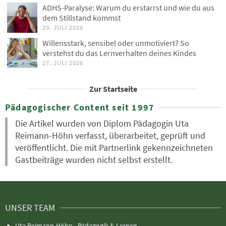
ADHS-Paralyse: Warum du erstarrst und wie du aus
dem Stillstand kommst
29. JULI 2026
Willensstark, sensibel oder unmotiviert? So
verstehst du das Lernverhalten deines Kindes
27. JULI 2026
Zur Startseite
Pädagogischer Content seit 1997
Die Artikel wurden von Diplom Pädagogin Uta
Reimann-Höhn verfasst, überarbeitet, geprüft und
veröffentlicht. Die mit Partnerlink gekennzeichneten
Gastbeiträge wurden nicht selbst erstellt.
UNSER TEAM
Uta Reimann-Höhn - Pädagogik & Lernen