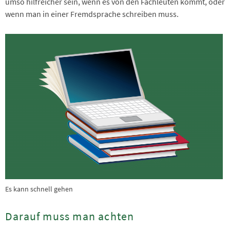
umso hilfreicher sein, wenn es von den Fachleuten kommt, oder
wenn man in einer Fremdsprache schreiben muss.
Es kann schnell gehen
Darauf muss man achten