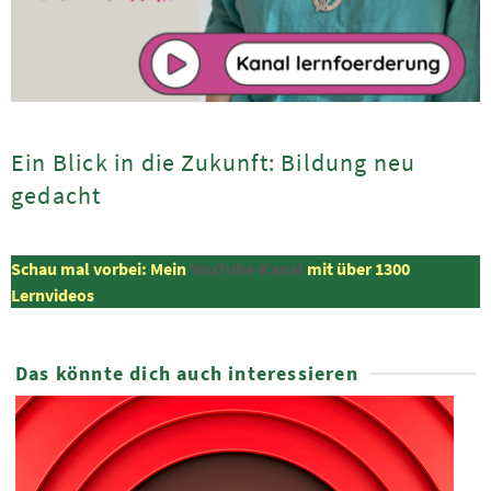
Ein Blick in die Zukunft: Bildung neu
gedacht
Schau mal vorbei: Mein
YouTube-Kanal
mit über 1300
Lernvideos
Das könnte dich auch interessieren