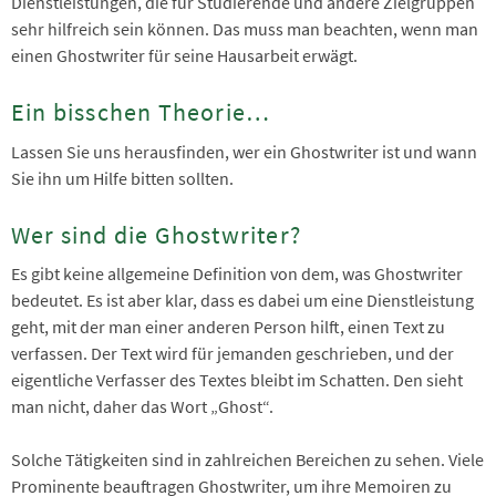
Dienstleistungen, die für Studierende und andere Zielgruppen
sehr hilfreich sein können. Das muss man beachten, wenn man
einen Ghostwriter für seine Hausarbeit erwägt.
Ein bisschen Theorie…
Lassen Sie uns herausfinden, wer ein Ghostwriter ist und wann
Sie ihn um Hilfe bitten sollten.
Wer sind die Ghostwriter?
Es gibt keine allgemeine Definition von dem, was Ghostwriter
bedeutet. Es ist aber klar, dass es dabei um eine Dienstleistung
geht, mit der man einer anderen Person hilft, einen Text zu
verfassen. Der Text wird für jemanden geschrieben, und der
eigentliche Verfasser des Textes bleibt im Schatten. Den sieht
man nicht, daher das Wort „Ghost“.
Solche Tätigkeiten sind in zahlreichen Bereichen zu sehen. Viele
Prominente beauftragen Ghostwriter, um ihre Memoiren zu