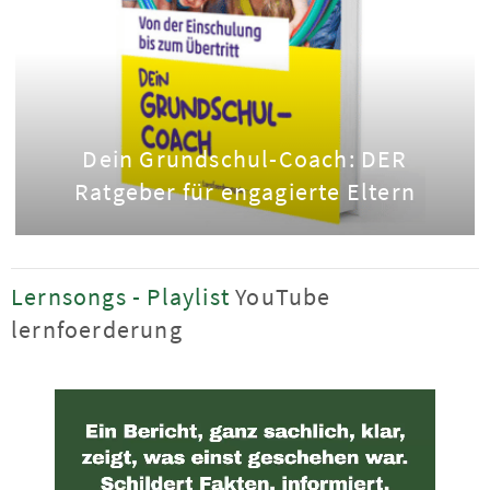
Dein Grundschul-Coach: DER
Ratgeber für engagierte Eltern
Lernsongs - Playlist
YouTube
lernfoerderung