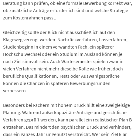
Beratung kann prüfen, ob eine formale Bewerbung korrekt war,
ob zusätzliche Anträge erforderlich sind und welche Strategie
zum Kostenrahmen passt.
Gleichzeitig sollte der Blick nicht ausschließlich auf den
Klageweg verengt werden. Nachrückverfahren, Losverfahren,
Studienbeginn in einem verwandten Fach, ein späterer
Hochschulwechsel oder ein Studium im Ausland können je
nach Ziel sinnvoll sein. Auch Wartesemester spielen zwar in
vielen Verfahren nicht mehr dieselbe Rolle wie früher, doch
berufliche Qualifikationen, Tests oder Auswahlgespräche
können die Chancen in späteren Bewerbungsrunden
verbessern.
Besonders bei Fächern mit hohem Druck hilft eine zweigleisige
Planung. Während außerkapazitäre Anträge und gerichtliche
Verfahren geprüft werden, kann parallel ein realistischer Plan B
entstehen. Das mindert den psychischen Druck und verhindert,
dass ein ganzes Jahr ungenutzt verstreicht. Wer sein Ziel klar