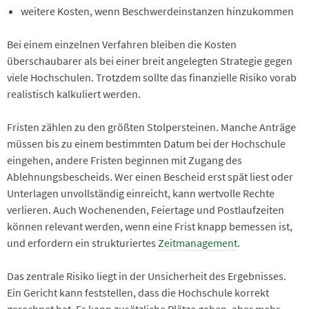
weitere Kosten, wenn Beschwerdeinstanzen hinzukommen
Bei einem einzelnen Verfahren bleiben die Kosten
überschaubarer als bei einer breit angelegten Strategie gegen
viele Hochschulen. Trotzdem sollte das finanzielle Risiko vorab
realistisch kalkuliert werden.
Fristen zählen zu den größten Stolpersteinen. Manche Anträge
müssen bis zu einem bestimmten Datum bei der Hochschule
eingehen, andere Fristen beginnen mit Zugang des
Ablehnungsbescheids. Wer einen Bescheid erst spät liest oder
Unterlagen unvollständig einreicht, kann wertvolle Rechte
verlieren. Auch Wochenenden, Feiertage und Postlaufzeiten
können relevant werden, wenn eine Frist knapp bemessen ist,
und erfordern ein strukturiertes
Zeitmanagement
.
Das zentrale Risiko liegt in der Unsicherheit des Ergebnisses.
Ein Gericht kann feststellen, dass die Hochschule korrekt
gerechnet hat. Es kann zusätzliche Plätze geben, aber mehr