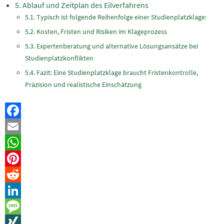
Ablauf und Zeitplan des Eilverfahrens
Typisch ist folgende Reihenfolge einer Studienplatzklage:
Kosten, Fristen und Risiken im Klageprozess
Expertenberatung und alternative Lösungsansätze bei
Studienplatzkonflikten
Fazit: Eine Studienplatzklage braucht Fristenkontrolle,
Präzision und realistische Einschätzung
Facebook
Email
WhatsApp
Pinterest
Reddit
LinkedIn
Message