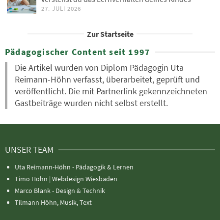
27. JULI 2026
Zur Startseite
Pädagogischer Content seit 1997
Die Artikel wurden von Diplom Pädagogin Uta
Reimann-Höhn verfasst, überarbeitet, geprüft und
veröffentlicht. Die mit Partnerlink gekennzeichneten
Gastbeiträge wurden nicht selbst erstellt.
UNSER TEAM
Uta Reimann-Höhn - Pädagogik & Lernen
Timo Höhn |
Webdesign Wiesbaden
Marco Blank - Design & Technik
Tilmann Höhn, Musik, Text