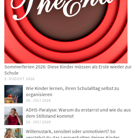
Sommerferien 2026: Diese Kinder müssen als Erste wieder zur
Schule
3. AUGUST 2026
Wie Kinder lernen, ihren Schulalltag selbst zu
organisieren
30. JULI 2026
ADHS-Paralyse: Warum du erstarrst und wie du aus
dem Stillstand kommst
29. JULI 2026
Willensstark, sensibel oder unmotiviert? So
verstehst du das Lernverhalten deines Kindes