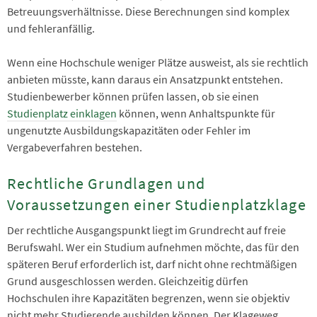
Betreuungsverhältnisse. Diese Berechnungen sind komplex
und fehleranfällig.
Wenn eine Hochschule weniger Plätze ausweist, als sie rechtlich
anbieten müsste, kann daraus ein Ansatzpunkt entstehen.
Studienbewerber können prüfen lassen, ob sie einen
Studienplatz einklagen
können, wenn Anhaltspunkte für
ungenutzte Ausbildungskapazitäten oder Fehler im
Vergabeverfahren bestehen.
Rechtliche Grundlagen und
Voraussetzungen einer Studienplatzklage
Der rechtliche Ausgangspunkt liegt im Grundrecht auf freie
Berufswahl. Wer ein Studium aufnehmen möchte, das für den
späteren Beruf erforderlich ist, darf nicht ohne rechtmäßigen
Grund ausgeschlossen werden. Gleichzeitig dürfen
Hochschulen ihre Kapazitäten begrenzen, wenn sie objektiv
nicht mehr Studierende ausbilden können. Der Klageweg