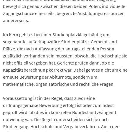
bewegt sich genau zwischen diesen beiden Polen: individuelle
Zugangschance einerseits, begrenzte Ausbildungsressourcen
andererseits.
Im Kern geht es bei einer Studienplatzklage häufig um
sogenannte außerkapazitäre Studienplätze. Gemeint sind
Plätze, die nach Auffassung der antragstellenden Person
zusätzlich vorhanden sein müssten, obwohl die Hochschule sie
nicht offiziell vergeben hat. Gerichte prüfen dann, ob die
Kapazitätsberechnung korrekt war. Dabei geht es nicht um eine
erneute Bewertung der Abiturnote, sondern um
mathematische, organisatorische und rechtliche Fragen.
Voraussetzung ist in der Regel, dass zuvor eine
ordnungsgemäße Bewerbung erfolgt ist oder zumindest
geprüft wird, ob dies im konkreten Bundesland zwingend
notwendig war. Die Regeln unterscheiden sich je nach
Studiengang, Hochschule und Vergabeverfahren. Auch der