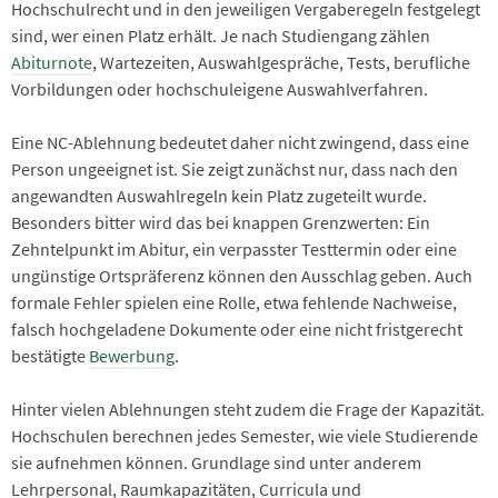
Hochschulrecht und in den jeweiligen Vergaberegeln festgelegt
sind, wer einen Platz erhält. Je nach Studiengang zählen
Abiturnote
, Wartezeiten, Auswahlgespräche, Tests, berufliche
Vorbildungen oder hochschuleigene Auswahlverfahren.
Eine NC-Ablehnung bedeutet daher nicht zwingend, dass eine
Person ungeeignet ist. Sie zeigt zunächst nur, dass nach den
angewandten Auswahlregeln kein Platz zugeteilt wurde.
Besonders bitter wird das bei knappen Grenzwerten: Ein
Zehntelpunkt im Abitur, ein verpasster Testtermin oder eine
ungünstige Ortspräferenz können den Ausschlag geben. Auch
formale Fehler spielen eine Rolle, etwa fehlende Nachweise,
falsch hochgeladene Dokumente oder eine nicht fristgerecht
bestätigte
Bewerbung
.
Hinter vielen Ablehnungen steht zudem die Frage der Kapazität.
Hochschulen berechnen jedes Semester, wie viele Studierende
sie aufnehmen können. Grundlage sind unter anderem
Lehrpersonal, Raumkapazitäten, Curricula und