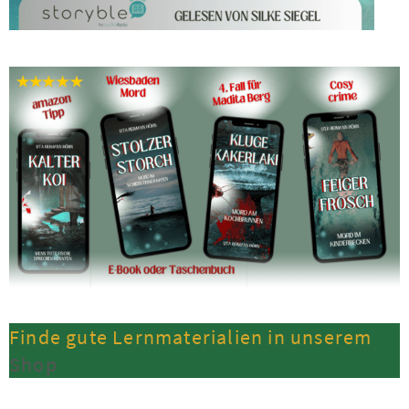
Finde gute Lernmaterialien in unserem
Shop