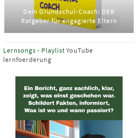
Dein Grundschul-Coach: DER
Ratgeber für engagierte Eltern
Lernsongs - Playlist
YouTube
lernfoerderung