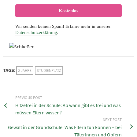
Wir senden keinen Spam! Erfahre mehr in unserer
Datenschutzerklärung
.
TAGS:
2 JAHRE
STUDIENPLATZ
PREVIOUS POST
Hitzefrei in der Schule: Ab wann gibt es frei und was
müssen Eltern wissen?
NEXT POST
Gewalt in der Grundschule: Was Eltern tun können – bei
TäterInnen und Opfern