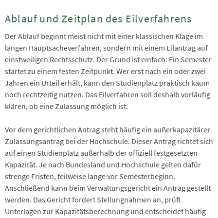
Ablauf und Zeitplan des Eilverfahrens
Der Ablauf beginnt meist nicht mit einer klassischen Klage im
langen Hauptsacheverfahren, sondern mit einem Eilantrag auf
einstweiligen Rechtsschutz. Der Grund ist einfach: Ein Semester
startet zu einem festen Zeitpunkt. Wer erst nach ein oder zwei
Jahren ein Urteil erhält, kann den Studienplatz praktisch kaum
noch rechtzeitig nutzen. Das Eilverfahren soll deshalb vorläufig
klären, ob eine Zulassung möglich ist.
Vor dem gerichtlichen Antrag steht häufig ein außerkapazitärer
Zulassungsantrag bei der Hochschule. Dieser Antrag richtet sich
auf einen Studienplatz außerhalb der offiziell festgesetzten
Kapazität. Je nach Bundesland und Hochschule gelten dafür
strenge Fristen, teilweise lange vor Semesterbeginn.
Anschließend kann beim Verwaltungsgericht ein Antrag gestellt
werden. Das Gericht fordert Stellungnahmen an, prüft
Unterlagen zur Kapazitätsberechnung und entscheidet häufig