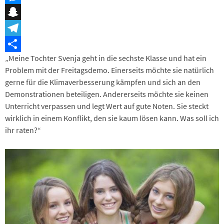
Messenger
Snapchat
Telegram
„Meine Tochter Svenja geht in die sechste Klasse und hat ein
Teilen
Problem mit der Freitagsdemo. Einerseits möchte sie natürlich
gerne für die Klimaverbesserung kämpfen und sich an den
Demonstrationen beteiligen. Andererseits möchte sie keinen
Unterricht verpassen und legt Wert auf gute Noten. Sie steckt
wirklich in einem Konflikt, den sie kaum lösen kann. Was soll ich
ihr raten?“