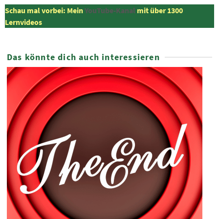
Schau mal vorbei: Mein
YouTube-Kanal
mit über 1300
Lernvideos
Das könnte dich auch interessieren