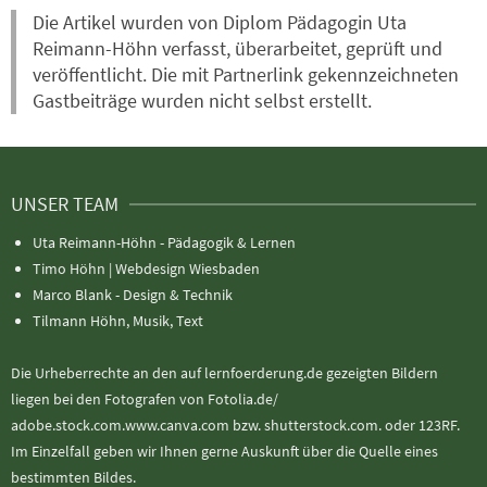
Die Artikel wurden von Diplom Pädagogin Uta
Reimann-Höhn verfasst, überarbeitet, geprüft und
veröffentlicht. Die mit Partnerlink gekennzeichneten
Gastbeiträge wurden nicht selbst erstellt.
UNSER TEAM
Uta Reimann-Höhn - Pädagogik & Lernen
Timo Höhn |
Webdesign Wiesbaden
Marco Blank - Design & Technik
Tilmann Höhn, Musik, Text
Die Urheberrechte an den auf lernfoerderung.de gezeigten Bildern
liegen bei den Fotografen von Fotolia.de/
adobe.stock.com.www.canva.com bzw. shutterstock.com. oder 123RF.
Im Einzelfall geben wir Ihnen gerne Auskunft über die Quelle eines
bestimmten Bildes.