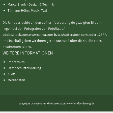
Marco Blank - Design & Technik
Tilmann Höhn, Musik, Text
Die Urheberrechte an den auf lernfoerderung.de gezeigten Bildern
liegen bei den Fotografen von Fotolia.de/
adobe.stock.com.www.canva.com bzw. shutterstock.com. oder 123RF.
Im Einzelfall geben wir Ihnen gerne Auskunft über die Quelle eines
bestimmten Bildes.
WEITERE INFORMATIONEN
Impressum
Datenschutzerklärung
AGBs
Mediadaten
copyright Uta Reimann-Höhn| 1997-2026 | www.lernfoerderung.de