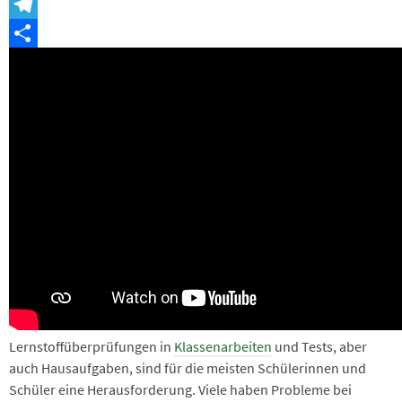
Snapchat
Telegram
Teilen
Lernstoffüberprüfungen in
Klassenarbeiten
und Tests, aber
auch Hausaufgaben, sind für die meisten Schülerinnen und
Schüler eine Herausforderung. Viele haben Probleme bei