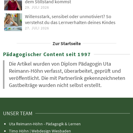
dem Stillstand kommst
29. JULI 2026
Willensstark, sensibel oder unmotiviert? So
verstehst du das Lernverhalten deines Kindes
27. JULI 2026
Zur Startseite
Pädagogischer Content seit 1997
Die Artikel wurden von Diplom Pädagogin Uta
Reimann-Höhn verfasst, überarbeitet, geprüft und
veröffentlicht. Die mit Partnerlink gekennzeichneten
Gastbeiträge wurden nicht selbst erstellt.
UNSER TEAM
Uta Reimann-Höhn - Pädagogik & Lernen
Timo Höhn |
Webdesign Wiesbaden