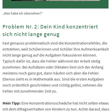
„Was habe ich übersehen?“
Problem Nr. 2: Dein Kind konzentriert
sich nicht lange genug
Fast genauso problematisch sind die Konzentrationsfehler, die
entstehen, weil Schülerinnen und Schüler ihre Aufmerksamkeit
nicht lange genug auf die Aufgaben fokussieren können.
Typisch dafür ist, dass die Fehler während der Arbeit stetig
zunehmen. Bei Aufsätzen oder Diktaten liest sich der Anfang
meistens noch ganz gut, dann häufen sich aber die Fehler.
Ebenso sieht es in Mathematik aus. Sind die ersten Aufgaben
noch ordentlich geschrieben und richtig gelöst, nehmen die
Fehler mit zunehmender Zeit zu.
Mein Tipp:
Eine Konzentrationsschwäche hat nicht selten etwas
mit dem Alltagsverhalten von Kindern zu tun. Achte darauf, dass