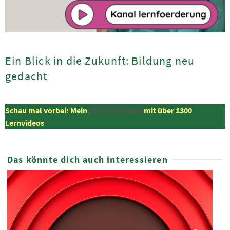
Ein Blick in die Zukunft: Bildung neu
gedacht
Schau mal vorbei: Mein
YouTube-Kanal
mit über 1300
Lernvideos
Das könnte dich auch interessieren