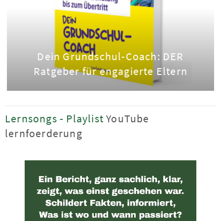
Dein Grundschul-Coach: DER
Ratgeber für engagierte Eltern
Lernsongs - Playlist
YouTube
lernfoerderung