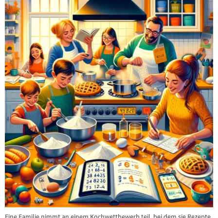
Eine Familie nimmt an einem Kochwettbewerb teil, bei dem sie Rezepte