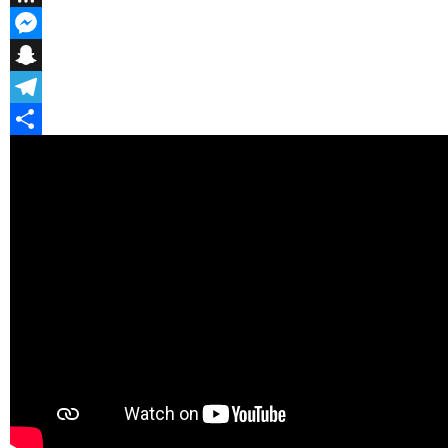
Threema
Messenger
Snapchat
Telegram
Teilen