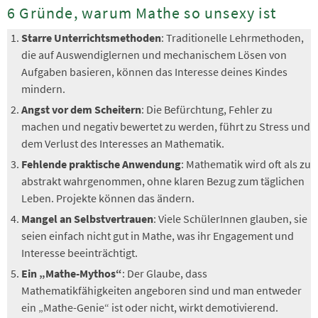
6 Gründe, warum Mathe so unsexy ist
Starre Unterrichtsmethoden
: Traditionelle Lehrmethoden,
die auf Auswendiglernen und mechanischem Lösen von
Aufgaben basieren, können das Interesse deines Kindes
mindern.
Angst vor dem Scheitern
: Die Befürchtung, Fehler zu
machen und negativ bewertet zu werden, führt zu Stress und
dem Verlust des Interesses an Mathematik.
Fehlende praktische Anwendung
: Mathematik wird oft als zu
abstrakt wahrgenommen, ohne klaren Bezug zum täglichen
Leben. Projekte können das ändern.
Mangel an Selbstvertrauen
: Viele SchülerInnen glauben, sie
seien einfach nicht gut in Mathe, was ihr Engagement und
Interesse beeinträchtigt.
Ein „Mathe-Mythos“
: Der Glaube, dass
Mathematikfähigkeiten angeboren sind und man entweder
ein „Mathe-Genie“ ist oder nicht, wirkt demotivierend.