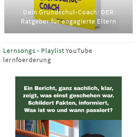
Dein Grundschul-Coach: DER
Ratgeber für engagierte Eltern
Lernsongs - Playlist
YouTube
lernfoerderung