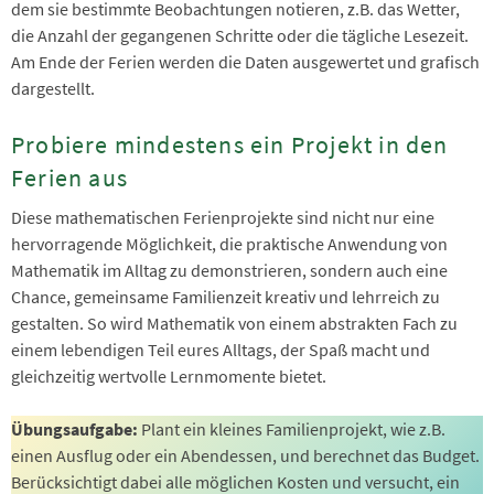
dem sie bestimmte Beobachtungen notieren, z.B. das Wetter,
die Anzahl der gegangenen Schritte oder die tägliche Lesezeit.
Am Ende der Ferien werden die Daten ausgewertet und grafisch
dargestellt.
Probiere mindestens ein Projekt in den
Ferien aus
Diese mathematischen Ferienprojekte sind nicht nur eine
hervorragende Möglichkeit, die praktische Anwendung von
Mathematik im Alltag zu demonstrieren, sondern auch eine
Chance, gemeinsame Familienzeit kreativ und lehrreich zu
gestalten. So wird Mathematik von einem abstrakten Fach zu
einem lebendigen Teil eures Alltags, der Spaß macht und
gleichzeitig wertvolle Lernmomente bietet.
Übungsaufgabe:
Plant ein kleines Familienprojekt, wie z.B.
einen Ausflug oder ein Abendessen, und berechnet das Budget.
Berücksichtigt dabei alle möglichen Kosten und versucht, ein