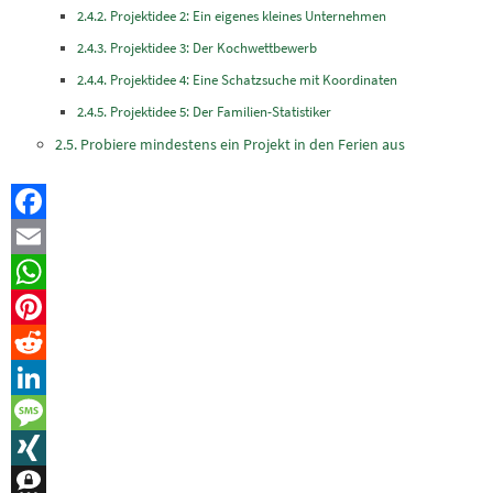
Projektidee 2: Ein eigenes kleines Unternehmen
Projektidee 3: Der Kochwettbewerb
Projektidee 4: Eine Schatzsuche mit Koordinaten
Projektidee 5: Der Familien-Statistiker
Probiere mindestens ein Projekt in den Ferien aus
Facebook
Email
WhatsApp
Pinterest
Reddit
LinkedIn
Message
XING