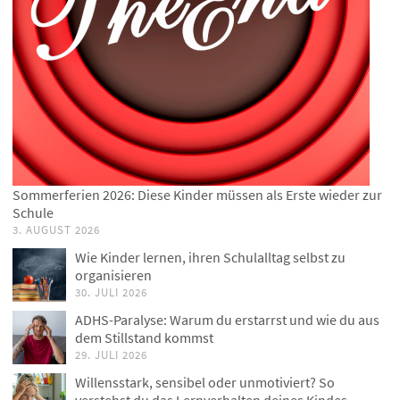
Sommerferien 2026: Diese Kinder müssen als Erste wieder zur
Schule
3. AUGUST 2026
Wie Kinder lernen, ihren Schulalltag selbst zu
organisieren
30. JULI 2026
ADHS-Paralyse: Warum du erstarrst und wie du aus
dem Stillstand kommst
29. JULI 2026
Willensstark, sensibel oder unmotiviert? So
verstehst du das Lernverhalten deines Kindes