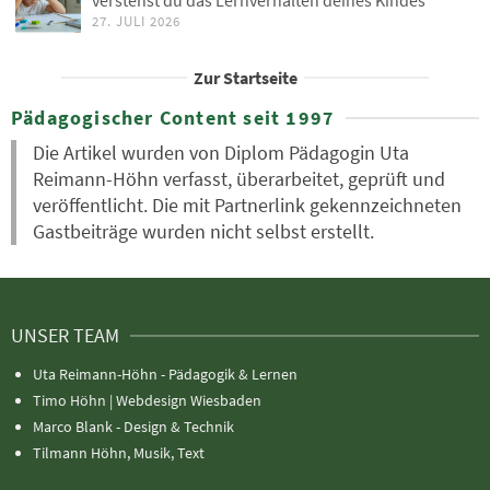
27. JULI 2026
Zur Startseite
Pädagogischer Content seit 1997
Die Artikel wurden von Diplom Pädagogin Uta
Reimann-Höhn verfasst, überarbeitet, geprüft und
veröffentlicht. Die mit Partnerlink gekennzeichneten
Gastbeiträge wurden nicht selbst erstellt.
UNSER TEAM
Uta Reimann-Höhn - Pädagogik & Lernen
Timo Höhn |
Webdesign Wiesbaden
Marco Blank - Design & Technik
Tilmann Höhn, Musik, Text