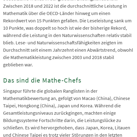
Zwischen 2018 und 2022 ist die durchschnittliche Leistung in
Mathematik über die OECD-Länder hinweg um einen
Rekordwert von 15 Punkten gefallen. Die Leseleistung sank um
10 Punkte, was doppelt so hoch ist wie der bisherige Rekord,
während die Leistung in den Naturwissenschaften relativ stabil
blieb. Lese- und Naturwissenschaftsfähigkeiten zeigten im
Durchschnitt seit einem Jahrzehnt einen Abwärtstrend, obwohl
die Mathematikleistung zwischen 2003 und 2018 stabil
geblieben war.
Das sind die Mathe-Chefs
Singapur führte die globalen Ranglisten in der
Mathematikbewertung an, gefolgt von Macao (China), Chinese
Taipei, Hongkong (China), Japan und Korea. Während die
Gesamtleistungsniveaus zurückgingen, machten einige
Bildungssysteme Fortschritte darin, die Leistungslücke zu
schließen. Es wird hervorgehoben, dass Japan, Korea, Litauen
und Chinese Taipei es trotz vieler Störungen in den letzten