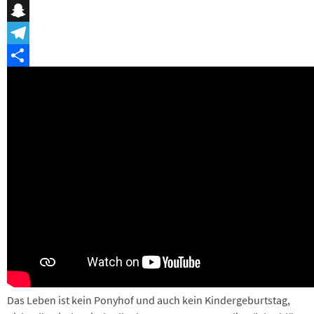
Messenger
Snapchat
Telegram
Teilen
Das Leben ist kein Ponyhof und auch kein Kindergeburtstag,