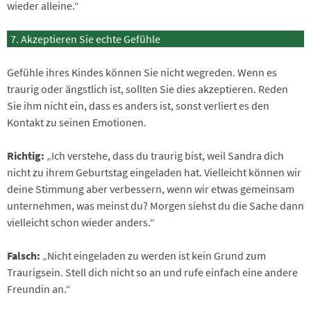
wieder alleine.“
Akzeptieren Sie echte Gefühle
Gefühle ihres Kindes können Sie nicht wegreden. Wenn es
traurig oder ängstlich ist, sollten Sie dies akzeptieren. Reden
Sie ihm nicht ein, dass es anders ist, sonst verliert es den
Kontakt zu seinen Emotionen.
Richtig:
„Ich verstehe, dass du traurig bist, weil Sandra dich
nicht zu ihrem Geburtstag eingeladen hat. Vielleicht können wir
deine Stimmung aber verbessern, wenn wir etwas gemeinsam
unternehmen, was meinst du? Morgen siehst du die Sache dann
vielleicht schon wieder anders.“
Falsch:
„Nicht eingeladen zu werden ist kein Grund zum
Traurigsein. Stell dich nicht so an und rufe einfach eine andere
Freundin an.“