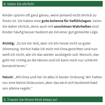
Seien Sie ehrlich!
Kinder spüren oft ganz genau, wenn jemand nicht ehrlich zu
ihnen ist. Sie haben eine
gute Antenne für Gefühlslagen
. Seien
Sie daher ehrlich, denn auch mit
unschönen Wahrheiten
sind
Kinder häufig besser bedient als mit einer gut gemeinte Lüge.
Richtig:
„Es tut mir leid, aber ich bin heute nicht so guter
Stimmung. Vorhin habe ich mich mit Oma gestritten und nun
weiß ich nicht, wie ich das wieder ausbügeln soll. Mensch, das
geht mir richtig an die Nieren und ich kann mich nur schlecht
konzentrieren.“
Falsch:
„Mit Oma und mir ist alles in bester Ordnung. Wir hatten
nur eine kleine Diskussion, aber das wird sich bestimmt bald
von alleine regeln.“
Trauen Sie Ihrem Kind etwas zu!