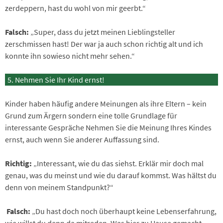
zerdeppern, hast du wohl von mir geerbt.“
Falsch:
„Super, dass du jetzt meinen Lieblingsteller
zerschmissen hast! Der war ja auch schon richtig alt und ich
konnte ihn sowieso nicht mehr sehen.“
Nehmen Sie Ihr Kind ernst!
Kinder haben häufig andere Meinungen als ihre Eltern – kein
Grund zum Ärgern sondern eine tolle Grundlage für
interessante Gespräche Nehmen Sie die Meinung Ihres Kindes
ernst, auch wenn Sie anderer Auffassung sind.
Richtig:
„Interessant, wie du das siehst. Erklär mir doch mal
genau, was du meinst und wie du darauf kommst. Was hältst du
denn von meinem Standpunkt?“
Falsch:
„Du hast doch noch überhaupt keine Lebenserfahrung,