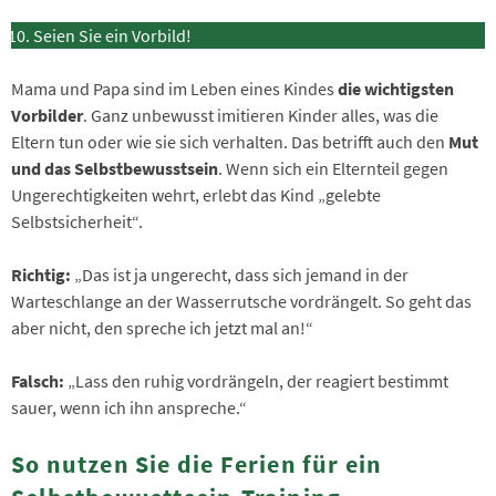
Seien Sie ein Vorbild!
Mama und Papa sind im Leben eines Kindes
die wichtigsten
Vorbilder
. Ganz unbewusst imitieren Kinder alles, was die
Eltern tun oder wie sie sich verhalten. Das betrifft auch den
Mut
und das Selbstbewusstsein
. Wenn sich ein Elternteil gegen
Ungerechtigkeiten wehrt, erlebt das Kind „gelebte
Selbstsicherheit“.
Richtig:
„Das ist ja ungerecht, dass sich jemand in der
Warteschlange an der Wasserrutsche vordrängelt. So geht das
aber nicht, den spreche ich jetzt mal an!“
Falsch:
„Lass den ruhig vordrängeln, der reagiert bestimmt
sauer, wenn ich ihn anspreche.“
So nutzen Sie die Ferien für ein