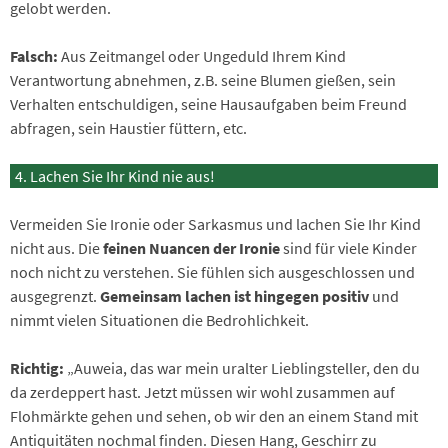
gelobt werden.
Falsch:
Aus Zeitmangel oder Ungeduld Ihrem Kind
Verantwortung abnehmen, z.B. seine Blumen gießen, sein
Verhalten entschuldigen, seine Hausaufgaben beim Freund
abfragen, sein Haustier füttern, etc.
Lachen Sie Ihr Kind nie aus!
Vermeiden Sie Ironie oder Sarkasmus und lachen Sie Ihr Kind
nicht aus. Die
feinen Nuancen der Ironie
sind für viele Kinder
noch nicht zu verstehen. Sie fühlen sich ausgeschlossen und
ausgegrenzt.
Gemeinsam lachen ist hingegen positiv
und
nimmt vielen Situationen die Bedrohlichkeit.
Richtig:
„Auweia, das war mein uralter Lieblingsteller, den du
da zerdeppert hast. Jetzt müssen wir wohl zusammen auf
Flohmärkte gehen und sehen, ob wir den an einem Stand mit
Antiquitäten nochmal finden. Diesen Hang, Geschirr zu