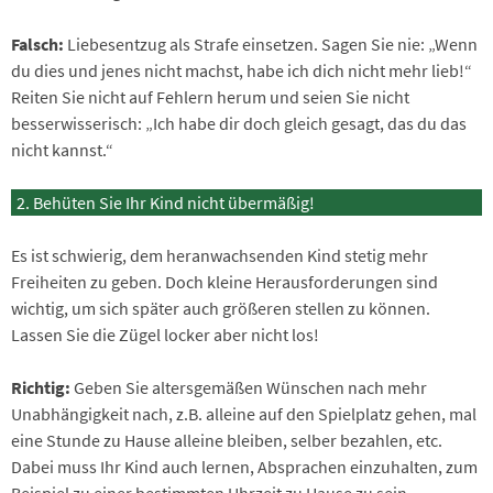
Falsch:
Liebesentzug als Strafe einsetzen. Sagen Sie nie: „Wenn
du dies und jenes nicht machst, habe ich dich nicht mehr lieb!“
Reiten Sie nicht auf Fehlern herum und seien Sie nicht
besserwisserisch: „Ich habe dir doch gleich gesagt, das du das
nicht kannst.“
Behüten Sie Ihr Kind nicht übermäßig!
Es ist schwierig, dem heranwachsenden Kind stetig mehr
Freiheiten zu geben. Doch kleine Herausforderungen sind
wichtig, um sich später auch größeren stellen zu können.
Lassen Sie die Zügel locker aber nicht los!
Richtig:
Geben Sie altersgemäßen Wünschen nach mehr
Unabhängigkeit nach, z.B. alleine auf den Spielplatz gehen, mal
eine Stunde zu Hause alleine bleiben, selber bezahlen, etc.
Dabei muss Ihr Kind auch lernen, Absprachen einzuhalten, zum