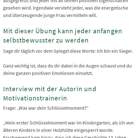
ausgegrenzt und jeder mit all seinen positiven Eigenschaften
gesehen wird. Irgendwie versteht jeder, was die energetische
und überzeugende junge Frau vermitteln will.
Mit dieser Übung kann jeder anfangen
selbstbewusster zu werden
Sage dir täglich vor dem Spiegel diese Worte: Ich bin ein Sieger.
Ganz wichtig ist, dass du dir dabei in die Augen schaust und du
deine ganzen positiven Emotionen einsetzt.
Interview mit der Autorin und
Motivationstrainerin
Frage: „Was war dein Schlüsselmoment?“
„Mein erster Schlüsselmoment war im Kindergarten, als ich von
älteren Kindern in einer Holzhütte eingesperrt wurde.
Erschwerend kam hinzu, dass ich diese Geschichte 13 Jahre