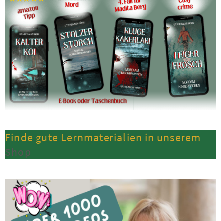
Finde gute Lernmaterialien in unserem
Shop