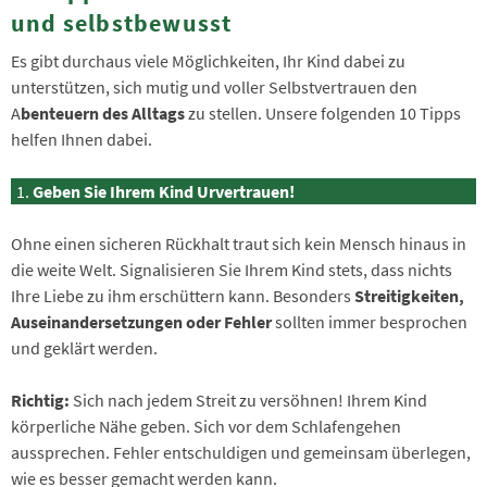
und selbstbewusst
Es gibt durchaus viele Möglichkeiten, Ihr Kind dabei zu
unterstützen, sich mutig und voller Selbstvertrauen den
A
benteuern des Alltags
zu stellen. Unsere folgenden 10 Tipps
helfen Ihnen dabei.
Geben Sie Ihrem Kind Urvertrauen!
Ohne einen sicheren Rückhalt traut sich kein Mensch hinaus in
die weite Welt. Signalisieren Sie Ihrem Kind stets, dass nichts
Ihre Liebe zu ihm erschüttern kann. Besonders
Streitigkeiten,
Auseinandersetzungen oder Fehler
sollten immer besprochen
und geklärt werden.
Richtig:
Sich nach jedem Streit zu versöhnen! Ihrem Kind
körperliche Nähe geben. Sich vor dem Schlafengehen
aussprechen. Fehler entschuldigen und gemeinsam überlegen,
wie es besser gemacht werden kann.