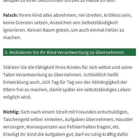
Beispiel zu einer bestimmten Uhrzeit zu Hause zu sein.
Falsch:
Ihrem Kind alles abnehmen, nie streiten, kritiklos sein,
keine Grenzen setzen, Anzeichen von Selbstständigkeit
ignorieren. Keinen Raum geben, um auch einmal Fehler zu
machen.
Motivieren Sie Ihr Kind Verantwortung zu übernehmen!
Stärken Sie die Fähigkeit Ihres Kindes für sich selbst und seine
Taten Verantwortung zu übernehmen. Schließlich heißt
Entwicklung auch, sich Tag für Tag von der Abhängigkeit der
Eltern frei zu machen, damit später ein selbstständiges Leben
möglich wird.
Richtig:
Sich nach einem Streit mit Freunden entschuldigen,
Taschengeld selber einteilen, Aufgaben übernehmen, Haustier
versorgen, Konsequenzen aus Fehlverhalten tragen, etc.
Erledigt Ihr Kind die Aufgaben gut, darf es ruhig kräftig dafür