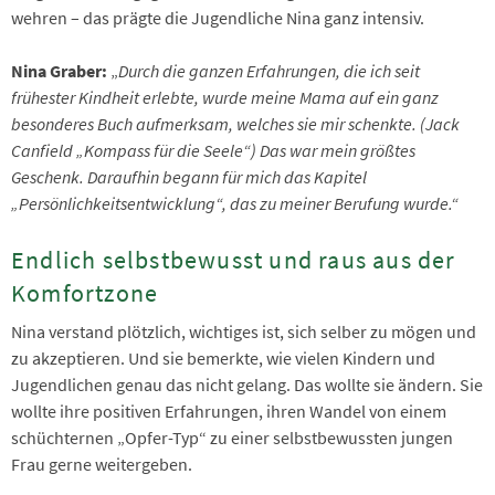
wehren – das prägte die Jugendliche Nina ganz intensiv.
Nina Graber:
„
Durch die ganzen Erfahrungen, die ich seit
frühester Kindheit erlebte, wurde meine Mama auf ein ganz
besonderes Buch aufmerksam, welches sie mir schenkte. (Jack
Canfield „Kompass für die Seele“) Das war mein größtes
Geschenk. Daraufhin begann für mich das Kapitel
„Persönlichkeitsentwicklung“, das zu meiner Berufung wurde.“
Endlich selbstbewusst und raus aus der
Komfortzone
Nina verstand plötzlich, wichtiges ist, sich selber zu mögen und
zu akzeptieren. Und sie bemerkte, wie vielen Kindern und
Jugendlichen genau das nicht gelang. Das wollte sie ändern. Sie
wollte ihre positiven Erfahrungen, ihren Wandel von einem
schüchternen „Opfer-Typ“ zu einer selbstbewussten jungen
Frau gerne weitergeben.