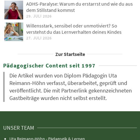
ADHS-Paralyse: Warum du erstarrst und wie du aus
dem Stillstand kommst
29. JULI 2026
Willensstark, sensibel oder unmotiviert? So
verstehst du das Lernverhalten deines Kindes
27. JULI 2026
Zur Startseite
Pädagogischer Content seit 1997
Die Artikel wurden von Diplom Pädagogin Uta
Reimann-Höhn verfasst, überarbeitet, geprüft und
veröffentlicht. Die mit Partnerlink gekennzeichneten
Gastbeiträge wurden nicht selbst erstellt.
UNSER TEAM
Uta Reimann-Höhn - Pädagogik & Lernen