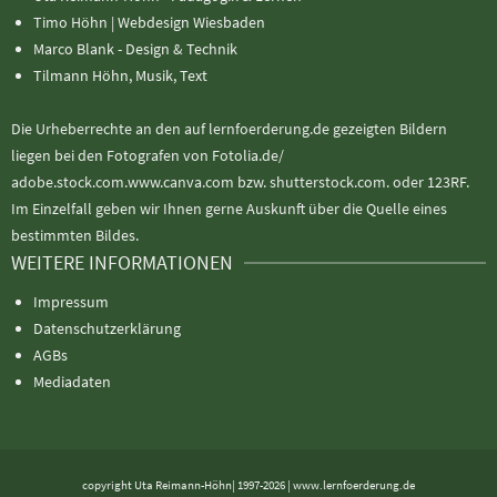
Timo Höhn |
Webdesign Wiesbaden
Marco Blank - Design & Technik
Tilmann Höhn, Musik, Text
Die Urheberrechte an den auf lernfoerderung.de gezeigten Bildern
liegen bei den Fotografen von Fotolia.de/
adobe.stock.com.www.canva.com bzw. shutterstock.com. oder 123RF.
Im Einzelfall geben wir Ihnen gerne Auskunft über die Quelle eines
bestimmten Bildes.
WEITERE INFORMATIONEN
Impressum
Datenschutzerklärung
AGBs
Mediadaten
copyright Uta Reimann-Höhn| 1997-2026 | www.lernfoerderung.de