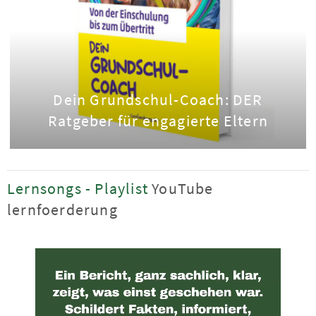
Dein Grundschul-Coach: DER
Ratgeber für engagierte Eltern
Lernsongs - Playlist
YouTube
lernfoerderung