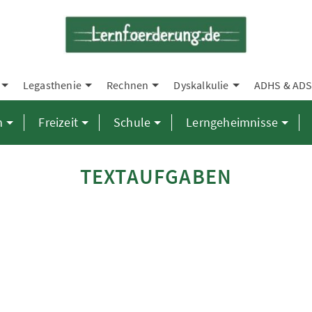
Legasthenie
Rechnen
Dyskalkulie
ADHS & AD
n
Freizeit
Schule
Lerngeheimnisse
TEXTAUFGABEN