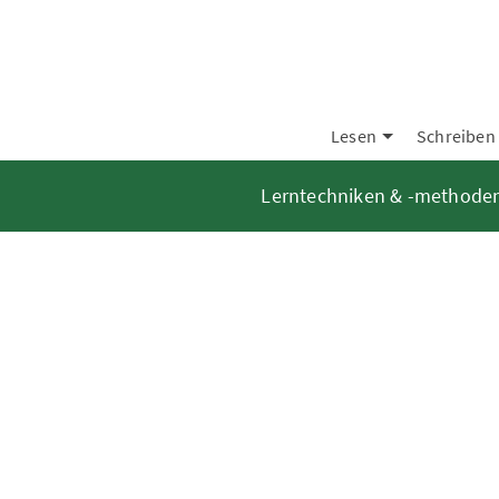
Lesen
Schreiben
Lerntechniken & -methode