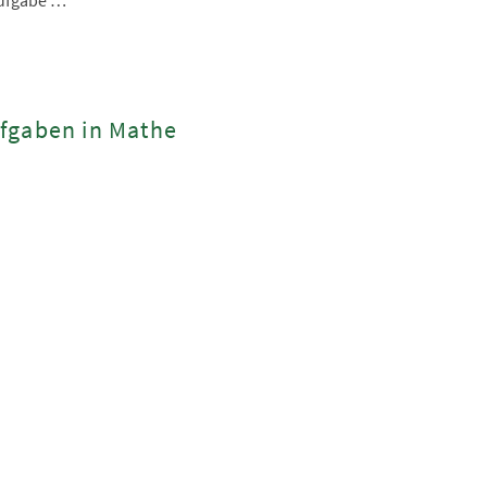
Aufgabe …
fgaben in Mathe