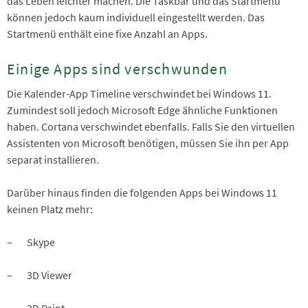
das Leben leichter machen. Die Taskbar und das Startmenü
können jedoch kaum individuell eingestellt werden. Das
Startmenü enthält eine fixe Anzahl an Apps.
Einige Apps sind verschwunden
Die Kalender-App Timeline verschwindet bei Windows 11.
Zumindest soll jedoch Microsoft Edge ähnliche Funktionen
haben. Cortana verschwindet ebenfalls. Falls Sie den virtuellen
Assistenten von Microsoft benötigen, müssen Sie ihn per App
separat installieren.
Darüber hinaus finden die folgenden Apps bei Windows 11
keinen Platz mehr:
– Skype
– 3D Viewer
– 3D Paint