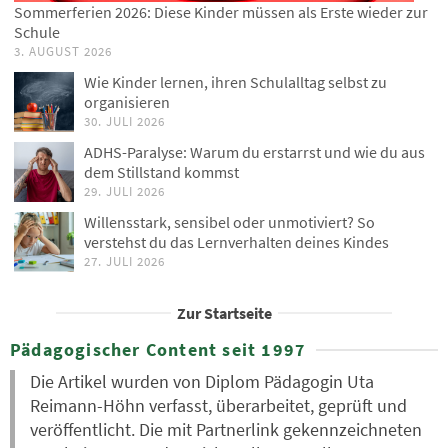
Sommerferien 2026: Diese Kinder müssen als Erste wieder zur
Schule
3. AUGUST 2026
Wie Kinder lernen, ihren Schulalltag selbst zu
organisieren
30. JULI 2026
ADHS-Paralyse: Warum du erstarrst und wie du aus
dem Stillstand kommst
29. JULI 2026
Willensstark, sensibel oder unmotiviert? So
verstehst du das Lernverhalten deines Kindes
27. JULI 2026
Zur Startseite
Pädagogischer Content seit 1997
Die Artikel wurden von Diplom Pädagogin Uta
Reimann-Höhn verfasst, überarbeitet, geprüft und
veröffentlicht. Die mit Partnerlink gekennzeichneten