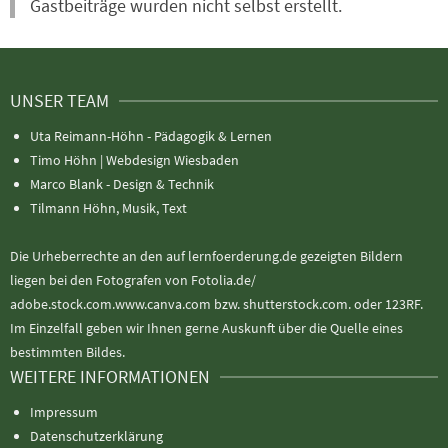
Gastbeiträge wurden nicht selbst erstellt.
UNSER TEAM
Uta Reimann-Höhn - Pädagogik & Lernen
Timo Höhn |
Webdesign Wiesbaden
Marco Blank - Design & Technik
Tilmann Höhn, Musik, Text
Die Urheberrechte an den auf lernfoerderung.de gezeigten Bildern
liegen bei den Fotografen von Fotolia.de/
adobe.stock.com.www.canva.com bzw. shutterstock.com. oder 123RF.
Im Einzelfall geben wir Ihnen gerne Auskunft über die Quelle eines
bestimmten Bildes.
WEITERE INFORMATIONEN
Impressum
Datenschutzerklärung