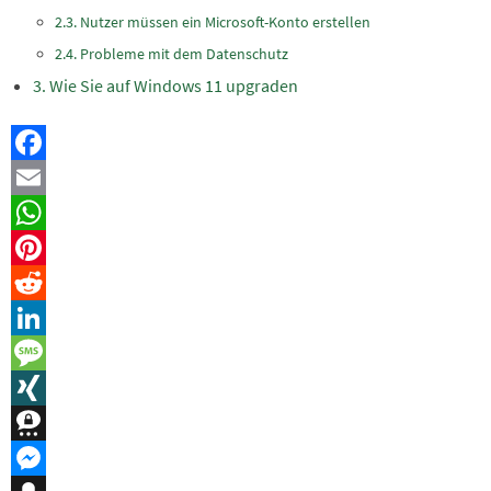
Nutzer müssen ein Microsoft-Konto erstellen
Probleme mit dem Datenschutz
Wie Sie auf Windows 11 upgraden
Facebook
Email
WhatsApp
Pinterest
Reddit
LinkedIn
Message
XING
Threema