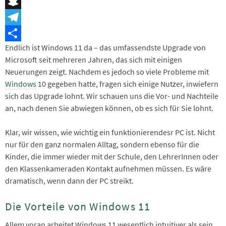
Messenger
Snapchat
Telegram
Endlich ist Windows 11 da – das umfassendste Upgrade von
Teilen
Microsoft seit mehreren Jahren, das sich mit einigen
Neuerungen zeigt. Nachdem es jedoch so viele Probleme mit
Windows
10 gegeben hatte, fragen sich einige Nutzer, inwiefern
sich das Upgrade lohnt. Wir schauen uns die Vor- und Nachteile
an, nach denen Sie abwiegen können, ob es sich für Sie lohnt.
Klar, wir wissen, wie wichtig ein funktionierendesr PC ist. Nicht
nur für den ganz normalen Alltag, sondern ebenso für die
Kinder, die immer wieder mit der Schule, den LehrerInnen oder
den Klassenkameraden Kontakt aufnehmen müssen. Es wäre
dramatisch, wenn dann der PC streikt.
Die Vorteile von Windows 11
Allem voran arbeitet Windows 11 wesentlich intuitiver als sein