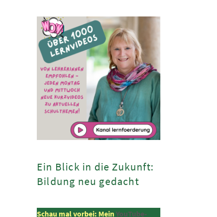
Ein Blick in die Zukunft:
Bildung neu gedacht
Schau mal vorbei: Mein
YouTube-