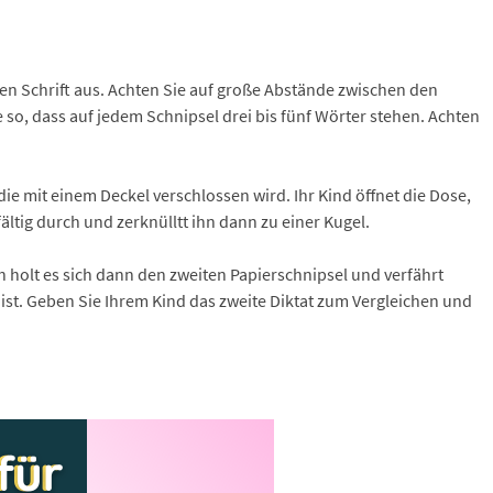
ren Schrift aus. Achten Sie auf große Abstände zwischen den
 so, dass auf jedem Schnipsel drei bis fünf Wörter stehen. Achten
ie mit einem Deckel verschlossen wird. Ihr Kind öffnet die Dose,
ältig durch und zerknülltt ihn dann zu einer Kugel.
h holt es sich dann den zweiten Papierschnipsel und verfährt
 ist. Geben Sie Ihrem Kind das zweite Diktat zum Vergleichen und