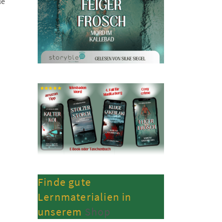
le
Finde gute
Lernmaterialien in
unserem
Shop