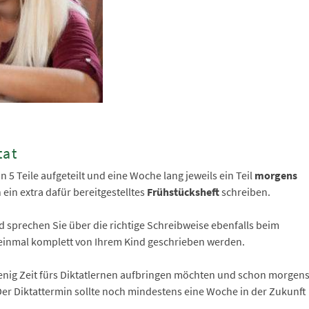
tat
n 5 Teile aufgeteilt und eine Woche lang jeweils ein Teil
morgens
n ein extra dafür bereitgestelltes
Frühstücksheft
schreiben.
d sprechen Sie über die richtige Schreibweise ebenfalls beim
h einmal komplett von Ihrem Kind geschrieben werden.
 wenig Zeit fürs Diktatlernen aufbringen möchten und schon morgen
Der Diktattermin sollte noch mindestens eine Woche in der Zukunft