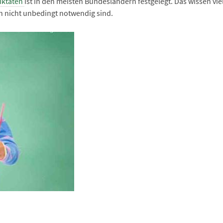
iktaten
ist in den meisten Bundesländern festgelegt. Das wissen vie
lan nicht unbedingt notwendig sind.