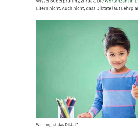
Wissensüberprüfung zurück. Die
Wortanzahl in D
Eltern nicht. Auch nicht, dass Diktate laut Lehrp
Wie lang ist das Diktat?