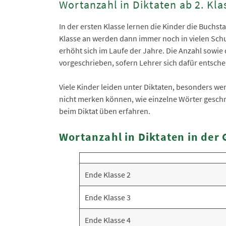
Wortanzahl in Diktaten ab 2. Kla
In der ersten Klasse lernen die Kinder die Buchst
Klasse an werden dann immer noch in vielen Schu
erhöht sich im Laufe der Jahre. Die Anzahl sowie
vorgeschrieben, sofern Lehrer sich dafür entsch
Viele Kinder leiden unter Diktaten, besonders w
nicht merken können, wie einzelne Wörter geschr
beim Diktat üben erfahren.
Wortanzahl in Diktaten in der
Ende Klasse 2
Ende Klasse 3
Ende Klasse 4