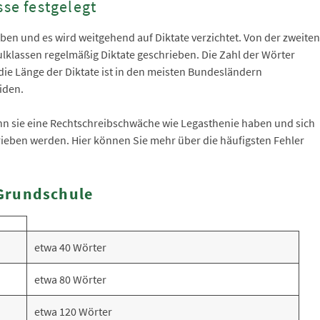
sse festgelegt
aben und es wird weitgehend auf Diktate verzichtet. Von der zweiten
lklassen regelmäßig Diktate geschrieben. Die Zahl der Wörter
 die Länge der Diktate ist in den meisten Bundesländern
eiden.
enn sie eine Rechtschreibschwäche wie Legasthenie haben und sich
ieben werden. Hier können Sie mehr über die häufigsten Fehler
 Grundschule
etwa 40 Wörter
etwa 80 Wörter
etwa 120 Wörter