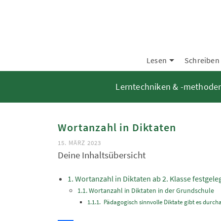
Lesen
Schreiben
Lerntechniken & -methode
Wortanzahl in Diktaten
15. MÄRZ 2023
Deine Inhaltsübersicht
Wortanzahl in Diktaten ab 2. Klasse festgele
Wortanzahl in Diktaten in der Grundschule
Pädagogisch sinnvolle Diktate gibt es durch