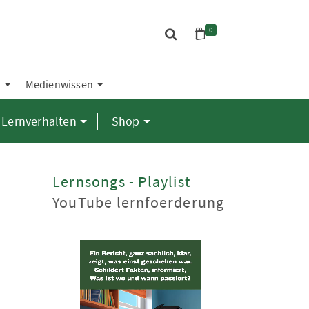
0
S
Medienwissen
Lernverhalten
Shop
Lernsongs - Playlist
YouTube lernfoerderung