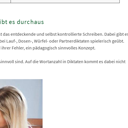
ibt es durchaus
st das entdeckende und selbst kontrollierte Schreiben. Dabei gibt e
bei Lauf-, Dosen-, Würfel- oder Partnerdiktaten spielerisch geübt.
ihrer Fehler, ein pädagogisch sinnvolles Konzept.
innvoll sind. Auf die Wortanzahl in Diktaten kommt es dabei nicht