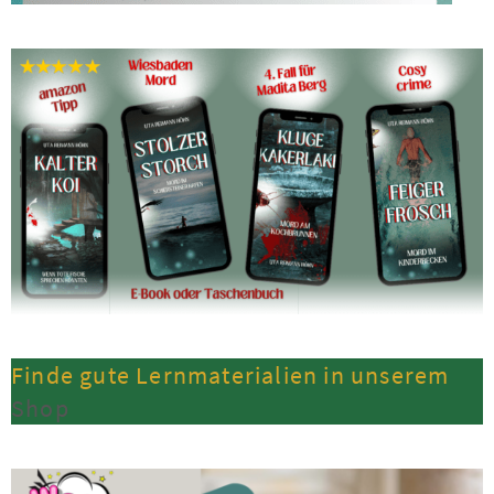
Finde gute Lernmaterialien in unserem
Shop