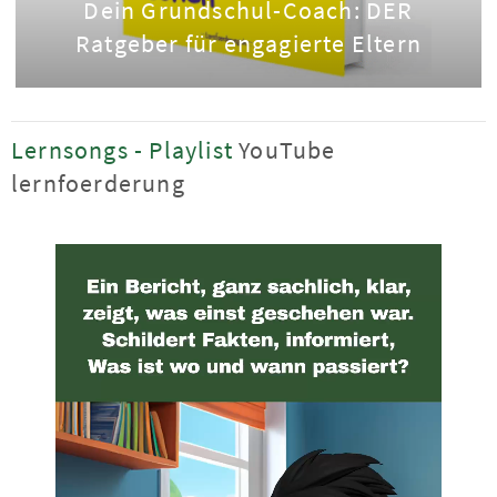
Dein Grundschul-Coach: DER
Ratgeber für engagierte Eltern
Lernsongs - Playlist
YouTube
lernfoerderung