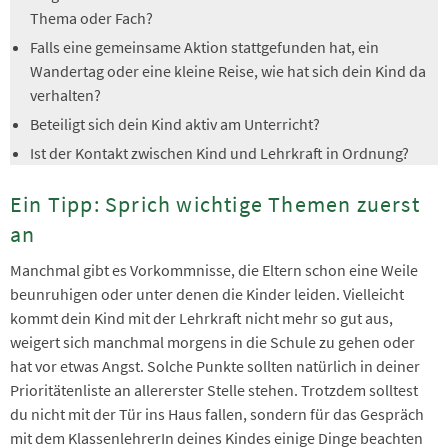
Thema oder Fach?
Falls eine gemeinsame Aktion stattgefunden hat, ein
Wandertag oder eine kleine Reise, wie hat sich dein Kind da
verhalten?
Beteiligt sich dein Kind aktiv am Unterricht?
Ist der Kontakt zwischen Kind und Lehrkraft in Ordnung?
Ein Tipp: Sprich wichtige Themen zuerst
an
Manchmal gibt es Vorkommnisse, die Eltern schon eine Weile
beunruhigen oder unter denen die Kinder leiden. Vielleicht
kommt dein Kind mit der Lehrkraft nicht mehr so gut aus,
weigert sich manchmal morgens in die Schule zu gehen oder
hat vor etwas Angst. Solche Punkte sollten natürlich in deiner
Prioritätenliste an allererster Stelle stehen. Trotzdem solltest
du nicht mit der Tür ins Haus fallen, sondern für das Gespräch
mit dem KlassenlehrerIn deines Kindes einige Dinge beachten