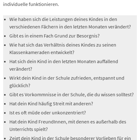
individuelle funktionieren.
Wie haben sich die Leistungen deines Kindes in den
verschiedenen Fächern in den letzten Monaten verändert?
Gibt es in einem Fach Grund zur Besorgnis?
Wie hat sich das Verhältnis deines Kindes zu seinen
Klassenkameraden entwickelt?
Hat sich dein Kind in den letzten Monaten auffallend
verändert?
Wirkt dein Kind in der Schule zufrieden, entspannt und
glücklich?
Gibt es Vorkommnisse in der Schule, die du wissen solltest?
Hat dein Kind häufig Streit mit anderen?
Ist es oft müde oder unkonzentriert?
Hat dein Kind FreundInnen, mit denen es außerhalb des
Unterrichts spielt?
Zeigt dein Kind in der Schule besonderer Vorlieben für ein