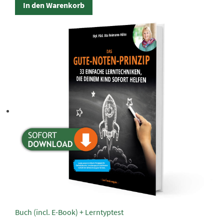
In den Warenkorb
Buch (incl. E-Book) + Lerntyptest