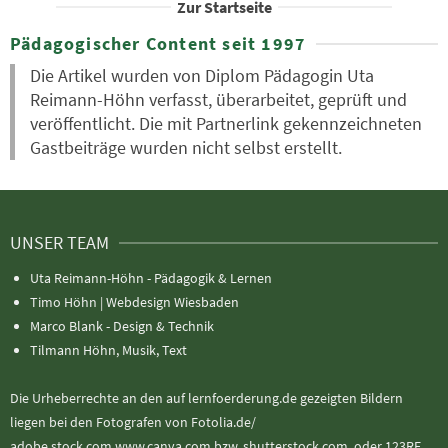
Zur Startseite
Pädagogischer Content seit 1997
Die Artikel wurden von Diplom Pädagogin Uta
Reimann-Höhn verfasst, überarbeitet, geprüft und
veröffentlicht. Die mit Partnerlink gekennzeichneten
Gastbeiträge wurden nicht selbst erstellt.
UNSER TEAM
Uta Reimann-Höhn - Pädagogik & Lernen
Timo Höhn |
Webdesign Wiesbaden
Marco Blank - Design & Technik
Tilmann Höhn, Musik, Text
Die Urheberrechte an den auf lernfoerderung.de gezeigten Bildern
liegen bei den Fotografen von Fotolia.de/
adobe.stock.com.www.canva.com bzw. shutterstock.com. oder 123RF.