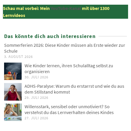
Schau mal vorbei: Mein
YouTube-Kanal
mit über 1300
Lernvideos
Das könnte dich auch interessieren
Sommerferien 2026: Diese Kinder müssen als Erste wieder zur
Schule
3. AUGUST 2026
Wie Kinder lernen, ihren Schulalltag selbst zu
organisieren
30. JULI 2026
ADHS-Paralyse: Warum du erstarrst und wie du aus
dem Stillstand kommst
29. JULI 2026
Willensstark, sensibel oder unmotiviert? So
verstehst du das Lernverhalten deines Kindes
27. JULI 2026