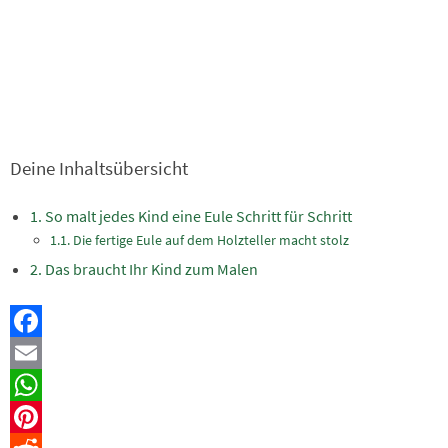
Deine Inhaltsübersicht
So malt jedes Kind eine Eule Schritt für Schritt
Die fertige Eule auf dem Holzteller macht stolz
Das braucht Ihr Kind zum Malen
Facebook
Email
WhatsApp