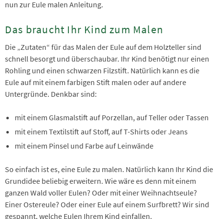
nun zur Eule malen Anleitung.
Das braucht Ihr Kind zum Malen
Die „Zutaten“ für das Malen der Eule auf dem Holzteller sind
schnell besorgt und überschaubar. Ihr Kind benötigt nur einen
Rohling und einen schwarzen Filzstift. Natürlich kann es die
Eule auf mit einem farbigen Stift malen oder auf andere
Untergründe. Denkbar sind:
mit einem Glasmalstift auf Porzellan, auf Teller oder Tassen
mit einem Textilstift auf Stoff, auf T-Shirts oder Jeans
mit einem Pinsel und Farbe auf Leinwände
So einfach ist es, eine Eule zu malen. Natürlich kann Ihr Kind die
Grundidee beliebig erweitern. Wie wäre es denn mit einem
ganzen Wald voller Eulen? Oder mit einer Weihnachtseule?
Einer Ostereule? Oder einer Eule auf einem Surfbrett? Wir sind
gespannt, welche Eulen Ihrem Kind einfallen.