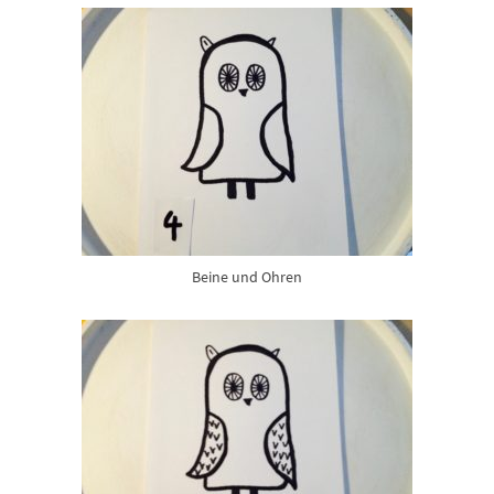
Beine und Ohren