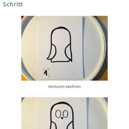
Schritt
Konturen zeichnen