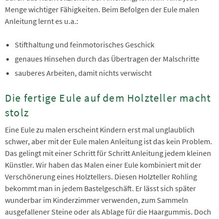
Menge wichtiger Fähigkeiten. Beim Befolgen der Eule malen
Anleitung lernt es u.a.:
Stifthaltung und feinmotorisches Geschick
genaues Hinsehen durch das Übertragen der Malschritte
sauberes Arbeiten, damit nichts verwischt
Die fertige Eule auf dem Holzteller macht
stolz
Eine Eule zu malen erscheint Kindern erst mal unglaublich
schwer, aber mit der Eule malen Anleitung ist das kein Problem.
Das gelingt mit einer Schritt für Schritt Anleitung jedem kleinen
Künstler. Wir haben das Malen einer Eule kombiniert mit der
Verschönerung eines Holztellers. Diesen Holzteller Rohling
bekommt man in jedem Bastelgeschäft. Er lässt sich später
wunderbar im Kinderzimmer verwenden, zum Sammeln
ausgefallener Steine oder als Ablage für die Haargummis. Doch