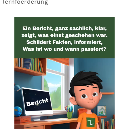
lernfoerderung