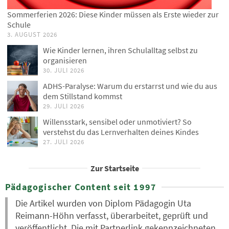
Sommerferien 2026: Diese Kinder müssen als Erste wieder zur
Schule
3. AUGUST 2026
Wie Kinder lernen, ihren Schulalltag selbst zu
organisieren
30. JULI 2026
ADHS-Paralyse: Warum du erstarrst und wie du aus
dem Stillstand kommst
29. JULI 2026
Willensstark, sensibel oder unmotiviert? So
verstehst du das Lernverhalten deines Kindes
27. JULI 2026
Zur Startseite
Pädagogischer Content seit 1997
Die Artikel wurden von Diplom Pädagogin Uta
Reimann-Höhn verfasst, überarbeitet, geprüft und
veröffentlicht. Die mit Partnerlink gekennzeichneten