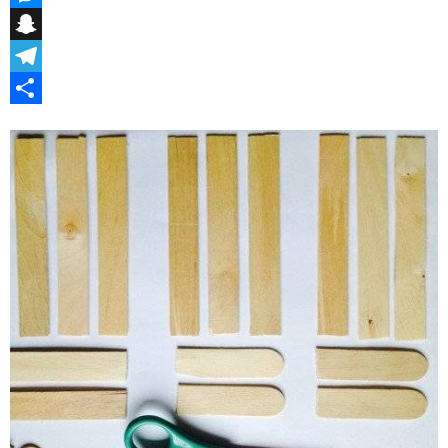
Messenger
Snapchat
Telegram
Teilen