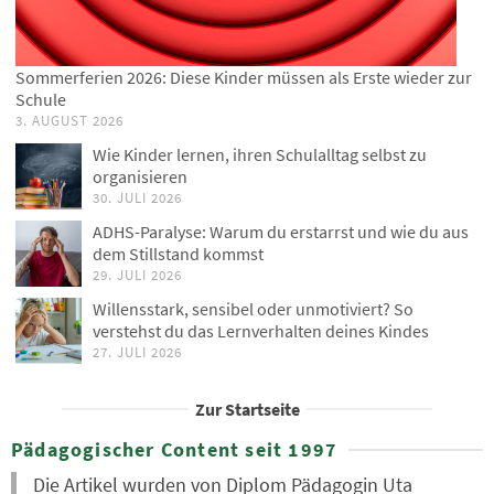
Sommerferien 2026: Diese Kinder müssen als Erste wieder zur
Schule
3. AUGUST 2026
Wie Kinder lernen, ihren Schulalltag selbst zu
organisieren
30. JULI 2026
ADHS-Paralyse: Warum du erstarrst und wie du aus
dem Stillstand kommst
29. JULI 2026
Willensstark, sensibel oder unmotiviert? So
verstehst du das Lernverhalten deines Kindes
27. JULI 2026
Zur Startseite
Pädagogischer Content seit 1997
Die Artikel wurden von Diplom Pädagogin Uta