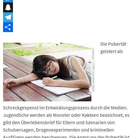
Messenger
Snapchat
Telegram
Teilen
Die Pubertät
geistert als
Schreckgespenst im Entwicklungsprozess durch die Medien.
Jugendliche werden als Monster oder Kakteen bezeichnet, es
gibt den Überlebensbrief für Eltern und Szenarien von
Schulversagen, Drogenexperimenten und kriminellen
Ausflügen werden beschworen. Die Angst vor der Pubertät ist