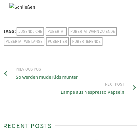
TAGS:
JUGENDLICHE
PUBERTÄT
PUBERTÄT WANN ZU ENDE
PUBERTÄT WIE LANGE
PUBERTIER
PUBERTIERENDE
PREVIOUS POST
So werden müde Kids munter
NEXT POST
Lampe aus Nespresso Kapseln
RECENT POSTS