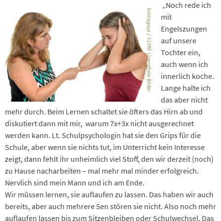
„Noch rede ich
mit
Engelszungen
auf unsere
Tochter ein,
auch wenn ich
innerlich koche.
Lange halte ich
das aber nicht
mehr durch. Beim Lernen schaltet sie öfters das Hirn ab und
diskutiert dann mit mir, warum 7x+3x nicht ausgerechnet
werden kann. Lt. Schulpsychologin hat sie den Grips für die
Schule, aber wenn sie nichts tut, im Unterricht kein Interesse
zeigt, dann fehlt ihr unheimlich viel Stoff, den wir derzeit (noch)
zu Hause nacharbeiten – mal mehr mal minder erfolgreich.
Nervlich sind mein Mann und ich am Ende.
Wir müssen lernen, sie auflaufen zu lassen. Das haben wir auch
bereits, aber auch mehrere 5en stören sie nicht. Also noch mehr
auflaufen lassen bis zum Sitzenbleiben oder Schulwechsel. Das