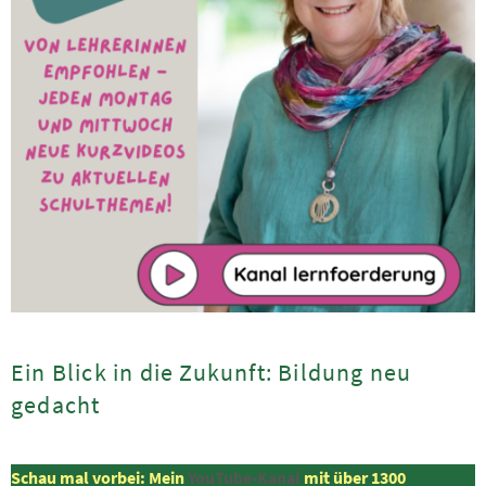
Ein Blick in die Zukunft: Bildung neu
gedacht
Schau mal vorbei: Mein
YouTube-Kanal
mit über 1300