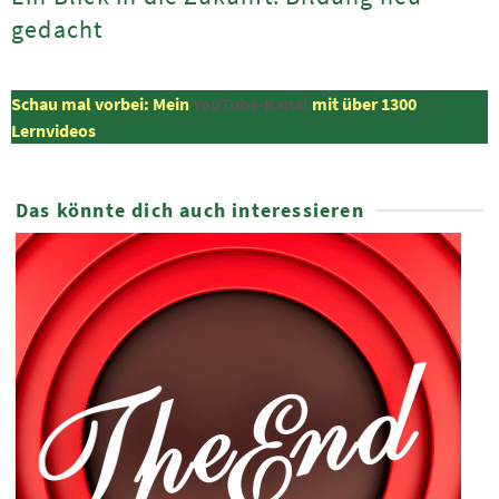
gedacht
Schau mal vorbei: Mein
YouTube-Kanal
mit über 1300
Lernvideos
Das könnte dich auch interessieren