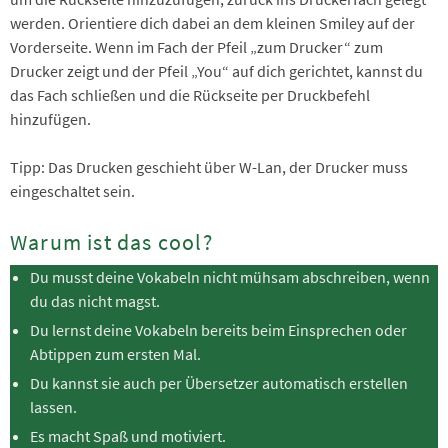
werden. Orientiere dich dabei an dem kleinen Smiley auf der
Vorderseite. Wenn im Fach der Pfeil „zum Drucker“ zum
Drucker zeigt und der Pfeil „You“ auf dich gerichtet, kannst du
das Fach schließen und die Rückseite per Druckbefehl
hinzufügen.
Tipp: Das Drucken geschieht über W-Lan, der Drucker muss
eingeschaltet sein.
Warum ist das cool?
Du musst deine Vokabeln nicht mühsam abschreiben, wenn
du das nicht magst.
Du lernst deine Vokabeln bereits beim Einsprechen oder
Abtippen zum ersten Mal.
Du kannst sie auch per Übersetzer automatisch erstellen
lassen.
Es macht Spaß und motiviert.