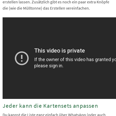
erstellen lassen. Zusätzlich gibt es noch ein paar extra Knöpfe
die (wie die Mülltonne) das Erstellen vereinfachen.
Jeder kann die Kartensets anpassen
Du kannst die Liste ganz einfach über WhatsApp (oder auch