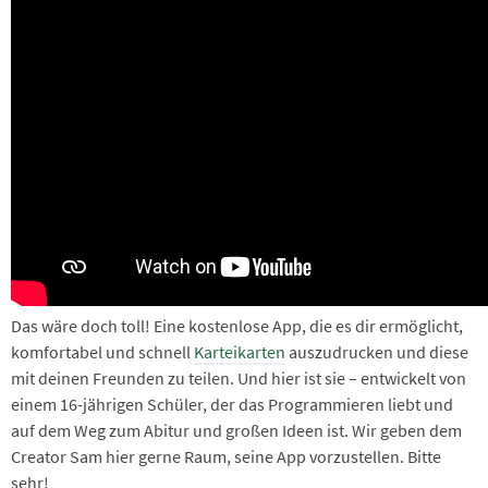
Das wäre doch toll! Eine kostenlose App, die es dir ermöglicht,
komfortabel und schnell
Karteikarten
auszudrucken und diese
mit deinen Freunden zu teilen. Und hier ist sie – entwickelt von
einem 16-jährigen Schüler, der das Programmieren liebt und
auf dem Weg zum Abitur und großen Ideen ist. Wir geben dem
Creator Sam hier gerne Raum, seine App vorzustellen. Bitte
sehr!