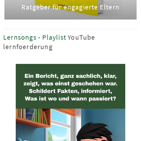
Ratgeber für engagierte Eltern
Lernsongs - Playlist
YouTube
lernfoerderung