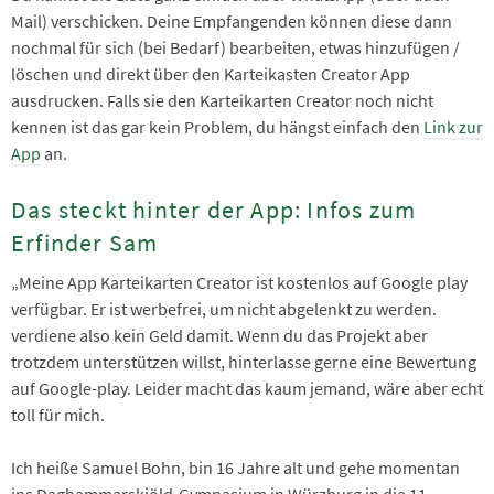
Mail) verschicken. Deine Empfangenden können diese dann
nochmal für sich (bei Bedarf) bearbeiten, etwas hinzufügen /
löschen und direkt über den Karteikasten Creator App
ausdrucken. Falls sie den Karteikarten Creator noch nicht
kennen ist das gar kein Problem, du hängst einfach den
Link zur
App
an.
Das steckt hinter der App: Infos zum
Erfinder Sam
„Meine App Karteikarten Creator ist kostenlos auf Google play
verfügbar. Er ist werbefrei, um nicht abgelenkt zu werden.
verdiene also kein Geld damit. Wenn du das Projekt aber
trotzdem unterstützen willst, hinterlasse gerne eine Bewertung
auf Google-play. Leider macht das kaum jemand, wäre aber echt
toll für mich.
Ich heiße Samuel Bohn, bin 16 Jahre alt und gehe momentan
ins Daghammarskjöld-Gymnasium in Würzburg in die 11.