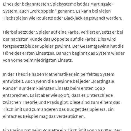
Eines der bekanntesten Spielsysteme ist das Martingale-
System, auch „Verdoppeln“ genannt. Es kann bei vielen
Tischspielen wie Roulette oder Blackjack angewandt werden.
Hierbei setzt der Spieler auf eine Farbe. Verliert er, setzt er bei
der nächsten Runde das Doppelte auf die Farbe. Dies wird
fortgesetzt bis der Spieler gewinnt. Der Gesamtgewinn hat die
Höhe des ersten Einsatzes. Danach beginnt das System wieder
von vorne beim niedrigsten Einsatz.
In der Theorie haben Mathematiker ein perfektes System
entwickelt. Auch wenn die Gewinne bei jeder „Martingale
Runde“ nur dem kleinsten Einsatz beim ersten Coup
entsprechen. Es ist aber wie so oft, dass es Unterschiede
zwischen Theorie und Praxis gibt. Diese sind zum einem das
Tischlimit und zum anderen das Budget des Spielers. Ein
einfaches Beispiel mag das verdeutlichen.
Ein Casino hat beim Roulette ein Tischlimit von 25.000 €. Der