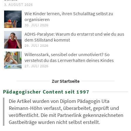
3. AUGUST 2026
Wie Kinder lernen, ihren Schulalltag selbst zu
organisieren
30. JULI 2026
ADHS-Paralyse: Warum du erstarrst und wie du aus
dem Stillstand kommst
29. JULI 2026
Willensstark, sensibel oder unmotiviert? So
verstehst du das Lernverhalten deines Kindes
27. JULI 2026
Zur Startseite
Pädagogischer Content seit 1997
Die Artikel wurden von Diplom Pädagogin Uta
Reimann-Höhn verfasst, überarbeitet, geprüft und
veröffentlicht. Die mit Partnerlink gekennzeichneten
Gastbeiträge wurden nicht selbst erstellt.