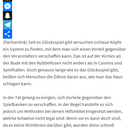
Threema
Messenger
Snapchat
Telegram
(Partnerlink) Seit es Glücksspiel gibt versuchen schlaue Köpfe
Teilen
ein System zu finden, mit dem man sich einen Vorteil gegenüber
den Veranstaltern verschaffen kann. Das ist auf der Kirmes an
der Bude mit den Rubbellosen nicht anders als in Casinos und
Spielhallen. Doch genauso lange wie es das Glücksspiel gibt,
beißen sich Menschen die Zähne daran aus, wie man das Haus
schlagen kann.
In der Tat gelang es einigen, sich Vorteile gegenüber den
Spielbanken zu verschaffen. In der Regel handelte es sich
jedoch um Methoden bei denen Hilfsmittel eingesetzt werden,
welche teilweise nicht legal sind. Wenn sie es dann doch sind,
da es keine Richtlinien darüber gibt, wurden diese schnell