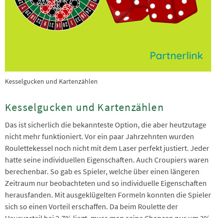
Kesselgucken und Kartenzählen
Kesselgucken und Kartenzählen
Das ist sicherlich die bekannteste Option, die aber heutzutage
nicht mehr funktioniert. Vor ein paar Jahrzehnten wurden
Roulettekessel noch nicht mit dem Laser perfekt justiert. Jeder
hatte seine individuellen Eigenschaften. Auch Croupiers waren
berechenbar. So gab es Spieler, welche über einen längeren
Zeitraum nur beobachteten und so individuelle Eigenschaften
herausfanden. Mit ausgeklügelten Formeln konnten die Spieler
sich so einen Vorteil erschaffen. Da beim Roulette der
Hausvorteil bei 2,7% liegt, muss man seine Chancen nur um 3%