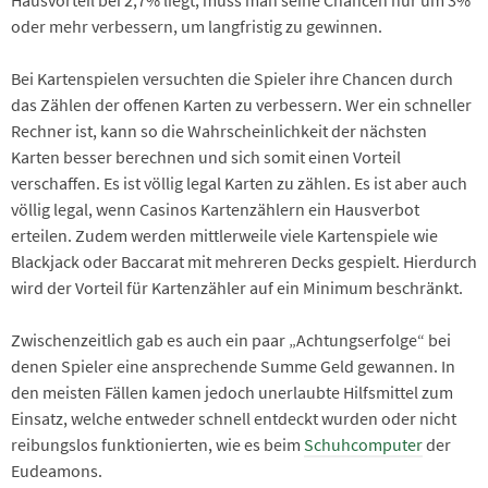
oder mehr verbessern, um langfristig zu gewinnen.
Bei Kartenspielen versuchten die Spieler ihre Chancen durch
das Zählen der offenen Karten zu verbessern. Wer ein schneller
Rechner ist, kann so die Wahrscheinlichkeit der nächsten
Karten besser berechnen und sich somit einen Vorteil
verschaffen. Es ist völlig legal Karten zu zählen. Es ist aber auch
völlig legal, wenn Casinos Kartenzählern ein Hausverbot
erteilen. Zudem werden mittlerweile viele Kartenspiele wie
Blackjack oder Baccarat mit mehreren Decks gespielt. Hierdurch
wird der Vorteil für Kartenzähler auf ein Minimum beschränkt.
Zwischenzeitlich gab es auch ein paar „Achtungserfolge“ bei
denen Spieler eine ansprechende Summe Geld gewannen. In
den meisten Fällen kamen jedoch unerlaubte Hilfsmittel zum
Einsatz, welche entweder schnell entdeckt wurden oder nicht
reibungslos funktionierten, wie es beim
Schuhcomputer
der
Eudeamons.