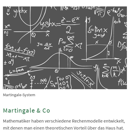
Martingale-System
Martingale & Co
Mathematiker haben verschiedene Rechenmodelle entwickelt,
mit denen man einen theoretischen Vorteil über das Haus hat.