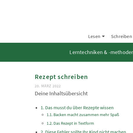
Lesen
Schreiben
Lerntechniken & -methode
Rezept schreiben
20. MÄRZ 2022
Deine Inhaltsübersicht
Das musst du über Rezepte wissen
Backen macht zusammen mehr Spaß
Das Rezept in Textform
Diese Fehler sollte Ihr Kind nicht machen