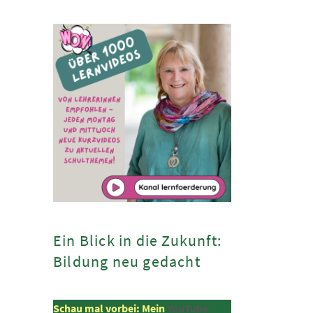
Ein Blick in die Zukunft:
Bildung neu gedacht
Schau mal vorbei: Mein
YouTube-