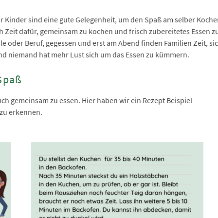
r Kinder sind eine gute Gelegenheit, um den Spaß am selber Koche
h Zeit dafür, gemeinsam zu kochen und frisch zubereitetes Essen z
le oder Beruf, gegessen und erst am Abend finden Familien Zeit, si
d niemand hat mehr Lust sich um das Essen zu kümmern.
Spaß
h gemeinsam zu essen. Hier haben wir ein Rezept Beispiel
 zu erkennen.