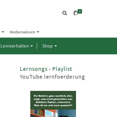
0
S
Medienwissen
Lernverhalten
Shop
Lernsongs - Playlist
YouTube lernfoerderung