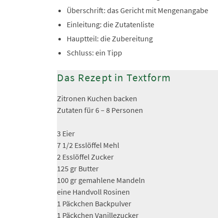
Überschrift: das Gericht mit Mengenangabe
Einleitung: die Zutatenliste
Hauptteil: die Zubereitung
Schluss: ein Tipp
Das Rezept in Textform
Zitronen Kuchen backen
Zutaten für 6 – 8 Personen
3 Eier
7 1/2 Esslöffel Mehl
2 Esslöffel Zucker
125 gr Butter
100 gr gemahlene Mandeln
eine Handvoll Rosinen
1 Päckchen Backpulver
1 Päckchen Vanillezucker