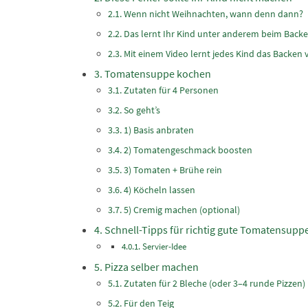
Wenn nicht Weihnachten, wann denn dann?
Das lernt Ihr Kind unter anderem beim Back
Mit einem Video lernt jedes Kind das Backen
Tomatensuppe kochen
Zutaten für 4 Personen
So geht’s
1) Basis anbraten
2) Tomatengeschmack boosten
3) Tomaten + Brühe rein
4) Köcheln lassen
5) Cremig machen (optional)
Schnell-Tipps für richtig gute Tomatensupp
Servier-Idee
Pizza selber machen
Zutaten für 2 Bleche (oder 3–4 runde Pizzen)
Für den Teig