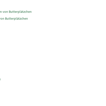
en von Butterplätzchen
 von Butterplätzchen
e