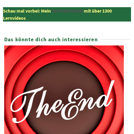
Schau mal vorbei: Mein
YouTube-Kanal
mit über 1300
Lernvideos
Das könnte dich auch interessieren