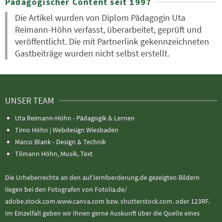
Pädagogischer Content seit 1997
Die Artikel wurden von Diplom Pädagogin Uta
Reimann-Höhn verfasst, überarbeitet, geprüft und
veröffentlicht. Die mit Partnerlink gekennzeichneten
Gastbeiträge wurden nicht selbst erstellt.
UNSER TEAM
Uta Reimann-Höhn - Pädagogik & Lernen
Timo Höhn |
Webdesign Wiesbaden
Marco Blank - Design & Technik
Tilmann Höhn, Musik, Text
Die Urheberrechte an den auf lernfoerderung.de gezeigten Bildern
liegen bei den Fotografen von Fotolia.de/
adobe.stock.com.www.canva.com bzw. shutterstock.com. oder 123RF.
Im Einzelfall geben wir Ihnen gerne Auskunft über die Quelle eines