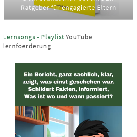
Ratgeber für engagierte Eltern
Lernsongs - Playlist
YouTube
lernfoerderung