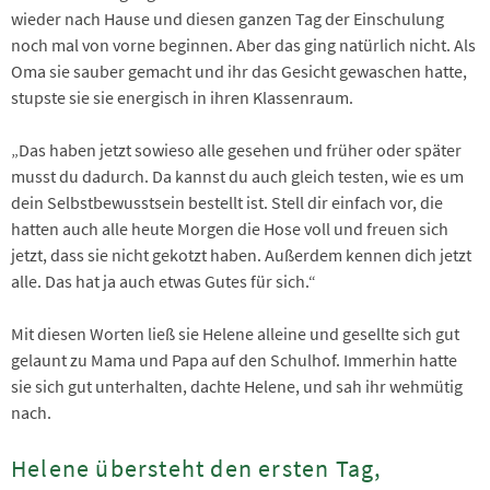
wieder nach Hause und diesen ganzen Tag der Einschulung
noch mal von vorne beginnen. Aber das ging natürlich nicht. Als
Oma sie sauber gemacht und ihr das Gesicht gewaschen hatte,
stupste sie sie energisch in ihren Klassenraum.
„Das haben jetzt sowieso alle gesehen und früher oder später
musst du dadurch. Da kannst du auch gleich testen, wie es um
dein Selbstbewusstsein bestellt ist. Stell dir einfach vor, die
hatten auch alle heute Morgen die Hose voll und freuen sich
jetzt, dass sie nicht gekotzt haben. Außerdem kennen dich jetzt
alle. Das hat ja auch etwas Gutes für sich.“
Mit diesen Worten ließ sie Helene alleine und gesellte sich gut
gelaunt zu Mama und Papa auf den Schulhof. Immerhin hatte
sie sich gut unterhalten, dachte Helene, und sah ihr wehmütig
nach.
Helene übersteht den ersten Tag,