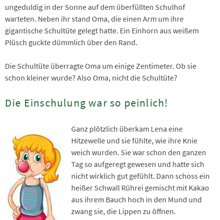
ungeduldig in der Sonne auf dem überfüllten Schulhof
warteten. Neben ihr stand Oma, die einen Arm um ihre
gigantische Schultüte gelegt hatte. Ein Einhorn aus weißem
Plüsch guckte dümmlich über den Rand.
Die Schultüte überragte Oma um einige Zentimeter. Ob sie
schon kleiner wurde? Also Oma, nicht die Schultüte?
Die Einschulung war so peinlich!
Ganz plötzlich überkam Lena eine
Hitzewelle und sie fühlte, wie ihre Knie
weich wurden. Sie war schon den ganzen
Tag so aufgeregt gewesen und hatte sich
nicht wirklich gut gefühlt. Dann schoss ein
heißer Schwall Rührei gemischt mit Kakao
aus ihrem Bauch hoch in den Mund und
zwang sie, die Lippen zu öffnen.