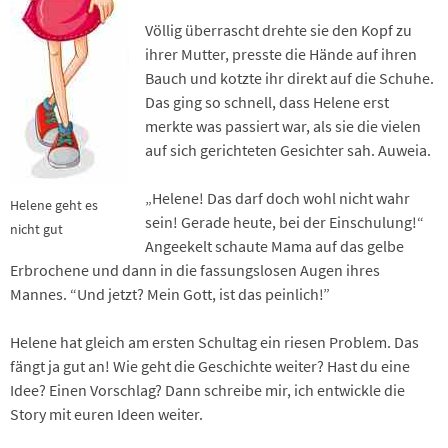
Völlig überrascht drehte sie den Kopf zu
ihrer Mutter, presste die Hände auf ihren
Bauch und kotzte ihr direkt auf die Schuhe.
Das ging so schnell, dass Helene erst
merkte was passiert war, als sie die vielen
auf sich gerichteten Gesichter sah. Auweia.
„Helene! Das darf doch wohl nicht wahr
Helene geht es
sein! Gerade heute, bei der Einschulung!“
nicht gut
Angeekelt schaute Mama auf das gelbe
Erbrochene und dann in die fassungslosen Augen ihres
Mannes. “Und jetzt? Mein Gott, ist das peinlich!”
Helene hat gleich am ersten Schultag ein riesen Problem. Das
fängt ja gut an! Wie geht die Geschichte weiter? Hast du eine
Idee? Einen Vorschlag? Dann schreibe mir, ich entwickle die
Story mit euren Ideen weiter.