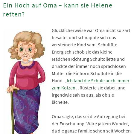
Ein Hoch auf Oma – kann sie Helene
retten?
Glücklicherweise war Oma nicht so zart
besaitet und schnappte sich das
versteinerte Kind samt Schultüte.
Energisch schob sie das kleine
Mädchen Richtung Schultoilette und
drückte der immer noch sprachlosen
Mutter die Einhorn Schultüte in die
Hand. „
Ich fand die Schule auch immer
zum Kotzen
„, flüsterte sie dabei, und
irgendwie sah es aus, als ob sie
lächelte.
Oma sagte, das sei die Aufregung bei
der Einschulung. Wäre ja kein Wunder,
da die ganze Familie schon seit Wochen