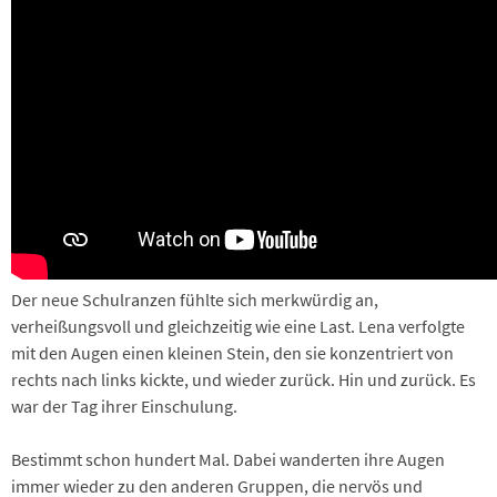
Der neue Schulranzen fühlte sich merkwürdig an,
verheißungsvoll und gleichzeitig wie eine Last. Lena verfolgte
mit den Augen einen kleinen Stein, den sie konzentriert von
rechts nach links kickte, und wieder zurück. Hin und zurück. Es
war der Tag ihrer Einschulung.
Bestimmt schon hundert Mal. Dabei wanderten ihre Augen
immer wieder zu den anderen Gruppen, die nervös und