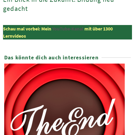
gedacht
Schau mal vorbei: Mein
YouTube-Kanal
mit über 1300
Lernvideos
Das könnte dich auch interessieren