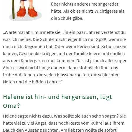
über nichts anderes mehr geredet
hätte. Als ob es nichts Wichtigeres als
die Schule gäbe.
„Warte mal ab“, murmelte sie, „in ein paar Jahren verstehst du
was ich meine. Die Schule macht eigentlich nur Spaß, wenn sie
noch nicht begonnen hat. Oder wenn Ferien sind. Schulranzen
kaufen, Geschenke kriegen, mit der Familie feiern und endlich
aus dem Kindergarten rauskommen. Das ist ja auch alles super.
Aber es wird nicht lange dauern, dann stöhnst du über das
frühe Aufstehen, die vielen Klassenarbeiten, die schlechten
Noten und die blöden Lehrer.“
Helene ist hin- und hergerissen, lügt
Oma?
Helene sagte nichts dazu. Was sollte sie auch schon sagen? Sie
hatte viel zu viel Angst, dass noch Reste vom Rührei aus ihrem
Bauch den Ausgang suchten. Am liebsten wollte sie sofort