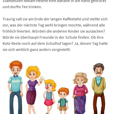
Stattdessen bekam Helene eine Banane in die Hand gedrückt
und durfte Tee trinken.
Traurig saß sie am Ende der langen Kaffeetafel und stellte sich
vor, was der nächste Tag wohl bringen mochte, während alle
fröhlich feierten. Würden die anderen Kinder sie auslachen?
Würde sie überhaupt Freunde in der Schule finden. Ob ihre
Kotz-Reste noch auf dem Schulhof lagen? Ja, diesen Tag hatte
sie sich wirklich ganz anders vorgestellt.