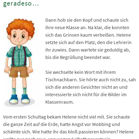
geradeso…
Dann hob sie den Kopf und schaute sich
ihre neue Klasse an. Na klar, die konnten
sich das Grinsen kaum verbeißen. Helene
setzte sich auf den Platz, den die Lehrerin
ihr zuwies. Dann wartete sie geduldig ab,
bis die Begrüßung beendet war.
Sie wechselte kein Wort mit ihrem
Tischnachbarn. Sie hörte auch nicht zu, sah
sich die anderen Gesichter nicht an und
interessierte sich nicht für die Bilder im
Klassenraum.
Vom ersten Schultag bekam Helene nicht viel mit. Sie schaute
die ganze Zeit auf die Erde, hatte Angst vor Mobbing und
schämte sich. Wie hatte ihr das bloß passieren können? Helene
wollte nur noch raus, von wegen Selbstbewusstsein.